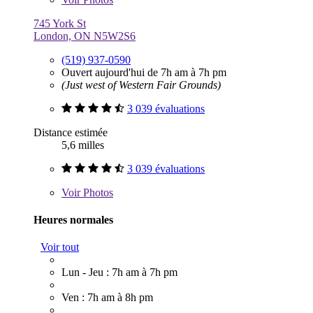
745 York St
London, ON N5W2S6
(519) 937-0590
Ouvert aujourd'hui de 7h am à 7h pm
(Just west of Western Fair Grounds)
3 039 évaluations
Distance estimée
5,6 milles
3 039 évaluations
Voir
Photos
Heures normales
Voir tout
Lun - Jeu : 7h am à 7h pm
Ven : 7h am à 8h pm