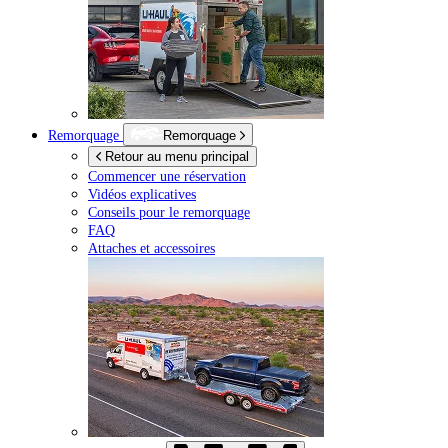
Remorquage
Remorquage
Retour au menu principal
Commencer une réservation
Vidéos explicatives
Conseils pour le remorquage
FAQ
Attaches et accessoires