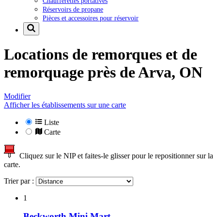
Chaufferettes portatives
Réservoirs de propane
Pièces et accessoires pour réservoir
Locations de remorques et de
remorquage près de
Arva, ON
Modifier
Afficher les établissements sur une carte
Liste
Carte
Cliquez sur le NIP et faites-le glisser pour le repositionner sur la
carte.
Trier par :
1
Beckworth Mini Mart