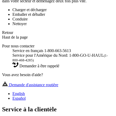
dans votre secteur et déménagez deux fois plus vite.
Charger et décharger
Emballer et déballer
Conduire
Nettoyer
Retour
Haut de la page
Pour nous contacter
Service en français 1-800-663-5613
Service pour l'Amérique du Nord: 1-800-GO-U-HAUL
(1-
800-468-4285)
Demander à être rappelé
Vous avez besoin d'aide?
Demande d'assistance routière
English
Español
Service à la clientèle