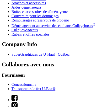
Attaches et accessoires
Aides-déménageurs
Boîtes et accessoires de déménagement
Couverture pour les dommages
Remplissages et réservoirs de propane
®
Déménagement au service des étudiants Collegeboxes
Chèques-cadeaux
Rabais et offres spéciales
Company Info
SuperGraphiques de
U-Haul
- Québec
Collaborez avec nous
Fournisseur
Concessionnaire
Transporteur de fret U-Box®