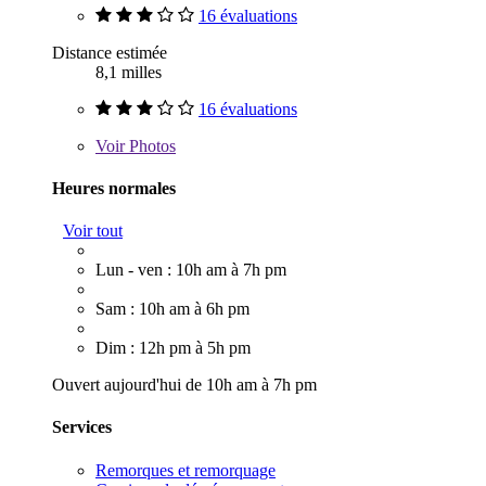
16 évaluations
Distance estimée
8,1 milles
16 évaluations
Voir
Photos
Heures normales
Voir tout
Lun - ven : 10h am à 7h pm
Sam : 10h am à 6h pm
Dim : 12h pm à 5h pm
Ouvert aujourd'hui de 10h am à 7h pm
Services
Remorques et remorquage