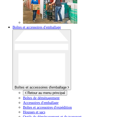
Boîtes et accessoires d'emballage
Boîtes et accessoires d'emballage
Retour au menu principal
Boîtes de déménagement
Accessoires d'emballage
Boîtes et accessoires d'expédition
Housses et sacs
Outils de déménagement et de transport