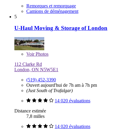
Remorques et remorquage
Camions de déménagement
5
U-Haul Moving & Storage of London
Voir
Photos
112 Clarke Rd
London, ON N5W5E1
(519) 452-3390
Ouvert aujourd'hui de 7h am à 7h pm
(Just South of Trafalgar)
14 020 évaluations
Distance estimée
7,8 milles
14 020 évaluations