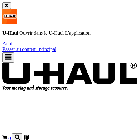
U-Haul
Ouvrir dans le
U-Haul
L'application
Actif
Passer au contenu principal
0