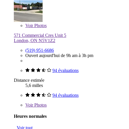
Voir
Photos
571 Commercial Cres Unit 5
London, ON N5V1Z2
(519) 951-6686
Ouvert aujourd'hui de 9h am à 3h pm
94 évaluations
Distance estimée
5,6 milles
94 évaluations
Voir
Photos
Heures normales
Voir tout