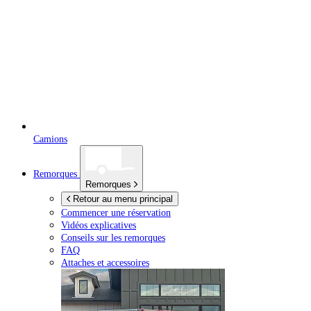
Camions
Remorques
Remorques
Retour au menu principal
Commencer une réservation
Vidéos explicatives
Conseils sur les remorques
FAQ
Attaches et accessoires