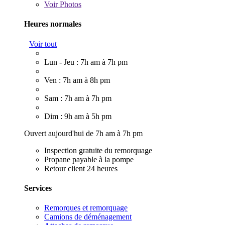
Voir
Photos
Heures normales
Voir tout
Lun - Jeu : 7h am à 7h pm
Ven : 7h am à 8h pm
Sam : 7h am à 7h pm
Dim : 9h am à 5h pm
Ouvert aujourd'hui de 7h am à 7h pm
Inspection gratuite du remorquage
Propane payable à la pompe
Retour client 24 heures
Services
Remorques et remorquage
Camions de déménagement