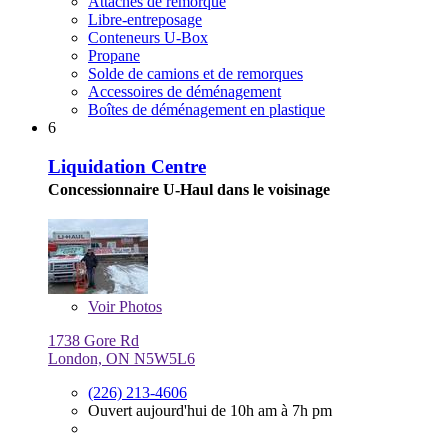
Attaches de remorque
Libre-entreposage
Conteneurs U-Box
Propane
Solde de camions et de remorques
Accessoires de déménagement
Boîtes de déménagement en plastique
6
Liquidation Centre
Concessionnaire U-Haul dans le voisinage
Voir
Photos
1738 Gore Rd
London, ON N5W5L6
(226) 213-4606
Ouvert aujourd'hui de 10h am à 7h pm