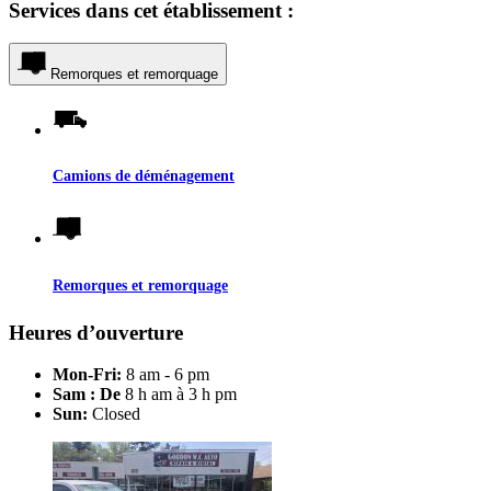
Services dans cet établissement :
Remorques et remorquage
Camions de déménagement
Remorques et remorquage
Heures d’ouverture
Mon-Fri:
8 am - 6 pm
Sam : De
8 h am à 3 h pm
Sun:
Closed