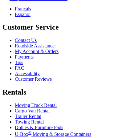
Français
Español
Customer Service
Contact Us
Roadside Assistance
My Account & Orders
Payments
Tips
FAQ
Accessibility
Customer Reviews
Rentals
Moving Truck Rental
Cargo Van Rental
Trailer Rental
Towing Rental
Dollies & Furniture Pads
®
U-Box
Moving & Storage Containers