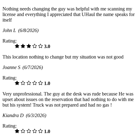
Nothing needs changing the guy was helpful with me scanning my
license and everything I appreciated that UHaul the name speaks for
itself
John L
(6/8/2026)
Rating:
3.0
This location nothing to change but my situation was not good
Joanne S
(6/7/2026)
Rating:
1.0
Very unprofessional. The guy at the desk was rude because He was
upset about issues on the reservation that had nothing to do with me
but his system! Truck was not prepared and had no gas !
Kiandra D
(6/3/2026)
Rating:
1.0