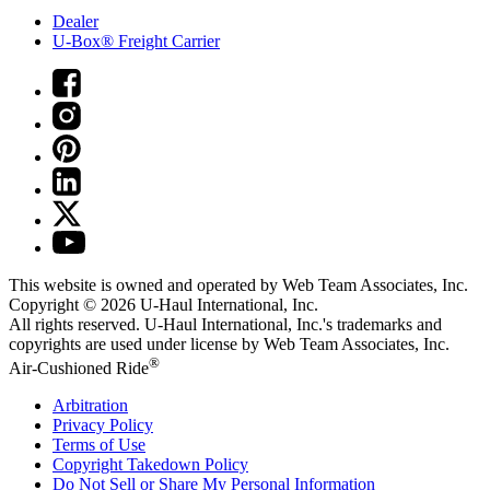
Dealer
U-Box® Freight Carrier
This website is owned and operated by Web Team Associates, Inc.
Copyright © 2026
U-Haul
International, Inc.
All rights reserved.
U-Haul
International, Inc.'s trademarks and
copyrights are used under license by Web Team Associates, Inc.
®
Air-Cushioned Ride
Arbitration
Privacy Policy
Terms of Use
Copyright Takedown Policy
Do Not Sell or Share My Personal Information