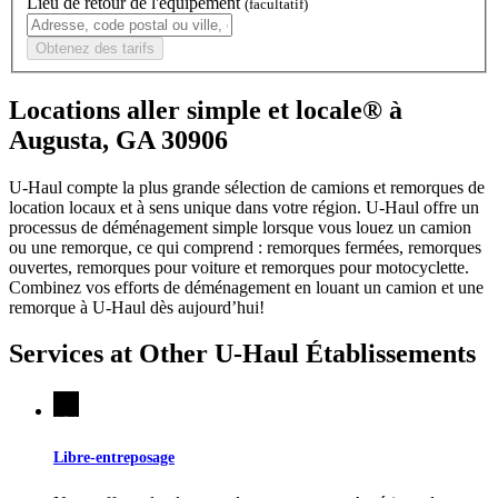
Lieu de retour de l'équipement
(facultatif)
Obtenez des tarifs
Locations aller simple et locale® à
Augusta, GA 30906
U-Haul compte la plus grande sélection de camions et remorques de
location locaux et à sens unique dans votre région.
U-Haul
offre un
processus de déménagement simple lorsque vous louez un camion
ou une remorque, ce qui comprend : remorques fermées, remorques
ouvertes, remorques pour voiture et remorques pour motocyclette.
Combinez vos efforts de déménagement en louant un camion et une
remorque à
U-Haul
dès aujourd’hui!
Services at Other
U-Haul
Établissements
Libre-entreposage