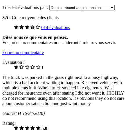
Trier les évaluations par :
3,5
- Cote moyenne des clients
614 évaluations
Dites-nous ce que vous en pensez.
Vos précieux commentaires nous aideront à mieux vous servir.
Écrire un commentaire
Évaluation :
1
The truck was parked in the grass right next to a busy highway,
which is a bad accident waiting to happen. Received vehicle with
multiple dents in it. Whole truck smelled like cigarettes. Was
charged for insurance even after stating I did not want it. HIGHLY
do not recommend using this location. It's obvious they do not care
about customer satisfaction and just want money
Gabriel H
(6/24/2026)
Rating:
5.0