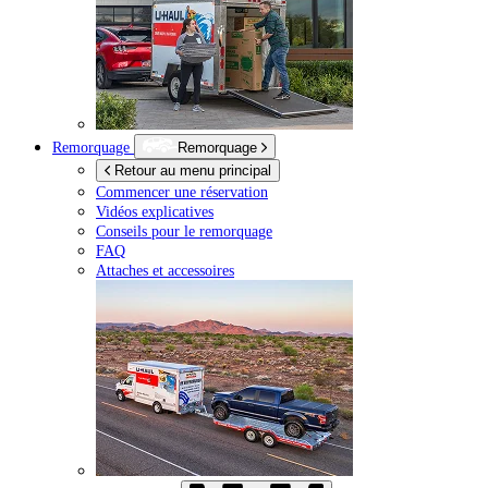
Remorquage
Remorquage
Retour au menu principal
Commencer une réservation
Vidéos explicatives
Conseils pour le remorquage
FAQ
Attaches et accessoires