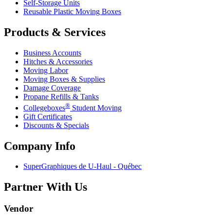
Self-Storage Units
Reusable Plastic Moving Boxes
Products & Services
Business Accounts
Hitches & Accessories
Moving Labor
Moving Boxes & Supplies
Damage Coverage
Propane Refills & Tanks
®
Collegeboxes
Student Moving
Gift Certificates
Discounts & Specials
Company Info
SuperGraphiques de
U-Haul
- Québec
Partner With Us
Vendor