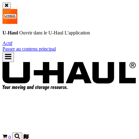
U-Haul
Ouvrir dans le
U-Haul
L'application
Actif
Passer au contenu principal
0