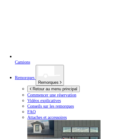
Camions
Remorques
Remorques
Retour au menu principal
Commencer une réservation
Vidéos explicatives
Conseils sur les remorques
FAQ
Attaches et accessoires