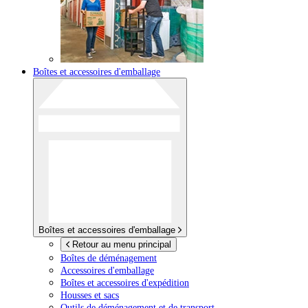
Boîtes et accessoires d'emballage
Boîtes et accessoires d'emballage
Retour au menu principal
Boîtes de déménagement
Accessoires d'emballage
Boîtes et accessoires d'expédition
Housses et sacs
Outils de déménagement et de transport