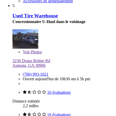
Accessoires de déménagement
5
Used Tire Warehouse
Concessionnaire U-Haul dans le voisinage
Voir
Photos
3236 Deans Bridge Rd
Augusta, GA 30906
(706) 993-1021
Ouvert aujourd'hui de 10h30 am à 5h pm
16 évaluations
Distance estimée
2,2 milles
16 évaluations