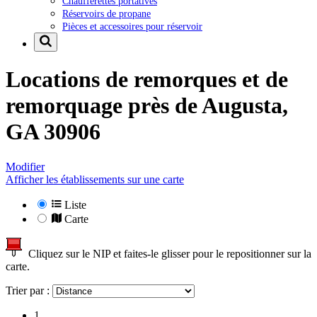
Chaufferettes portatives
Réservoirs de propane
Pièces et accessoires pour réservoir
Locations de remorques et de
remorquage près de
Augusta,
GA 30906
Modifier
Afficher les établissements sur une carte
Liste
Carte
Cliquez sur le NIP et faites-le glisser pour le repositionner sur la
carte.
Trier par :
1