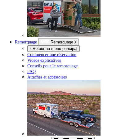
Remorquage
Remorquage
Retour au menu principal
Commencer une réservation
Vidéos explicatives
Conseils pour le remorquage
FAQ
Attaches et accessoires