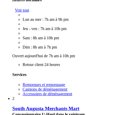
Voir tout
Lun au mer : 7h am à 9h pm
Jeu - ven : 7h am à 10h pm
Sam : 8h am à 10h pm
Dim : 8h am à 7h pm
Ouvert aujourd'hui de 7h am à 10h pm
Retour client 24 heures
Services
Remorques et remorquage
Camions de déménagement
Accessoires de déménagement
2
South Augusta Merchants Mart
Concessionnaire U-Haul dans le voisinage