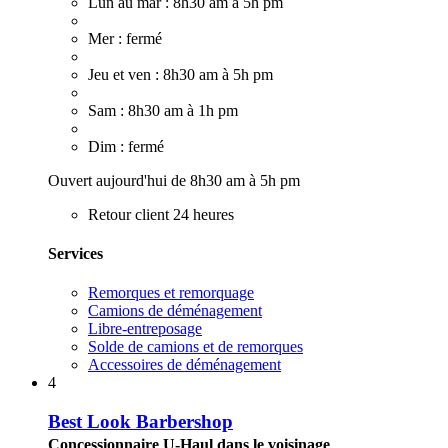
Lun au mar : 8h30 am à 5h pm
Mer : fermé
Jeu et ven : 8h30 am à 5h pm
Sam : 8h30 am à 1h pm
Dim : fermé
Ouvert aujourd'hui de 8h30 am à 5h pm
Retour client 24 heures
Services
Remorques et remorquage
Camions de déménagement
Libre-entreposage
Solde de camions et de remorques
Accessoires de déménagement
4
Best Look Barbershop
Concessionnaire U-Haul dans le voisinage