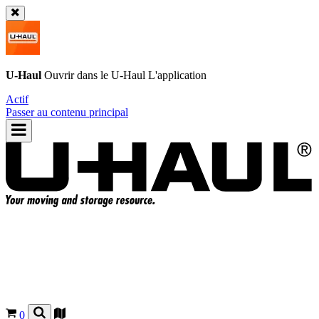
U-Haul
Ouvrir dans le
U-Haul
L'application
Actif
Passer au contenu principal
0