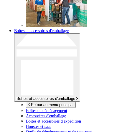
Boîtes et accessoires d'emballage
Boîtes et accessoires d'emballage
Retour au menu principal
Boîtes de déménagement
Accessoires d'emballage
Boîtes et accessoires d'expédition
Housses et sacs
Outils de déménagement et de transport