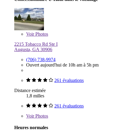
Voir
Photos
2215 Tobacco Rd Ste I
Augusta, GA 30906
(706) 738-9974
Ouvert aujourd'hui de 10h am à 5h pm
261 évaluations
Distance estimée
1,8 milles
261 évaluations
Voir
Photos
Heures normales