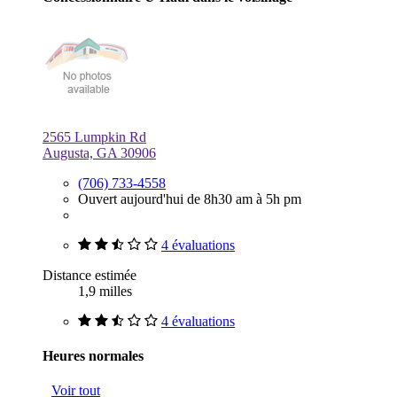
2565 Lumpkin Rd
Augusta, GA 30906
(706) 733-4558
Ouvert aujourd'hui de 8h30 am à 5h pm
4 évaluations
Distance estimée
1,9 milles
4 évaluations
Heures normales
Voir tout