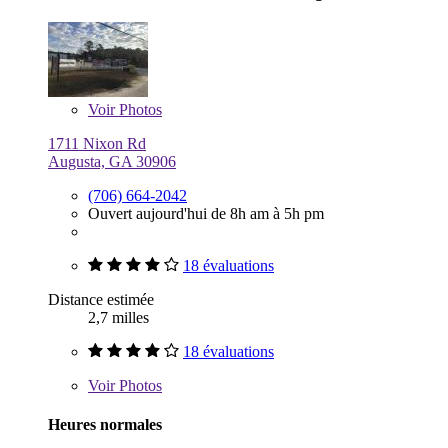
Voir
Photos
1711 Nixon Rd
Augusta, GA 30906
(706) 664-2042
Ouvert aujourd'hui de 8h am à 5h pm
18 évaluations
Distance estimée
2,7 milles
18 évaluations
Voir
Photos
Heures normales