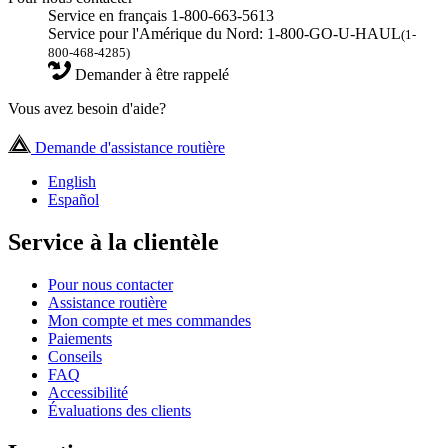
Service en français 1-800-663-5613
Service pour l'Amérique du Nord: 1-800-GO-U-HAUL
(1-
800-468-4285)
Demander à être rappelé
Vous avez besoin d'aide?
Demande d'assistance routière
English
Español
Service à la clientèle
Pour nous contacter
Assistance routière
Mon compte et mes commandes
Paiements
Conseils
FAQ
Accessibilité
Évaluations des clients