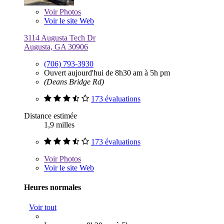
Voir
Photos
Voir le site Web
3114 Augusta Tech Dr
Augusta, GA 30906
(706) 793-3930
Ouvert aujourd'hui de 8h30 am à 5h pm
(Deans Bridge Rd)
173 évaluations
Distance estimée
1,9 milles
173 évaluations
Voir
Photos
Voir le site Web
Heures normales
Voir tout