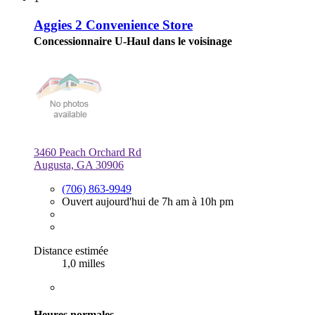
Aggies 2 Convenience Store
Concessionnaire U-Haul dans le voisinage
3460 Peach Orchard Rd
Augusta, GA 30906
(706) 863-9949
Ouvert aujourd'hui de 7h am à 10h pm
Distance estimée
1,0 milles
Heures normales