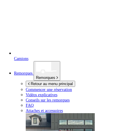
Camions
Remorques
Remorques
Retour au menu principal
Commencer une réservation
Vidéos explicatives
Conseils sur les remorques
FAQ
Attaches et accessoires