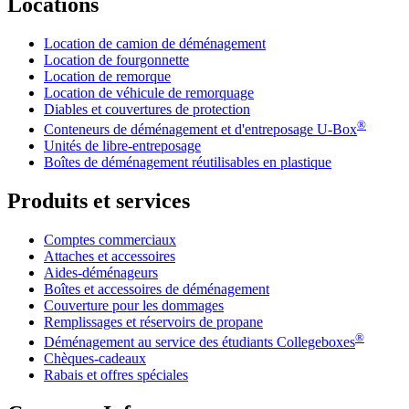
Locations
Location de camion de déménagement
Location de fourgonnette
Location de remorque
Location de véhicule de remorquage
Diables et couvertures de protection
®
Conteneurs de déménagement et d'entreposage
U-Box
Unités de libre-entreposage
Boîtes de déménagement réutilisables en plastique
Produits et services
Comptes commerciaux
Attaches et accessoires
Aides-déménageurs
Boîtes et accessoires de déménagement
Couverture pour les dommages
Remplissages et réservoirs de propane
®
Déménagement au service des étudiants Collegeboxes
Chèques-cadeaux
Rabais et offres spéciales