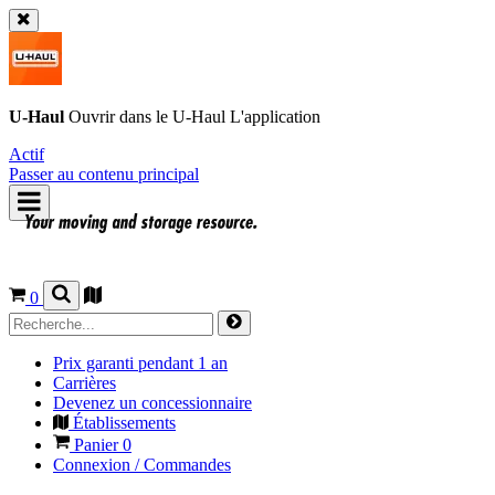
U-Haul
Ouvrir dans le
U-Haul
L'application
Actif
Passer au contenu principal
0
Prix garanti pendant 1 an
Carrières
Devenez un concessionnaire
Établissements
Panier
0
Connexion / Commandes