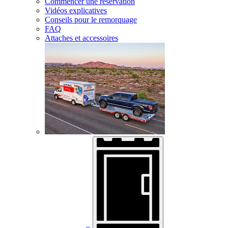
Commencer une réservation
Vidéos explicatives
Conseils pour le remorquage
FAQ
Attaches et accessoires