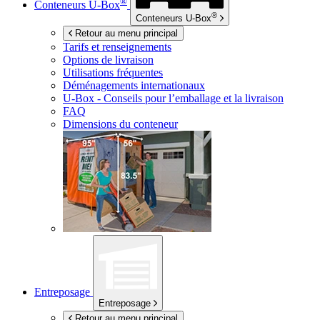
®
Conteneurs
U-Box
®
Conteneurs
U-Box
Retour au menu principal
Tarifs et renseignements
Options de livraison
Utilisations fréquentes
Déménagements internationaux
U-Box -
Conseils pour l’emballage et la livraison
FAQ
Dimensions du conteneur
Entreposage
Entreposage
Retour au menu principal