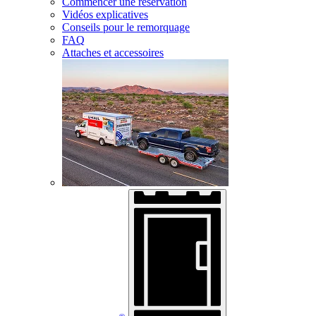
Commencer une réservation
Vidéos explicatives
Conseils pour le remorquage
FAQ
Attaches et accessoires