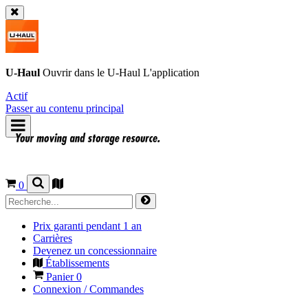
U-Haul
Ouvrir dans le
U-Haul
L'application
Actif
Passer au contenu principal
0
Prix garanti pendant 1 an
Carrières
Devenez un concessionnaire
Établissements
Panier
0
Connexion / Commandes