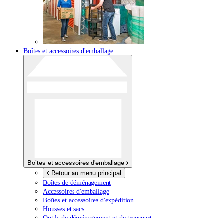
Boîtes et accessoires d'emballage
Boîtes et accessoires d'emballage
Retour au menu principal
Boîtes de déménagement
Accessoires d'emballage
Boîtes et accessoires d'expédition
Housses et sacs
Outils de déménagement et de transport