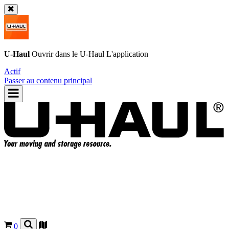
U-Haul
Ouvrir dans le
U-Haul
L'application
Actif
Passer au contenu principal
0