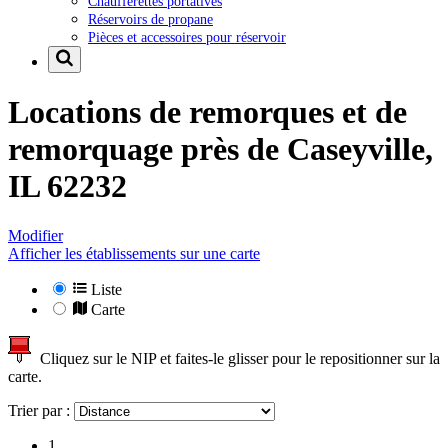
Chaufferettes portatives
Réservoirs de propane
Pièces et accessoires pour réservoir
Locations de remorques et de
remorquage près de
Caseyville,
IL 62232
Modifier
Afficher les établissements sur une carte
Liste
Carte
Cliquez sur le NIP et faites-le glisser pour le repositionner sur la
carte.
Trier par :
1