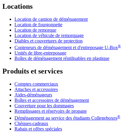
Locations
Location de camion de déménagement
Location de fourgonnette
Location de remorque
Location de véhicule de remorquage
Diables et couvertures de protection
®
Conteneurs de déménagement et d'entreposage
U-Box
Unités de libre-entreposage
Boîtes de déménagement réutilisables en plastique
Produits et services
Comptes commerciaux
Attaches et accessoires
Aides-déménageurs
Boîtes et accessoires de déménagement
Couverture pour les dommages
Remplissages et réservoirs de propane
®
Déménagement au service des étudiants Collegeboxes
Chèques-cadeaux
Rabais et offres spéciales