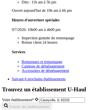
Dim : 11h am à 5h pm
Ouvert aujourd'hui de 10h am à 6h pm
Heures d'ouverture spéciales
9/7/2026:
10h00 am à 4h00 pm
Inspection gratuite du remorquage
Retour client 24 heures
Services
Remorques et remorquage
Camions de déménagement
Accessoires de déménagement
Suivant
6 prochains établissements
Trouvez un établissement U-Haul
Votre établissement*
Trouvez des établissements