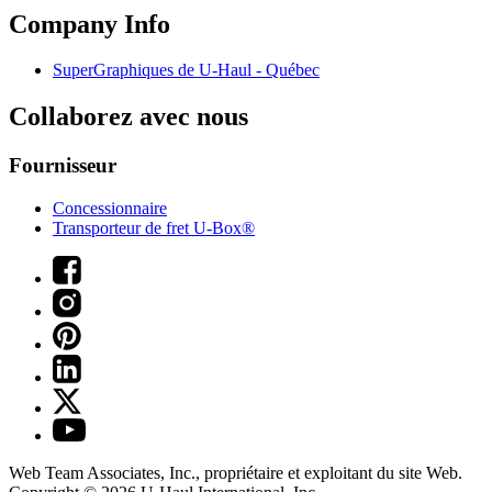
Company Info
SuperGraphiques de
U-Haul
- Québec
Collaborez avec nous
Fournisseur
Concessionnaire
Transporteur de fret U-Box®
Web Team Associates, Inc., propriétaire et exploitant du site Web.