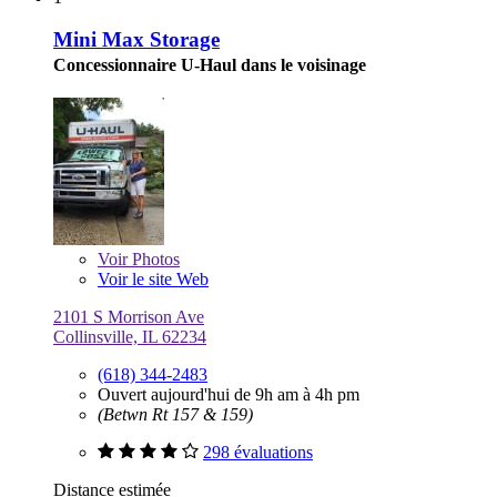
Mini Max Storage
Concessionnaire U-Haul dans le voisinage
Voir
Photos
Voir le site Web
2101 S Morrison Ave
Collinsville, IL 62234
(618) 344-2483
Ouvert aujourd'hui de 9h am à 4h pm
(Betwn Rt 157 & 159)
298 évaluations
Distance estimée