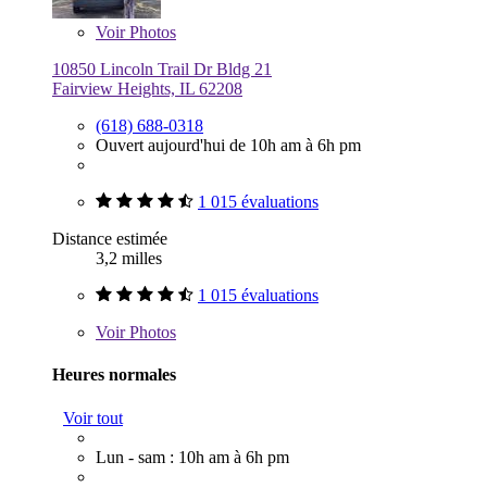
Voir
Photos
10850 Lincoln Trail Dr Bldg 21
Fairview Heights, IL 62208
(618) 688-0318
Ouvert aujourd'hui de 10h am à 6h pm
1 015 évaluations
Distance estimée
3,2 milles
1 015 évaluations
Voir
Photos
Heures normales
Voir tout
Lun - sam : 10h am à 6h pm