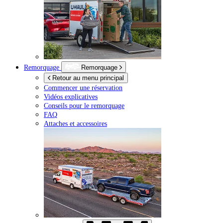
Remorquage
Remorquage
Retour au menu principal
Commencer une réservation
Vidéos explicatives
Conseils pour le remorquage
FAQ
Attaches et accessoires