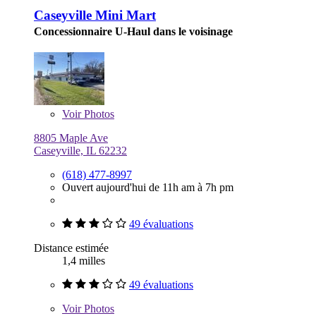
Caseyville Mini Mart
Concessionnaire U-Haul dans le voisinage
Voir
Photos
8805 Maple Ave
Caseyville, IL 62232
(618) 477-8997
Ouvert aujourd'hui de 11h am à 7h pm
49 évaluations
Distance estimée
1,4 milles
49 évaluations
Voir
Photos