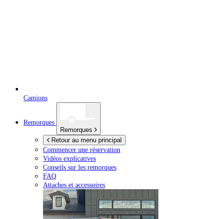
Camions
Remorques
Remorques
Retour au menu principal
Commencer une réservation
Vidéos explicatives
Conseils sur les remorques
FAQ
Attaches et accessoires