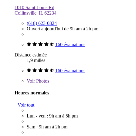
1010 Saint Louis Rd
Collinsville, IL 62234
(618) 623-0324
Ouvert aujourd'hui de 9h am à 2h pm
160 évaluations
Distance estimée
1,9 milles
160 évaluations
Voir
Photos
Heures normales
Voir tout
Lun - ven : 9h am à 5h pm
Sam : 9h am à 2h pm