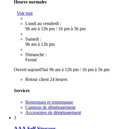
Heures normales
Voir tout
Lundi au vendredi :
9h am à 12h pm
/
1h pm à 5h pm
Samedi :
9h am à 12h pm
Dimanche :
Fermé
Ouvert aujourd'hui
9h am à 12h pm
/
1h pm à 5h pm
Retour client 24 heures
Services
Remorques et remorquage
Camions de déménagement
Accessoires de déménagement
3
AAA Self Storage