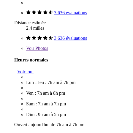
3 636 évaluations
Distance estimée
2,4 milles
3 636 évaluations
Voir
Photos
Heures normales
Voir tout
Lun - Jeu : 7h am à 7h pm
Ven : 7h am à 8h pm
Sam : 7h am à 7h pm
Dim : 9h am à 5h pm
Ouvert aujourd'hui de 7h am à 7h pm