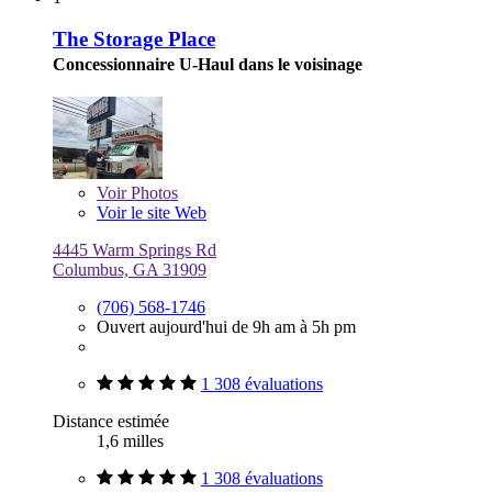
The Storage Place
Concessionnaire U-Haul dans le voisinage
Voir
Photos
Voir le site Web
4445 Warm Springs Rd
Columbus, GA 31909
(706) 568-1746
Ouvert aujourd'hui de 9h am à 5h pm
1 308 évaluations
Distance estimée
1,6 milles
1 308 évaluations