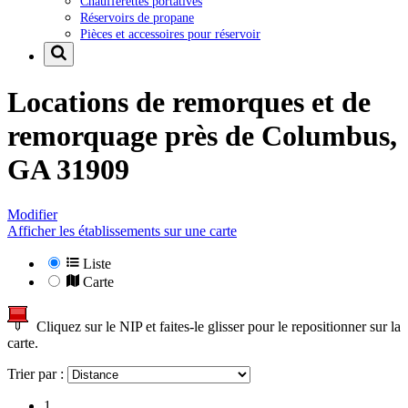
Chaufferettes portatives
Réservoirs de propane
Pièces et accessoires pour réservoir
Locations de remorques et de
remorquage près de
Columbus,
GA 31909
Modifier
Afficher les établissements sur une carte
Liste
Carte
Cliquez sur le NIP et faites-le glisser pour le repositionner sur la
carte.
Trier par :
1