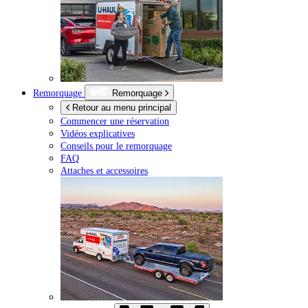
Remorquage
Remorquage
Retour au menu principal
Commencer une réservation
Vidéos explicatives
Conseils pour le remorquage
FAQ
Attaches et accessoires