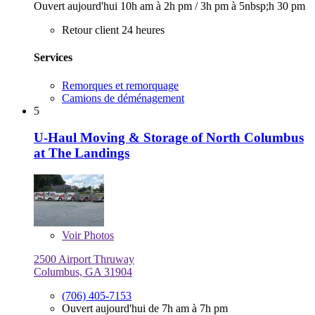
Ouvert aujourd'hui
10h am à 2h pm
/
3h pm à 5nbsp;h 30 pm
Retour client 24 heures
Services
Remorques et remorquage
Camions de déménagement
5
U-Haul Moving & Storage of North Columbus
at The Landings
Voir
Photos
2500 Airport Thruway
Columbus, GA 31904
(706) 405-7153
Ouvert aujourd'hui de 7h am à 7h pm