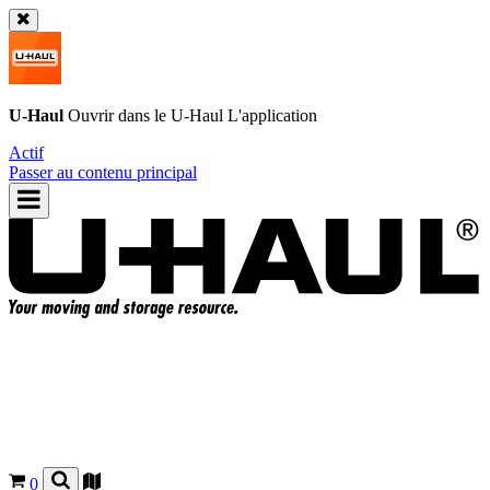
U-Haul
Ouvrir dans le
U-Haul
L'application
Actif
Passer au contenu principal
0