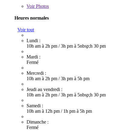
Voir
Photos
Heures normales
Voir tout
Lundi :
10h am à 2h pm
/
3h pm à 5nbsp;h 30 pm
Mardi :
Fermé
Mercredi :
10h am à 2h pm
/
3h pm à 5h pm
Jeudi au vendredi :
10h am à 2h pm
/
3h pm à 5nbsp;h 30 pm
Samedi :
10h am à 12h pm
/
1h pm à 5h pm
Dimanche :
Fermé