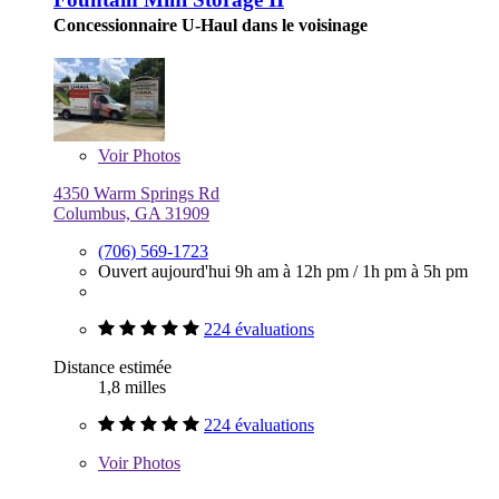
Concessionnaire U-Haul dans le voisinage
Voir
Photos
4350 Warm Springs Rd
Columbus, GA 31909
(706) 569-1723
Ouvert aujourd'hui
9h am à 12h pm
/
1h pm à 5h pm
224 évaluations
Distance estimée
1,8 milles
224 évaluations
Voir
Photos