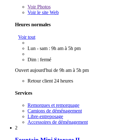
Voir
Photos
Voir le site Web
Heures normales
Voir tout
Lun - sam : 9h am à 5h pm
Dim : fermé
Ouvert aujourd'hui de 9h am à 5h pm
Retour client 24 heures
Services
Remorques et remorquage
Camions de déménagement
Libre-entreposage
Accessoires de déménagement
2
Fountain Mini Storage II