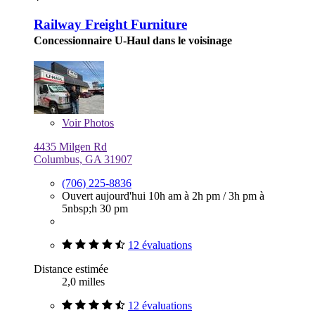
Railway Freight Furniture
Concessionnaire U-Haul dans le voisinage
Voir
Photos
4435 Milgen Rd
Columbus, GA 31907
(706) 225-8836
Ouvert aujourd'hui
10h am à 2h pm
/
3h pm à
5nbsp;h 30 pm
12 évaluations
Distance estimée
2,0 milles
12 évaluations