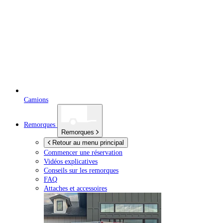
Camions
Remorques
Remorques
Retour au menu principal
Commencer une réservation
Vidéos explicatives
Conseils sur les remorques
FAQ
Attaches et accessoires