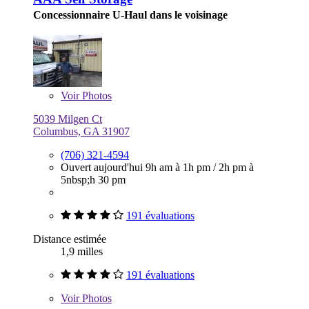
Concessionnaire U-Haul dans le voisinage
Voir
Photos
5039 Milgen Ct
Columbus, GA 31907
(706) 321-4594
Ouvert aujourd'hui
9h am à 1h pm
/
2h pm à
5nbsp;h 30 pm
191 évaluations
Distance estimée
1,9 milles
191 évaluations
Voir
Photos