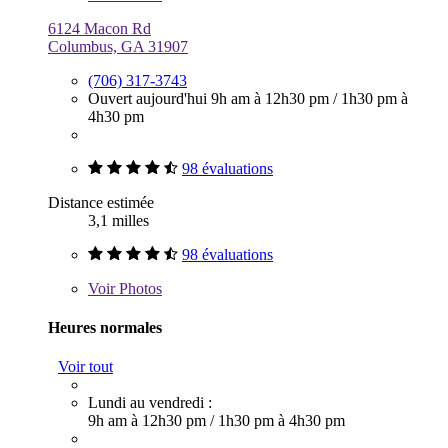
6124 Macon Rd
Columbus, GA 31907
(706) 317-3743
Ouvert aujourd'hui
9h am à 12h30 pm
/
1h30 pm à
4h30 pm
98 évaluations
Distance estimée
3,1 milles
98 évaluations
Voir
Photos
Heures normales
Voir tout
Lundi au vendredi :
9h am à 12h30 pm
/
1h30 pm à 4h30 pm