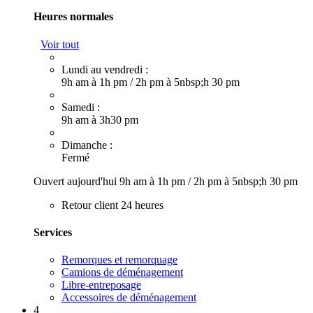
Heures normales
Voir tout
Lundi au vendredi :
9h am à 1h pm
/
2h pm à 5nbsp;h 30 pm
Samedi :
9h am à 3h30 pm
Dimanche :
Fermé
Ouvert aujourd'hui
9h am à 1h pm
/
2h pm à 5nbsp;h 30 pm
Retour client 24 heures
Services
Remorques et remorquage
Camions de déménagement
Libre-entreposage
Accessoires de déménagement
4