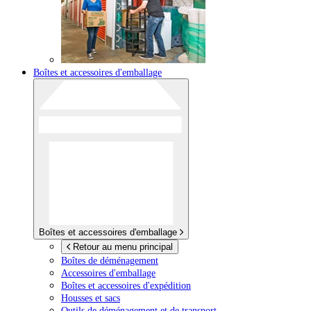
Boîtes et accessoires d'emballage
Boîtes et accessoires d'emballage
Retour au menu principal
Boîtes de déménagement
Accessoires d'emballage
Boîtes et accessoires d'expédition
Housses et sacs
Outils de déménagement et de transport