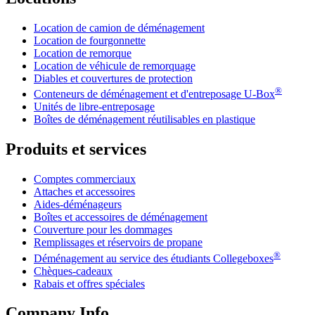
Location de camion de déménagement
Location de fourgonnette
Location de remorque
Location de véhicule de remorquage
Diables et couvertures de protection
®
Conteneurs de déménagement et d'entreposage
U-Box
Unités de libre-entreposage
Boîtes de déménagement réutilisables en plastique
Produits et services
Comptes commerciaux
Attaches et accessoires
Aides-déménageurs
Boîtes et accessoires de déménagement
Couverture pour les dommages
Remplissages et réservoirs de propane
®
Déménagement au service des étudiants Collegeboxes
Chèques-cadeaux
Rabais et offres spéciales
Company Info