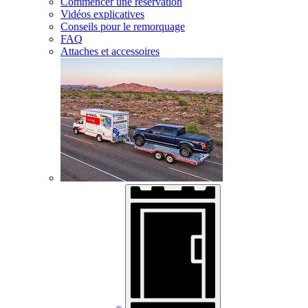
Commencer une réservation
Vidéos explicatives
Conseils pour le remorquage
FAQ
Attaches et accessoires