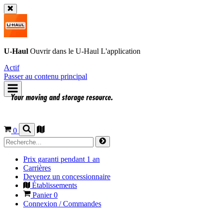
U-Haul
Ouvrir dans le
U-Haul
L'application
Actif
Passer au contenu principal
0
Prix garanti pendant 1 an
Carrières
Devenez un concessionnaire
Établissements
Panier
0
Connexion / Commandes