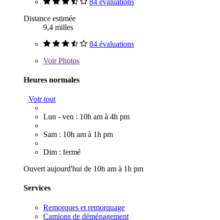
84 évaluations
Distance estimée
9,4 milles
84 évaluations
Voir
Photos
Heures normales
Voir tout
Lun - ven : 10h am à 4h pm
Sam : 10h am à 1h pm
Dim : fermé
Ouvert aujourd'hui de 10h am à 1h pm
Services
Remorques et remorquage
Camions de déménagement