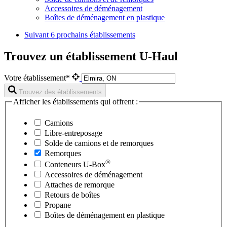
Accessoires de déménagement
Boîtes de déménagement en plastique
Suivant
6 prochains établissements
Trouvez un établissement U-Haul
Votre établissement*
Trouvez des établissements
Afficher les établissements qui offrent :
Camions
Libre-entreposage
Solde de camions et de remorques
Remorques
®
Conteneurs
U-Box
Accessoires de déménagement
Attaches de remorque
Retours de boîtes
Propane
Boîtes de déménagement en plastique