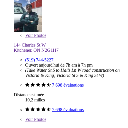
Voir
Photos
144 Charles St W
Kitchener, ON N2G1H7
(519) 744-5227
Ouvert aujourd'hui de 7h am à 7h pm
(Take Water St S to Halls Ln W road construction on
Victoria & King, Victoria St S & King St W)
7 698 évaluations
Distance estimée
10,2 milles
7 698 évaluations
Voir
Photos