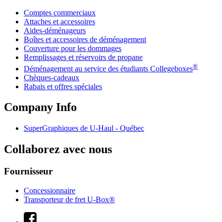
Comptes commerciaux
Attaches et accessoires
Aides-déménageurs
Boîtes et accessoires de déménagement
Couverture pour les dommages
Remplissages et réservoirs de propane
®
Déménagement au service des étudiants Collegeboxes
Chèques-cadeaux
Rabais et offres spéciales
Company Info
SuperGraphiques de
U-Haul
- Québec
Collaborez avec nous
Fournisseur
Concessionnaire
Transporteur de fret U-Box®