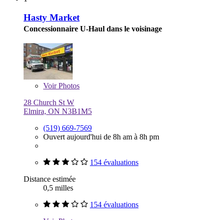
Hasty Market
Concessionnaire U-Haul dans le voisinage
Voir
Photos
28 Church St W
Elmira, ON N3B1M5
(519) 669-7569
Ouvert aujourd'hui de 8h am à 8h pm
154 évaluations
Distance estimée
0,5 milles
154 évaluations