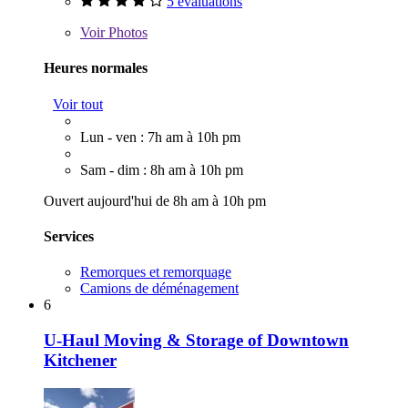
5 évaluations
Voir
Photos
Heures normales
Voir tout
Lun - ven : 7h am à 10h pm
Sam - dim : 8h am à 10h pm
Ouvert aujourd'hui de 8h am à 10h pm
Services
Remorques et remorquage
Camions de déménagement
6
U-Haul Moving & Storage of Downtown
Kitchener