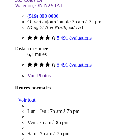
Waterloo, ON N2V1A1
(519) 888-0880
Ouvert aujourd'hui de 7h am à 7h pm
(King St N & Northfield Dr)
5 491 évaluations
Distance estimée
6,4 milles
5 491 évaluations
Voir
Photos
Heures normales
Voir tout
Lun - Jeu : 7h am à 7h pm
Ven : 7h am à 8h pm
Sam : 7h am à 7h pm