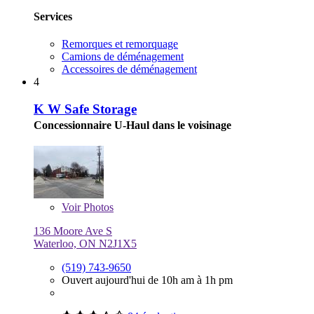
Services
Remorques et remorquage
Camions de déménagement
Accessoires de déménagement
4
K W Safe Storage
Concessionnaire U-Haul dans le voisinage
Voir
Photos
136 Moore Ave S
Waterloo, ON N2J1X5
(519) 743-9650
Ouvert aujourd'hui de 10h am à 1h pm