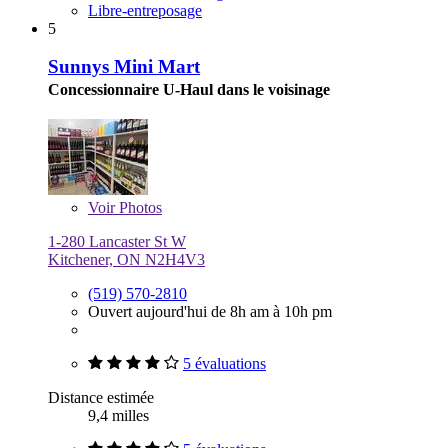
Libre-entreposage
5
Sunnys Mini Mart
Concessionnaire U-Haul dans le voisinage
Voir
Photos
1-280 Lancaster St W
Kitchener, ON N2H4V3
(519) 570-2810
Ouvert aujourd'hui de 8h am à 10h pm
5 évaluations
Distance estimée
9,4 milles