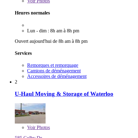
Voir
Photos
Heures normales
Lun - dim : 8h am à 8h pm
Ouvert aujourd'hui de 8h am à 8h pm
Services
Remorques et remorquage
Camions de déménagement
Accessoires de déménagement
2
U-Haul Moving & Storage of Waterloo
Voir
Photos
585 Colby Dr