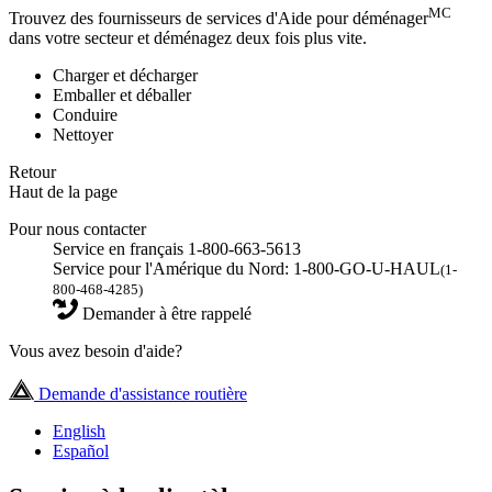
MC
Trouvez des fournisseurs de services d'Aide pour déménager
dans votre secteur et déménagez deux fois plus vite.
Charger et décharger
Emballer et déballer
Conduire
Nettoyer
Retour
Haut de la page
Pour nous contacter
Service en français 1-800-663-5613
Service pour l'Amérique du Nord: 1-800-GO-U-HAUL
(1-
800-468-4285)
Demander à être rappelé
Vous avez besoin d'aide?
Demande d'assistance routière
English
Español