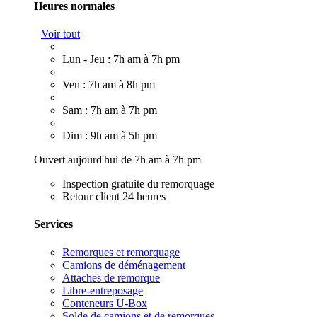
Heures normales
Voir tout
Lun - Jeu : 7h am à 7h pm
Ven : 7h am à 8h pm
Sam : 7h am à 7h pm
Dim : 9h am à 5h pm
Ouvert aujourd'hui de 7h am à 7h pm
Inspection gratuite du remorquage
Retour client 24 heures
Services
Remorques et remorquage
Camions de déménagement
Attaches de remorque
Libre-entreposage
Conteneurs U-Box
Solde de camions et de remorques