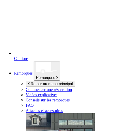
Camions
Remorques
Remorques
Retour au menu principal
Commencer une réservation
Vidéos explicatives
Conseils sur les remorques
FAQ
Attaches et accessoires