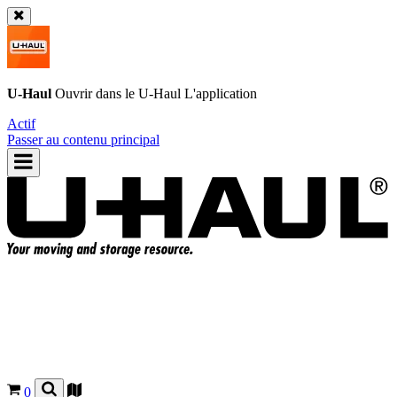
U-Haul
Ouvrir dans le
U-Haul
L'application
Actif
Passer au contenu principal
0