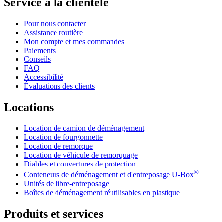
Service à la clientèle
Pour nous contacter
Assistance routière
Mon compte et mes commandes
Paiements
Conseils
FAQ
Accessibilité
Évaluations des clients
Locations
Location de camion de déménagement
Location de fourgonnette
Location de remorque
Location de véhicule de remorquage
Diables et couvertures de protection
®
Conteneurs de déménagement et d'entreposage
U-Box
Unités de libre-entreposage
Boîtes de déménagement réutilisables en plastique
Produits et services