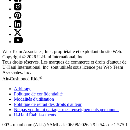
Web Team Associates, Inc., propriétaire et exploitant du site Web.
Copyright © 2026
U-Haul
International, Inc.
Tous droits réservés.
Les marques de commerce et droits d'auteur de
U-Haul International, Inc. sont utilisés sous licence par Web Team
Associates, Inc.
®
Air-Cushioned Ride
Arbitrage
Politique de confidentialité
Modalités d'utilisation
Politique de retrait des droits d'auteur
Ne pas vendre ni partager mes renseignements personnels
U-Haul
Établissements
003 - uhaul.com (ALL) YAML - le 06/08/2026 à 9 h 54 - de 1.575.1