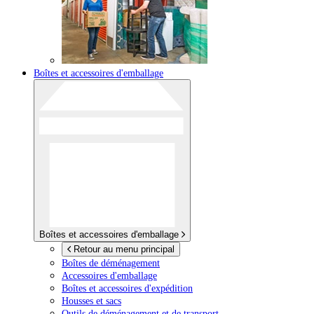
Boîtes et accessoires d'emballage
Boîtes et accessoires d'emballage
Retour au menu principal
Boîtes de déménagement
Accessoires d'emballage
Boîtes et accessoires d'expédition
Housses et sacs
Outils de déménagement et de transport