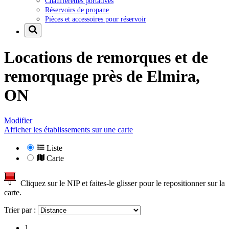
Chaufferettes portatives
Réservoirs de propane
Pièces et accessoires pour réservoir
Locations de remorques et de
remorquage près de
Elmira,
ON
Modifier
Afficher les établissements sur une carte
Liste
Carte
Cliquez sur le NIP et faites-le glisser pour le repositionner sur la
carte.
Trier par :
1