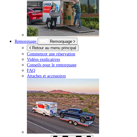
Remorquage
Remorquage
Retour au menu principal
Commencer une réservation
Vidéos explicatives
Conseils pour le remorquage
FAQ
Attaches et accessoires