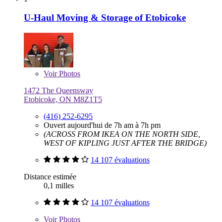
U-Haul Moving & Storage of Etobicoke
Voir
Photos
1472 The Queensway
Etobicoke, ON M8Z1T5
(416) 252-6295
Ouvert aujourd'hui de 7h am à 7h pm
(ACROSS FROM IKEA ON THE NORTH SIDE,
WEST OF KIPLING JUST AFTER THE BRIDGE)
14 107 évaluations
Distance estimée
0,1 milles
14 107 évaluations
Voir
Photos