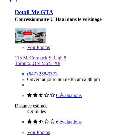
5
Detail Me GTA
Concessionnaire U-Haul dans le voisinage
Voir
Photos
115 McCormack St Unit 8
Toronto, ON M6N1X8
(647) 258-9573
Ouvert aujourd'hui de 8h am à 8h pm
6 évaluations
Distance estimée
4,9 milles
6 évaluations
Voir
Photos