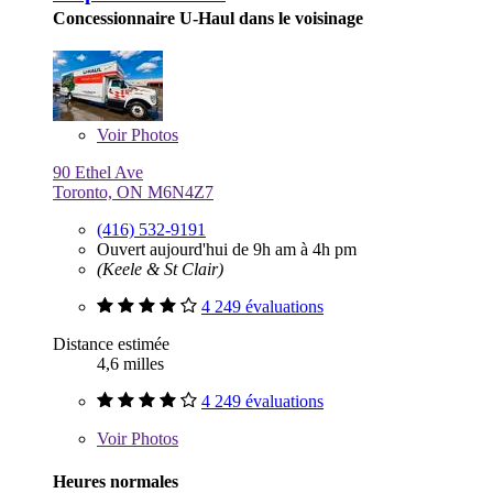
Concessionnaire U-Haul dans le voisinage
Voir
Photos
90 Ethel Ave
Toronto, ON M6N4Z7
(416) 532-9191
Ouvert aujourd'hui de 9h am à 4h pm
(Keele & St Clair)
4 249 évaluations
Distance estimée
4,6 milles
4 249 évaluations
Voir
Photos
Heures normales