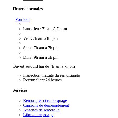
Heures normales
Voir tout
Lun - Jeu : 7h am à 7h pm
Ven : 7h am à 8h pm
Sam : 7h am à 7h pm
Dim : 9h am à 5h pm
Ouvert aujourd'hui de 7h am à 7h pm
Inspection gratuite du remorquage
Retour client 24 heures
Services
Remorques et remorquage
Camions de déménagement
Attaches de remorque
Libre-entreposage