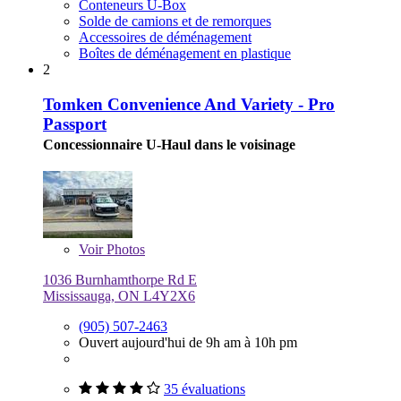
Conteneurs U-Box
Solde de camions et de remorques
Accessoires de déménagement
Boîtes de déménagement en plastique
2
Tomken Convenience And Variety - Pro
Passport
Concessionnaire U-Haul dans le voisinage
Voir
Photos
1036 Burnhamthorpe Rd E
Mississauga, ON L4Y2X6
(905) 507-2463
Ouvert aujourd'hui de 9h am à 10h pm
35 évaluations