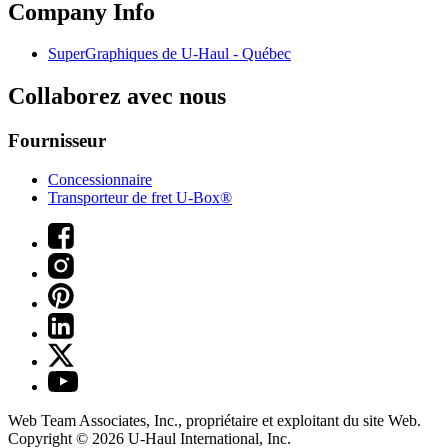
Company Info
SuperGraphiques de
U-Haul
- Québec
Collaborez avec nous
Fournisseur
Concessionnaire
Transporteur de fret U-Box®
Web Team Associates, Inc., propriétaire et exploitant du site Web.
Copyright © 2026
U-Haul
International, Inc.