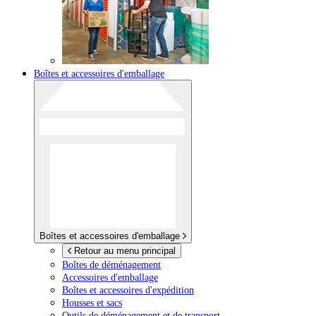
Boîtes et accessoires d'emballage
Boîtes et accessoires d'emballage
Retour au menu principal
Boîtes de déménagement
Accessoires d'emballage
Boîtes et accessoires d'expédition
Housses et sacs
Outils de déménagement et de transport