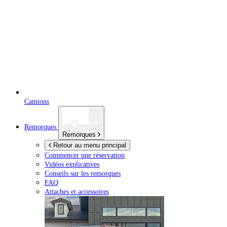
Camions
Remorques
Remorques
Retour au menu principal
Commencer une réservation
Vidéos explicatives
Conseils sur les remorques
FAQ
Attaches et accessoires