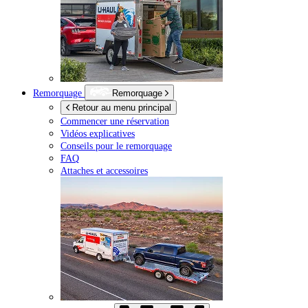
Remorquage
Remorquage
Retour au menu principal
Commencer une réservation
Vidéos explicatives
Conseils pour le remorquage
FAQ
Attaches et accessoires