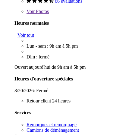
66 évaluations
Voir
Photos
Heures normales
Voir tout
Lun - sam : 9h am à 5h pm
Dim : fermé
Ouvert aujourd'hui de 9h am à 5h pm
Heures d'ouverture spéciales
8/20/2026:
Fermé
Retour client 24 heures
Services
Remorques et remorquage
Camions de déménagement