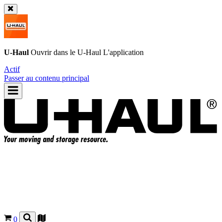
U-Haul
Ouvrir dans le
U-Haul
L'application
Actif
Passer au contenu principal
0