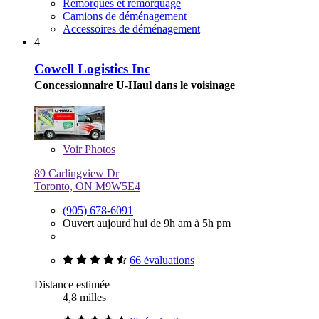
Remorques et remorquage
Camions de déménagement
Accessoires de déménagement
4
Cowell Logistics Inc
Concessionnaire U-Haul dans le voisinage
Voir
Photos
89 Carlingview Dr
Toronto, ON M9W5E4
(905) 678-6091
Ouvert aujourd'hui de 9h am à 5h pm
66 évaluations
Distance estimée
4,8 milles