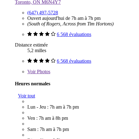
Toronto, ON M6N4Y7
(647) 497-5728
Ouvert aujourd'hui de 7h am à 7h pm
(South of Rogers, Across from Tim Hortons)
6 568 évaluations
Distance estimée
5,2 milles
6 568 évaluations
Voir
Photos
Heures normales
Voir tout
Lun - Jeu : 7h am à 7h pm
Ven : 7h am à 8h pm
Sam : 7h am à 7h pm