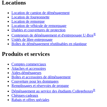
Locations
Location de camion de déménagement
Location de fourgonnette
Location de remorque
Location de véhicule de remorquage
Diables et couvertures de protection
®
Conteneurs de déménagement et d'entreposage
U-Box
Unités de libre-entreposage
Boîtes de déménagement réutilisables en plastique
Produits et services
Comptes commerciaux
Attaches et accessoires
Aides-déménageurs
Boîtes et accessoires de déménagement
Couverture pour les dommages
Remplissages et réservoirs de propane
®
Déménagement au service des étudiants Collegeboxes
Chèques-cadeaux
Rabais et offres spéciales