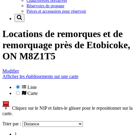
Chaufferettes portatives
Réservoirs de propane
Pièces et accessoires pour réservoir
Locations de remorques et de
remorquage près de
Etobicoke,
ON M8Z1T5
Modifier
Afficher les établissements sur une carte
Liste
Carte
Cliquez sur le NIP et faites-le glisser pour le repositionner sur la
carte.
Trier par :
1