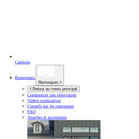
Camions
Remorques
Remorques
Retour au menu principal
Commencer une réservation
Vidéos explicatives
Conseils sur les remorques
FAQ
Attaches et accessoires