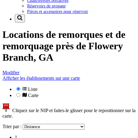
Chaufferettes portatives
Réservoirs de propane
Pièces et accessoires pour réservoir
Locations de remorques et de
remorquage près de
Flowery
Branch, GA
Modifier
Afficher les établissements sur une carte
Liste
Carte
Cliquez sur le NIP et faites-le glisser pour le repositionner sur la
carte.
Trier par :
1