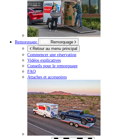
Remorquage
Remorquage
Retour au menu principal
Commencer une réservation
Vidéos explicatives
Conseils pour le remorquage
FAQ
Attaches et accessoires