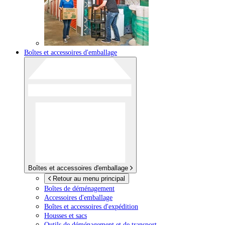
Boîtes et accessoires d'emballage
Boîtes et accessoires d'emballage
Retour au menu principal
Boîtes de déménagement
Accessoires d'emballage
Boîtes et accessoires d'expédition
Housses et sacs
Outils de déménagement et de transport