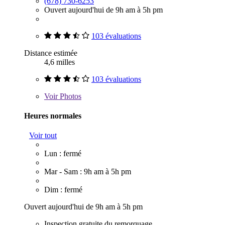
(678) 730-6253
Ouvert aujourd'hui de 9h am à 5h pm
103 évaluations
Distance estimée
4,6 milles
103 évaluations
Voir
Photos
Heures normales
Voir tout
Lun : fermé
Mar - Sam : 9h am à 5h pm
Dim : fermé
Ouvert aujourd'hui de 9h am à 5h pm
Inspection gratuite du remorquage