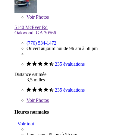
Voir
Photos
5140 McEver Rd
Oakwood, GA 30566
(770) 534-1472
Ouvert aujourd'hui de 9h am à 5h pm
235 évaluations
Distance estimée
3,5 milles
235 évaluations
Voir
Photos
Heures normales
Voir tout
Lun - ven : 9h am à 5h pm