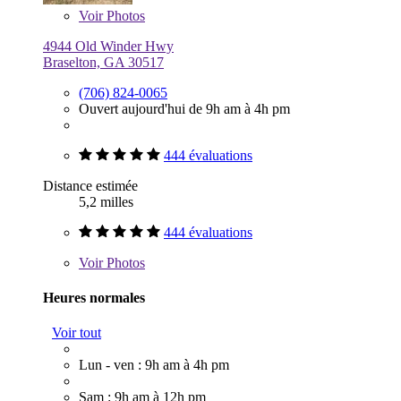
Voir
Photos
4944 Old Winder Hwy
Braselton, GA 30517
(706) 824-0065
Ouvert aujourd'hui de 9h am à 4h pm
444 évaluations
Distance estimée
5,2 milles
444 évaluations
Voir
Photos
Heures normales
Voir tout
Lun - ven : 9h am à 4h pm
Sam : 9h am à 12h pm