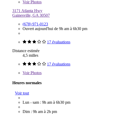
Voir
Photos
3171 Atlanta Hwy
Gainesville, GA 30507
(678) 971-0123
Ouvert aujourd'hui de 9h am à 6h30 pm
17 évaluations
Distance estimée
4,5 milles
17 évaluations
Voir
Photos
Heures normales
Voir tout
Lun - sam : 9h am à 6h30 pm
Dim : 9h am à 2h pm