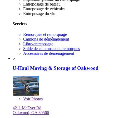
Entreposage de bateau
Entreposage de véhicules
Entreposage du vin
Services
Remorques et remorquage
Camions de déménagement
Libre-entreposage
Solde de camions et de remorques
Accessoires de déménagement
5
U-Haul Moving & Storage of Oakwood
Voir
Photos
4211 McEver Rd
Oakwood, GA 30566