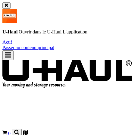
U-Haul
Ouvrir dans le
U-Haul
L'application
Actif
Passer au contenu principal
0