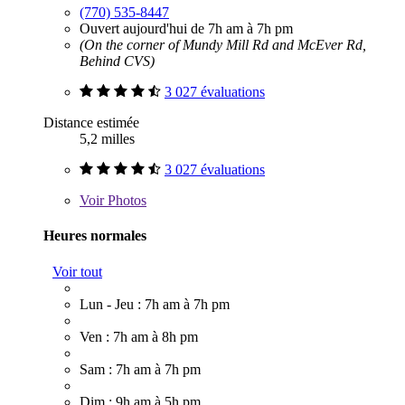
(770) 535-8447
Ouvert aujourd'hui de 7h am à 7h pm
(On the corner of Mundy Mill Rd and McEver Rd,
Behind CVS)
3 027 évaluations
Distance estimée
5,2 milles
3 027 évaluations
Voir
Photos
Heures normales
Voir tout
Lun - Jeu : 7h am à 7h pm
Ven : 7h am à 8h pm
Sam : 7h am à 7h pm
Dim : 9h am à 5h pm