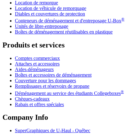
Location de remorque
Location de véhicule de remorquage
Diables et couvertures de protection
®
Conteneurs de déménagement et d'entreposage
U-Box
Unités de libre-entreposage
Boîtes de déménagement réutilisables en plastique
Produits et services
Comptes commerciaux
Attaches et accessoires
Aides-déménageurs
Boîtes et accessoires de déménagement
Couverture pour les dommages
Remplissages et réservoirs de propane
®
Déménagement au service des étudiants Collegeboxes
Chèques-cadeaux
Rabais et offres spéciales
Company Info
SuperGraphiques de
U-Haul
- Québec