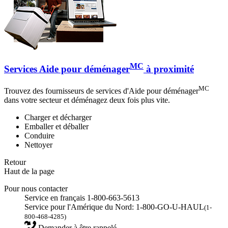
MC
Services Aide pour déménager
à proximité
MC
Trouvez des fournisseurs de services d'Aide pour déménager
dans votre secteur et déménagez deux fois plus vite.
Charger et décharger
Emballer et déballer
Conduire
Nettoyer
Retour
Haut de la page
Pour nous contacter
Service en français 1-800-663-5613
Service pour l'Amérique du Nord: 1-800-GO-U-HAUL
(1-
800-468-4285)
Demander à être rappelé