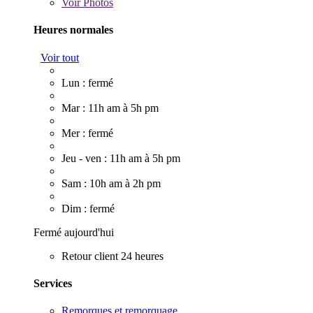
Voir
Photos
Heures normales
Voir tout
Lun : fermé
Mar : 11h am à 5h pm
Mer : fermé
Jeu - ven : 11h am à 5h pm
Sam : 10h am à 2h pm
Dim : fermé
Fermé aujourd'hui
Retour client 24 heures
Services
Remorques et remorquage