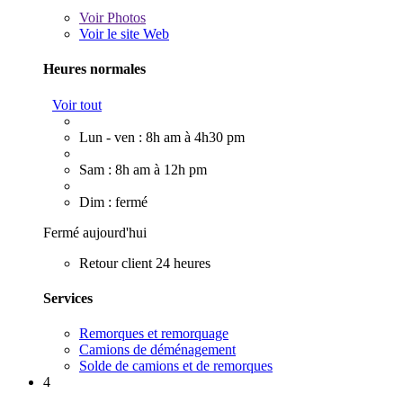
Voir
Photos
Voir le site Web
Heures normales
Voir tout
Lun - ven : 8h am à 4h30 pm
Sam : 8h am à 12h pm
Dim : fermé
Fermé aujourd'hui
Retour client 24 heures
Services
Remorques et remorquage
Camions de déménagement
Solde de camions et de remorques
4