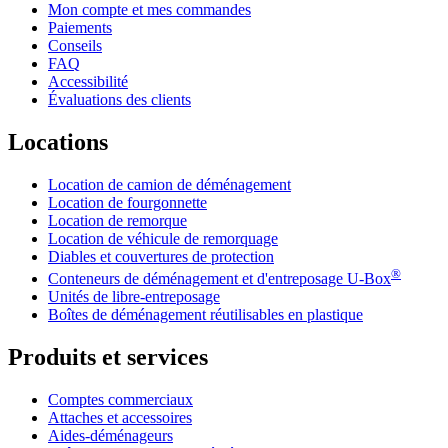
Mon compte et mes commandes
Paiements
Conseils
FAQ
Accessibilité
Évaluations des clients
Locations
Location de camion de déménagement
Location de fourgonnette
Location de remorque
Location de véhicule de remorquage
Diables et couvertures de protection
®
Conteneurs de déménagement et d'entreposage
U-Box
Unités de libre-entreposage
Boîtes de déménagement réutilisables en plastique
Produits et services
Comptes commerciaux
Attaches et accessoires
Aides-déménageurs