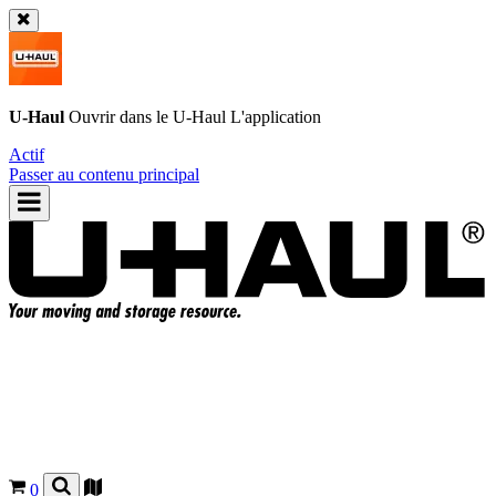
U-Haul
Ouvrir dans le
U-Haul
L'application
Actif
Passer au contenu principal
0