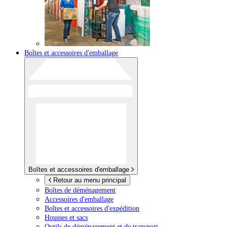
Boîtes et accessoires d'emballage
Boîtes et accessoires d'emballage
Retour au menu principal
Boîtes de déménagement
Accessoires d'emballage
Boîtes et accessoires d'expédition
Housses et sacs
Outils de déménagement et de transport