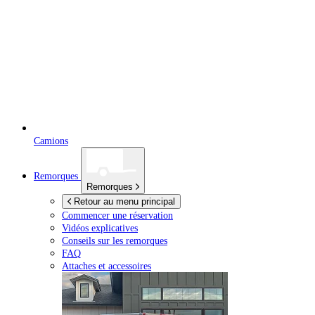
Camions
Remorques
Remorques
Retour au menu principal
Commencer une réservation
Vidéos explicatives
Conseils sur les remorques
FAQ
Attaches et accessoires