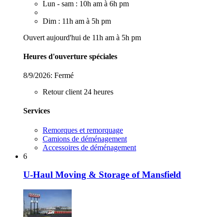
Lun - sam : 10h am à 6h pm
Dim : 11h am à 5h pm
Ouvert aujourd'hui de 11h am à 5h pm
Heures d'ouverture spéciales
8/9/2026:
Fermé
Retour client 24 heures
Services
Remorques et remorquage
Camions de déménagement
Accessoires de déménagement
6
U-Haul Moving & Storage of Mansfield