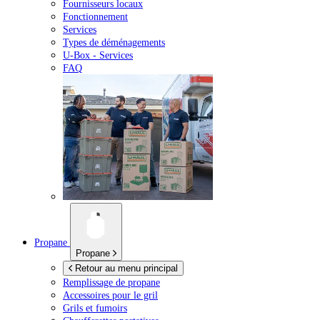
Fournisseurs locaux
Fonctionnement
Services
Types de déménagements
U-Box -
Services
FAQ
Propane
Propane
Retour au menu principal
Remplissage de propane
Accessoires pour le gril
Grils et fumoirs