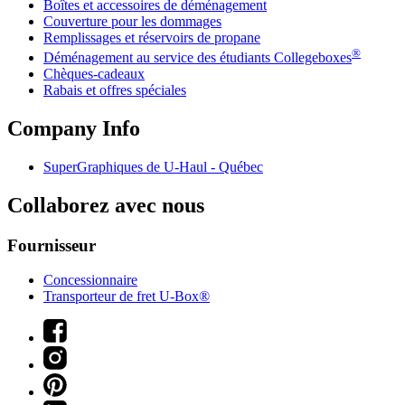
Boîtes et accessoires de déménagement
Couverture pour les dommages
Remplissages et réservoirs de propane
®
Déménagement au service des étudiants Collegeboxes
Chèques-cadeaux
Rabais et offres spéciales
Company Info
SuperGraphiques de
U-Haul
- Québec
Collaborez avec nous
Fournisseur
Concessionnaire
Transporteur de fret U-Box®