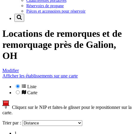
Chaufferettes portatives
Réservoirs de propane
Pièces et accessoires pour réservoir
Locations de remorques et de
remorquage près de
Galion,
OH
Modifier
Afficher les établissements sur une carte
Liste
Carte
Cliquez sur le NIP et faites-le glisser pour le repositionner sur la
carte.
Trier par :
1