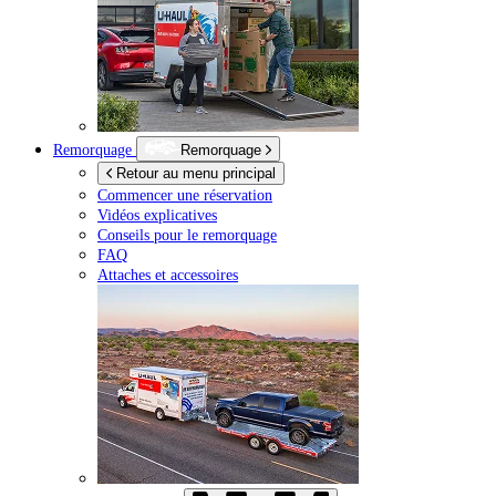
Remorquage
Remorquage
Retour au menu principal
Commencer une réservation
Vidéos explicatives
Conseils pour le remorquage
FAQ
Attaches et accessoires