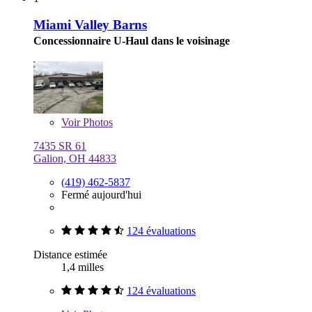
Miami Valley Barns
Concessionnaire U-Haul dans le voisinage
Voir
Photos
7435 SR 61
Galion, OH 44833
(419) 462-5837
Fermé aujourd'hui
124 évaluations
Distance estimée
1,4 milles
124 évaluations