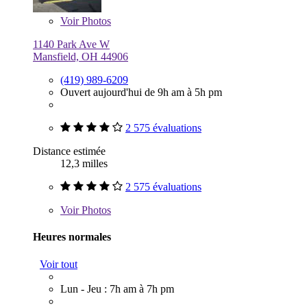
Voir
Photos
1140 Park Ave W
Mansfield, OH 44906
(419) 989-6209
Ouvert aujourd'hui de 9h am à 5h pm
2 575 évaluations
Distance estimée
12,3 milles
2 575 évaluations
Voir
Photos
Heures normales
Voir tout
Lun - Jeu : 7h am à 7h pm