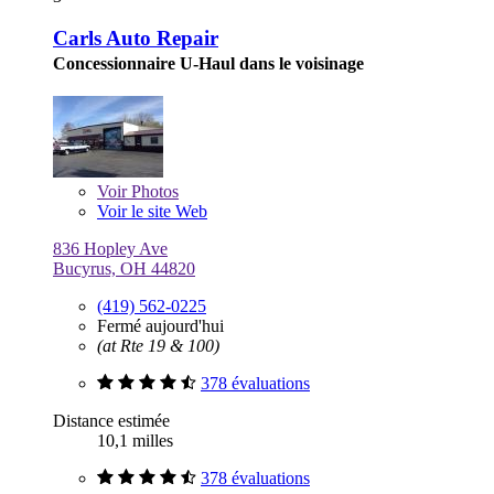
Carls Auto Repair
Concessionnaire U-Haul dans le voisinage
Voir
Photos
Voir le site Web
836 Hopley Ave
Bucyrus, OH 44820
(419) 562-0225
Fermé aujourd'hui
(at Rte 19 & 100)
378 évaluations
Distance estimée
10,1 milles
378 évaluations