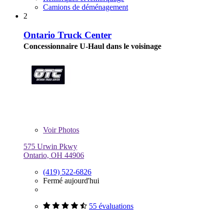
Camions de déménagement
2
Ontario Truck Center
Concessionnaire U-Haul dans le voisinage
Voir
Photos
575 Urwin Pkwy
Ontario, OH 44906
(419) 522-6826
Fermé aujourd'hui
55 évaluations