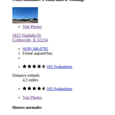
Voir
Photos
1823 Vandalia Dr
Collinsville, IL 62234
(618) 346-0792
Fermé aujourd'hui
101 évaluations
Distance estimée
4,5 milles
101 évaluations
Voir
Photos
Heures normales