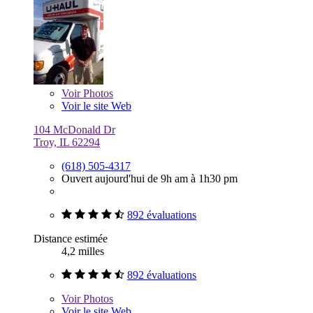
Voir
Photos
Voir le site Web
104 McDonald Dr
Troy, IL 62294
(618) 505-4317
Ouvert aujourd'hui de 9h am à 1h30 pm
892 évaluations
Distance estimée
4,2 milles
892 évaluations
Voir
Photos
Voir le site Web