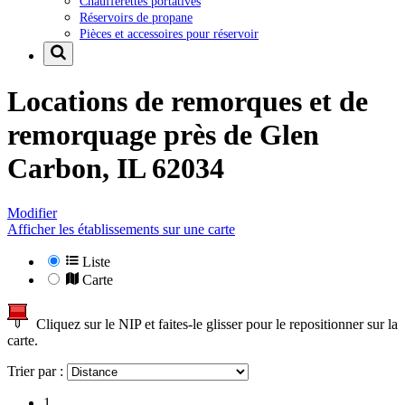
Chaufferettes portatives
Réservoirs de propane
Pièces et accessoires pour réservoir
Locations de remorques et de
remorquage près de
Glen
Carbon, IL 62034
Modifier
Afficher les établissements sur une carte
Liste
Carte
Cliquez sur le NIP et faites-le glisser pour le repositionner sur la
carte.
Trier par :
1