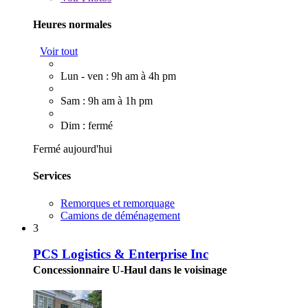
Heures normales
Voir tout
Lun - ven : 9h am à 4h pm
Sam : 9h am à 1h pm
Dim : fermé
Fermé aujourd'hui
Services
Remorques et remorquage
Camions de déménagement
3
PCS Logistics & Enterprise Inc
Concessionnaire U-Haul dans le voisinage