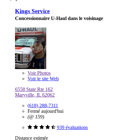
Kings Service
Concessionnaire U-Haul dans le voisinage
Voir
Photos
Voir le site Web
6558 State Rte 162
Maryville, IL 62062
(618) 288-7311
Fermé aujourd'hui
(@ 159)
939 évaluations
Distance estimée