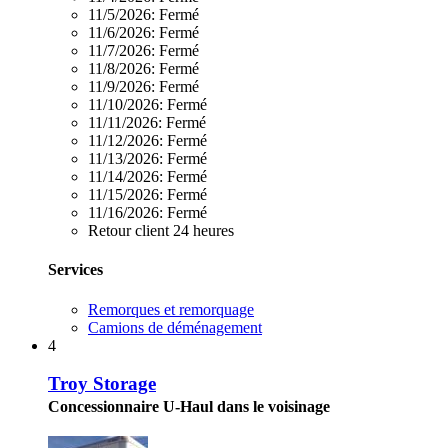
11/5/2026:
Fermé
11/6/2026:
Fermé
11/7/2026:
Fermé
11/8/2026:
Fermé
11/9/2026:
Fermé
11/10/2026:
Fermé
11/11/2026:
Fermé
11/12/2026:
Fermé
11/13/2026:
Fermé
11/14/2026:
Fermé
11/15/2026:
Fermé
11/16/2026:
Fermé
Retour client 24 heures
Services
Remorques et remorquage
Camions de déménagement
4
Troy Storage
Concessionnaire U-Haul dans le voisinage