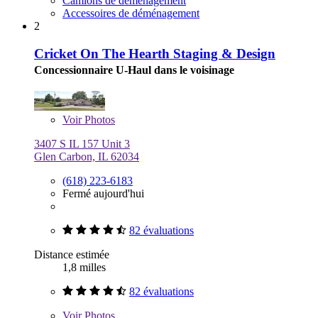
Camions de déménagement
Accessoires de déménagement
2
Cricket On The Hearth Staging & Design
Concessionnaire U-Haul dans le voisinage
Voir
Photos
3407 S IL 157 Unit 3
Glen Carbon, IL 62034
(618) 223-6183
Fermé aujourd'hui
82 évaluations
Distance estimée
1,8 milles
82 évaluations
Voir
Photos