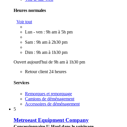
Heures normales
Voir tout
Lun - ven : 9h am à 5h pm
Sam : 9h am à 2h30 pm
Dim : 9h am à 1h30 pm
Ouvert aujourd'hui de 9h am à 1h30 pm
Retour client 24 heures
Services
Remorques et remorquage
Camions de déménagement
Accessoires de déménagement
5
Metroeast Equipment Company
Concessionnaire U-Haul dans le voisinage