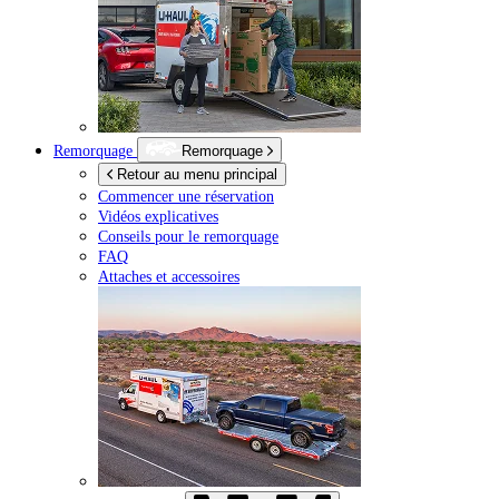
Remorquage
Remorquage
Retour au menu principal
Commencer une réservation
Vidéos explicatives
Conseils pour le remorquage
FAQ
Attaches et accessoires