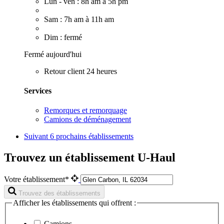
Lun - ven : 8h am à 5h pm
Sam : 7h am à 11h am
Dim : fermé
Fermé aujourd'hui
Retour client 24 heures
Services
Remorques et remorquage
Camions de déménagement
Suivant
6 prochains établissements
Trouvez un établissement U-Haul
Votre établissement*
Trouvez des établissements
Afficher les établissements qui offrent :
Camions