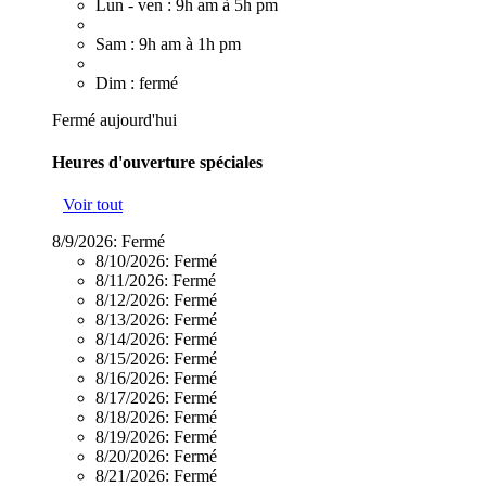
Lun - ven : 9h am à 5h pm
Sam : 9h am à 1h pm
Dim : fermé
Fermé aujourd'hui
Heures d'ouverture spéciales
Voir tout
8/9/2026:
Fermé
8/10/2026:
Fermé
8/11/2026:
Fermé
8/12/2026:
Fermé
8/13/2026:
Fermé
8/14/2026:
Fermé
8/15/2026:
Fermé
8/16/2026:
Fermé
8/17/2026:
Fermé
8/18/2026:
Fermé
8/19/2026:
Fermé
8/20/2026:
Fermé
8/21/2026:
Fermé