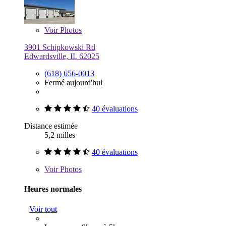
Voir
Photos
3901 Schipkowski Rd
Edwardsville, IL 62025
(618) 656-0013
Fermé aujourd'hui
40 évaluations
Distance estimée
5,2 milles
40 évaluations
Voir
Photos
Heures normales
Voir tout