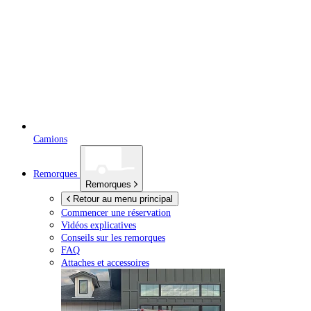
Camions
Remorques
Remorques
Retour au menu principal
Commencer une réservation
Vidéos explicatives
Conseils sur les remorques
FAQ
Attaches et accessoires