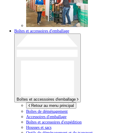
Boîtes et accessoires d'emballage
Boîtes et accessoires d'emballage
Retour au menu principal
Boîtes de déménagement
Accessoires d'emballage
Boîtes et accessoires d'expédition
Housses et sacs
Outils de déménagement et de transport