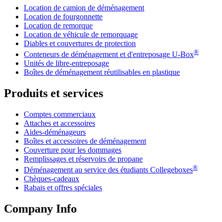
Location de camion de déménagement
Location de fourgonnette
Location de remorque
Location de véhicule de remorquage
Diables et couvertures de protection
®
Conteneurs de déménagement et d'entreposage
U-Box
Unités de libre-entreposage
Boîtes de déménagement réutilisables en plastique
Produits et services
Comptes commerciaux
Attaches et accessoires
Aides-déménageurs
Boîtes et accessoires de déménagement
Couverture pour les dommages
Remplissages et réservoirs de propane
®
Déménagement au service des étudiants Collegeboxes
Chèques-cadeaux
Rabais et offres spéciales
Company Info