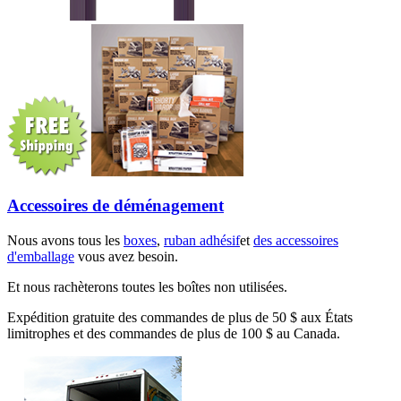
Accessoires de déménagement
Nous avons tous les
boxes
,
ruban adhésif
et
des accessoires
d'emballage
vous avez besoin.
Et nous rachèterons toutes les boîtes non utilisées.
Expédition gratuite des commandes de plus de 50 $ aux États
limitrophes et des commandes de plus de 100 $ au Canada.