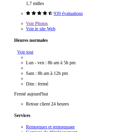
1,7 milles
939 évaluations
Voir
Photos
Voir le site Web
Heures normales
Voir tout
Lun - ven : 8h am à 5h pm
Sam : 8h am à 12h pm
Dim : fermé
Fermé aujourd'hui
Retour client 24 heures
Services
Remorques et remorquage