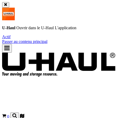
U-Haul
Ouvrir dans le
U-Haul
L'application
Actif
Passer au contenu principal
0