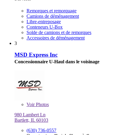
Remorques et remorquage
Camions de déménagement
Libre-entreposage
Conteneurs U-Box
Solde de camions et de remorques
Accessoires de déménagement
3
MSD Express Inc
Concessionnaire U-Haul dans le voisinage
Voir
Photos
980 Lambert Ln
Bartlett, IL 60103
(630) 736-0557