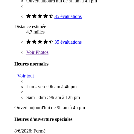
Ouvert aujourd'hui de 9h am à 4h pm
35 évaluations
Distance estimée
4,7 milles
35 évaluations
Voir
Photos
Heures normales
Voir tout
Lun - ven : 9h am à 4h pm
Sam - dim : 9h am à 12h pm
Ouvert aujourd'hui de 9h am à 4h pm
Heures d'ouverture spéciales
8/6/2026:
Fermé