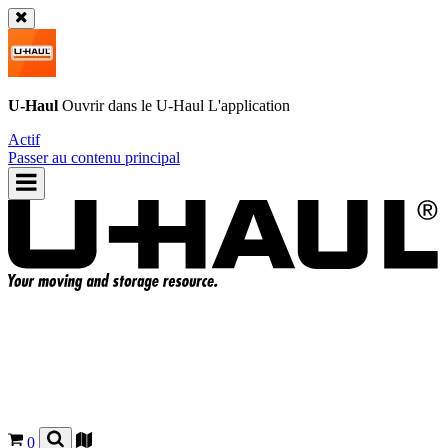
U-Haul
Ouvrir dans le
U-Haul
L'application
Actif
Passer au contenu principal
0