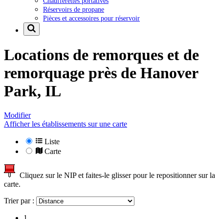
Chaufferettes portatives
Réservoirs de propane
Pièces et accessoires pour réservoir
Locations de remorques et de
remorquage près de
Hanover
Park, IL
Modifier
Afficher les établissements sur une carte
Liste
Carte
Cliquez sur le NIP et faites-le glisser pour le repositionner sur la
carte.
Trier par :
1