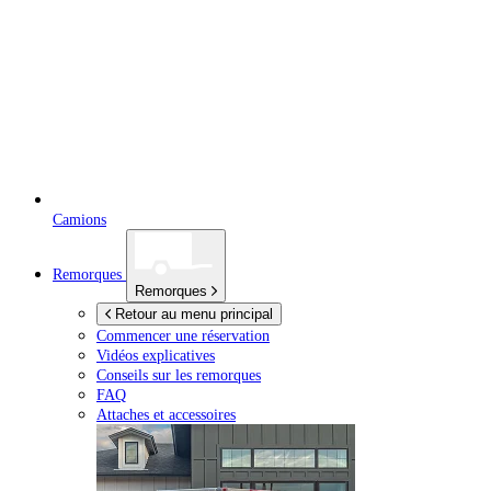
Camions
Remorques
Remorques
Retour au menu principal
Commencer une réservation
Vidéos explicatives
Conseils sur les remorques
FAQ
Attaches et accessoires