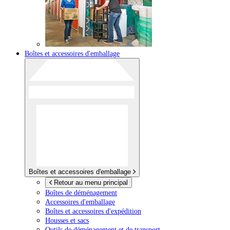
Boîtes et accessoires d'emballage
Boîtes et accessoires d'emballage
Retour au menu principal
Boîtes de déménagement
Accessoires d'emballage
Boîtes et accessoires d'expédition
Housses et sacs
Outils de déménagement et de transport