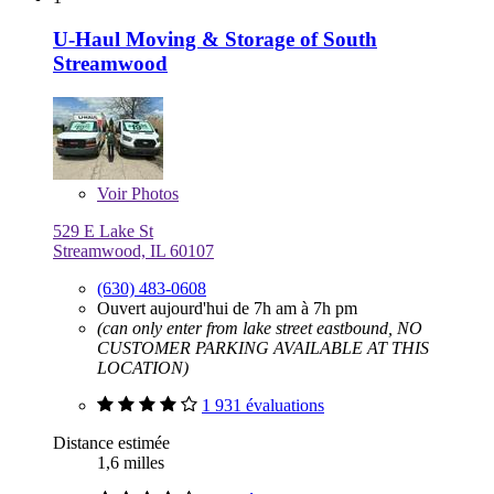
U-Haul Moving & Storage of South
Streamwood
Voir
Photos
529 E Lake St
Streamwood, IL 60107
(630) 483-0608
Ouvert aujourd'hui de 7h am à 7h pm
(can only enter from lake street eastbound, NO
CUSTOMER PARKING AVAILABLE AT THIS
LOCATION)
1 931 évaluations
Distance estimée
1,6 milles