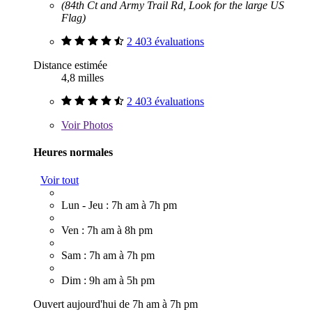
(84th Ct and Army Trail Rd, Look for the large US
Flag)
2 403 évaluations
Distance estimée
4,8 milles
2 403 évaluations
Voir
Photos
Heures normales
Voir tout
Lun - Jeu : 7h am à 7h pm
Ven : 7h am à 8h pm
Sam : 7h am à 7h pm
Dim : 9h am à 5h pm
Ouvert aujourd'hui de 7h am à 7h pm