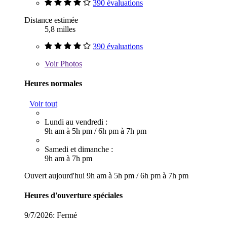
390 évaluations
Distance estimée
5,8 milles
390 évaluations
Voir
Photos
Heures normales
Voir tout
Lundi au vendredi :
9h am à 5h pm
/
6h pm à 7h pm
Samedi et dimanche :
9h am à 7h pm
Ouvert aujourd'hui
9h am à 5h pm
/
6h pm à 7h pm
Heures d'ouverture spéciales
9/7/2026:
Fermé