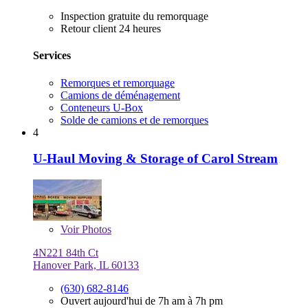
Inspection gratuite du remorquage
Retour client 24 heures
Services
Remorques et remorquage
Camions de déménagement
Conteneurs U-Box
Solde de camions et de remorques
4
U-Haul Moving & Storage of Carol Stream
Voir
Photos
4N221 84th Ct
Hanover Park, IL 60133
(630) 682-8146
Ouvert aujourd'hui de 7h am à 7h pm