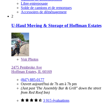
Libre-entreposage
Solde de camions et de remorques
Accessoires de déménagement
2
U-Haul Moving & Storage of Hoffman Estates
Voir
Photos
2475 Pembroke Ave
Hoffman Estates, IL 60169
(847) 885-0177
Ouvert aujourd'hui de 7h am à 7h pm
(Just past 'The Assembly Bar & Grill" down the street
from Red Roof Inn)
3 915 évaluations