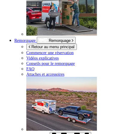
Remorquage
Remorquage
Retour au menu principal
Commencer une réservation
Vidéos explicatives
Conseils pour le remorquage
FAQ
Attaches et accessoires