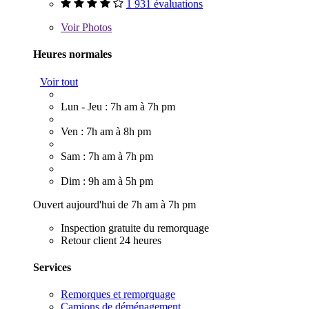
1 931 évaluations
Voir
Photos
Heures normales
Voir tout
Lun - Jeu : 7h am à 7h pm
Ven : 7h am à 8h pm
Sam : 7h am à 7h pm
Dim : 9h am à 5h pm
Ouvert aujourd'hui de 7h am à 7h pm
Inspection gratuite du remorquage
Retour client 24 heures
Services
Remorques et remorquage
Camions de déménagement