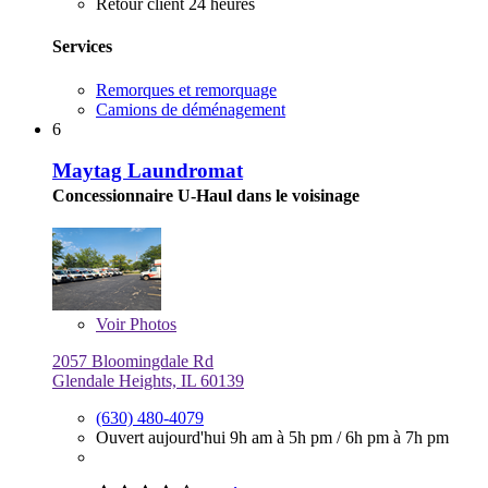
Retour client 24 heures
Services
Remorques et remorquage
Camions de déménagement
6
Maytag Laundromat
Concessionnaire U-Haul dans le voisinage
Voir
Photos
2057 Bloomingdale Rd
Glendale Heights, IL 60139
(630) 480-4079
Ouvert aujourd'hui
9h am à 5h pm
/
6h pm à 7h pm