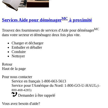
MC
Services Aide pour déménager
à proximité
MC
Trouvez des fournisseurs de services d'Aide pour déménager
dans votre secteur et déménagez deux fois plus vite.
Charger et décharger
Emballer et déballer
Conduire
Nettoyer
Retour
Haut de la page
Pour nous contacter
Service en français 1-800-663-5613
Service pour l'Amérique du Nord: 1-800-GO-U-HAUL
(1-
800-468-4285)
Demander à être rappelé
Vous avez besoin d'aide?