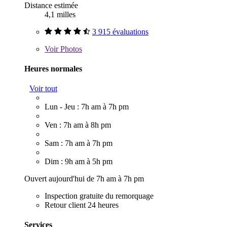
Distance estimée
4,1 milles
3 915 évaluations
Voir
Photos
Heures normales
Voir tout
Lun - Jeu : 7h am à 7h pm
Ven : 7h am à 8h pm
Sam : 7h am à 7h pm
Dim : 9h am à 5h pm
Ouvert aujourd'hui de 7h am à 7h pm
Inspection gratuite du remorquage
Retour client 24 heures
Services