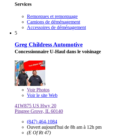
Services
Remorques et remorquage
Camions de déménagement
Accessoires de déménagement
5
Greg Childress Automotive
Concessionnaire U-Haul dans le voisinage
Voir
Photos
Voir le site Web
41W875 US Hwy 20
Pingree Grove, IL 60140
(847) 464-1084
Ouvert aujourd'hui de 8h am à 12h pm
(E Of Rt 47)