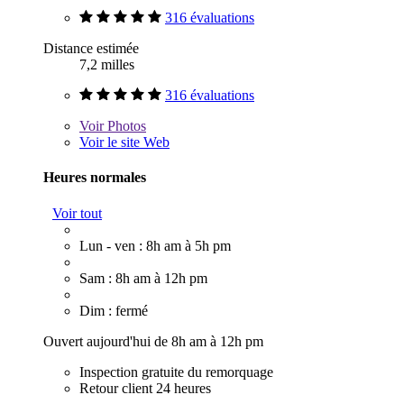
316 évaluations
Distance estimée
7,2 milles
316 évaluations
Voir
Photos
Voir le site Web
Heures normales
Voir tout
Lun - ven : 8h am à 5h pm
Sam : 8h am à 12h pm
Dim : fermé
Ouvert aujourd'hui de 8h am à 12h pm
Inspection gratuite du remorquage
Retour client 24 heures