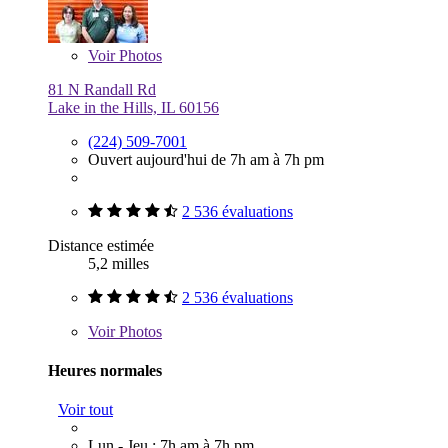
Voir
Photos
81 N Randall Rd
Lake in the Hills, IL 60156
(224) 509-7001
Ouvert aujourd'hui de 7h am à 7h pm
2 536 évaluations
Distance estimée
5,2 milles
2 536 évaluations
Voir
Photos
Heures normales
Voir tout
Lun - Jeu : 7h am à 7h pm