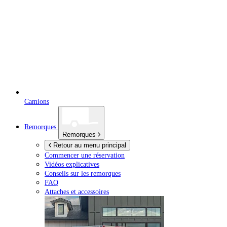
Camions
Remorques
Remorques
Retour au menu principal
Commencer une réservation
Vidéos explicatives
Conseils sur les remorques
FAQ
Attaches et accessoires