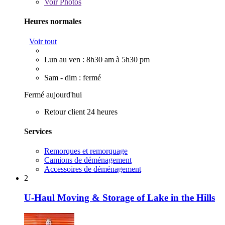
Voir
Photos
Heures normales
Voir tout
Lun au ven : 8h30 am à 5h30 pm
Sam - dim : fermé
Fermé aujourd'hui
Retour client 24 heures
Services
Remorques et remorquage
Camions de déménagement
Accessoires de déménagement
2
U-Haul Moving & Storage of Lake in the Hills