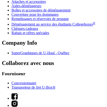
Attaches et accessoires
Aides-déménageurs
Boîtes et accessoires de déménagement
Couverture pour les dommages
Remplissages et réservoirs de propane
®
Déménagement au service des étudiants Collegeboxes
Chèques-cadeaux
Rabais et offres spéciales
Company Info
SuperGraphiques de
U-Haul
- Québec
Collaborez avec nous
Fournisseur
Concessionnaire
Transporteur de fret U-Box®