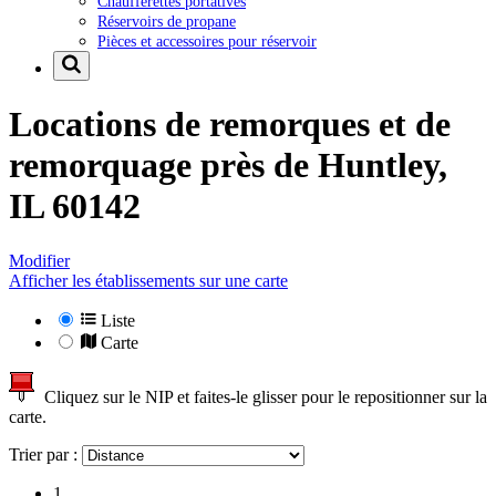
Chaufferettes portatives
Réservoirs de propane
Pièces et accessoires pour réservoir
Locations de remorques et de
remorquage près de
Huntley,
IL 60142
Modifier
Afficher les établissements sur une carte
Liste
Carte
Cliquez sur le NIP et faites-le glisser pour le repositionner sur la
carte.
Trier par :
1