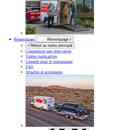
Remorquage
Remorquage
Retour au menu principal
Commencer une réservation
Vidéos explicatives
Conseils pour le remorquage
FAQ
Attaches et accessoires