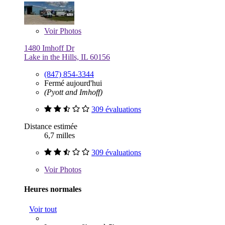
Voir
Photos
1480 Imhoff Dr
Lake in the Hills, IL 60156
(847) 854-3344
Fermé aujourd'hui
(Pyott and Imhoff)
309 évaluations
Distance estimée
6,7 milles
309 évaluations
Voir
Photos
Heures normales
Voir tout