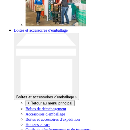
Boîtes et accessoires d'emballage
Boîtes et accessoires d'emballage
Retour au menu principal
Boîtes de déménagement
Accessoires d'emballage
Boîtes et accessoires d'expédition
Housses et sacs
Outils de déménagement et de transport