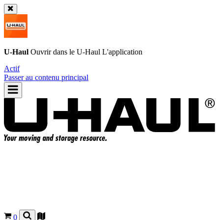
U-Haul
Ouvrir dans le
U-Haul
L'application
Actif
Passer au contenu principal
0