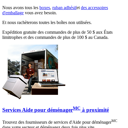
Nous avons tous les
boxes
,
ruban adhésif
et
des accessoires
d'emballage
vous avez besoin.
Et nous rachèterons toutes les boîtes non utilisées.
Expédition gratuite des commandes de plus de 50 $ aux États
limitrophes et des commandes de plus de 100 $ au Canada.
MC
Services Aide pour déménager
à proximité
MC
Trouvez des fournisseurs de services d'Aide pour déménager
dans votre secteur et déménagez deux fois plus vite.