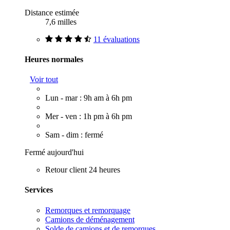
Distance estimée
7,6 milles
11 évaluations
Heures normales
Voir tout
Lun - mar : 9h am à 6h pm
Mer - ven : 1h pm à 6h pm
Sam - dim : fermé
Fermé aujourd'hui
Retour client 24 heures
Services
Remorques et remorquage
Camions de déménagement
Solde de camions et de remorques