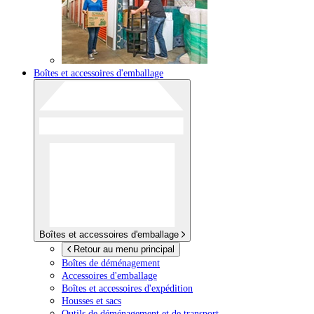
Boîtes et accessoires d'emballage
Boîtes et accessoires d'emballage
Retour au menu principal
Boîtes de déménagement
Accessoires d'emballage
Boîtes et accessoires d'expédition
Housses et sacs
Outils de déménagement et de transport