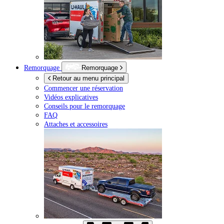
Remorquage
Remorquage
Retour au menu principal
Commencer une réservation
Vidéos explicatives
Conseils pour le remorquage
FAQ
Attaches et accessoires