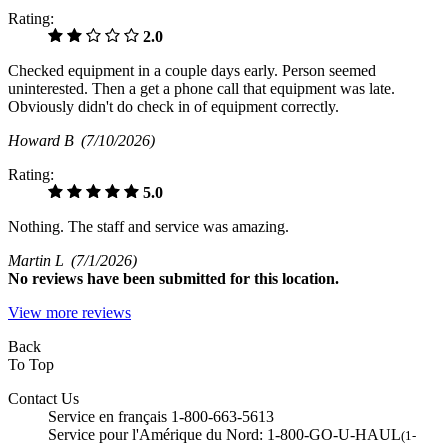
Rating:
2.0
Checked equipment in a couple days early. Person seemed
uninterested. Then a get a phone call that equipment was late.
Obviously didn't do check in of equipment correctly.
Howard B
(7/10/2026)
Rating:
5.0
Nothing. The staff and service was amazing.
Martin L
(7/1/2026)
No
reviews have been submitted for this location.
View more reviews
Back
To Top
Contact Us
Service en français 1-800-663-5613
Service pour l'Amérique du Nord: 1-800-GO-U-HAUL
(1-