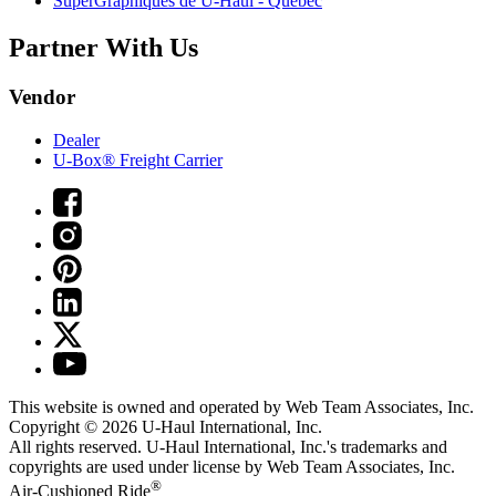
SuperGraphiques de
U-Haul
- Québec
Partner With Us
Vendor
Dealer
U-Box® Freight Carrier
This website is owned and operated by Web Team Associates, Inc.
Copyright © 2026
U-Haul
International, Inc.
All rights reserved.
U-Haul
International, Inc.'s trademarks and
copyrights are used under license by Web Team Associates, Inc.
®
Air-Cushioned Ride