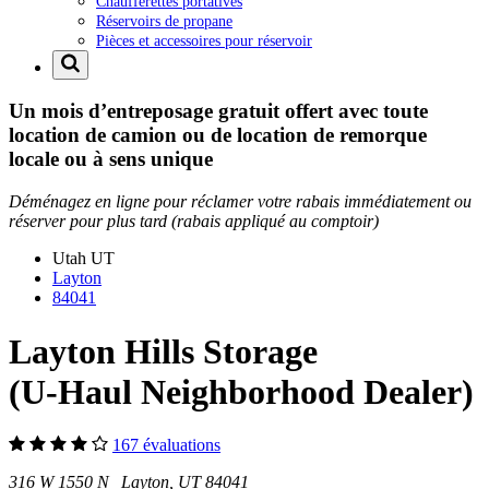
Chaufferettes portatives
Réservoirs de propane
Pièces et accessoires pour réservoir
Un mois d’entreposage gratuit offert avec toute
location de camion ou de location de remorque
locale ou à sens unique
Déménagez en ligne pour réclamer votre rabais immédiatement ou
réserver pour plus tard (rabais appliqué au comptoir)
Utah
UT
Layton
84041
Layton Hills Storage
(U-Haul Neighborhood Dealer)
167 évaluations
316 W 1550 N Layton, UT 84041