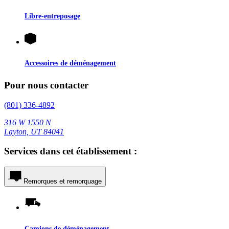
Libre-entreposage
Accessoires de déménagement
Pour nous contacter
(801) 336-4892
316 W 1550 N
Layton, UT 84041
Services dans cet établissement :
Remorques et remorquage
Camions de déménagement