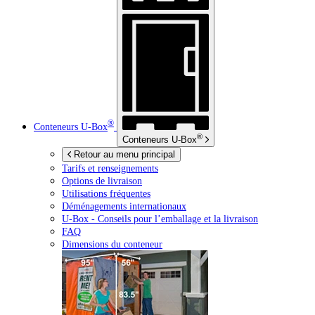
®
Conteneurs
U-Box
®
Conteneurs
U-Box
Retour au menu principal
Tarifs et renseignements
Options de livraison
Utilisations fréquentes
Déménagements internationaux
U-Box -
Conseils pour l’emballage et la livraison
FAQ
Dimensions du conteneur