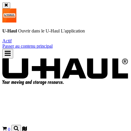
U-Haul
Ouvrir dans le
U-Haul
L'application
Actif
Passer au contenu principal
0