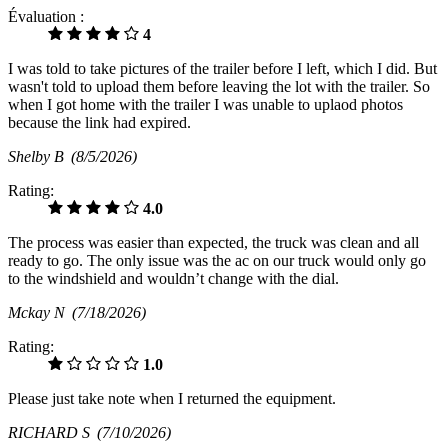
Évaluation :
4
I was told to take pictures of the trailer before I left, which I did. But
wasn't told to upload them before leaving the lot with the trailer. So
when I got home with the trailer I was unable to uplaod photos
because the link had expired.
Shelby B
(8/5/2026)
Rating:
4.0
The process was easier than expected, the truck was clean and all
ready to go. The only issue was the ac on our truck would only go
to the windshield and wouldn’t change with the dial.
Mckay N
(7/18/2026)
Rating:
1.0
Please just take note when I returned the equipment.
RICHARD S
(7/10/2026)