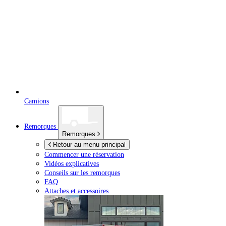
Camions
Remorques
Remorques
Retour au menu principal
Commencer une réservation
Vidéos explicatives
Conseils sur les remorques
FAQ
Attaches et accessoires