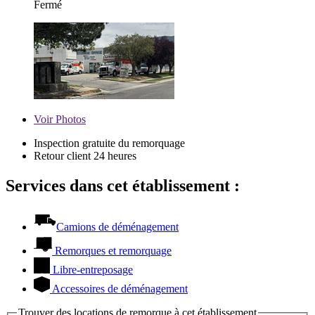
Fermé
Voir
Photos
Inspection gratuite du remorquage
Retour client 24 heures
Services dans cet établissement :
Camions de déménagement
Remorques et remorquage
Libre-entreposage
Accessoires de déménagement
Trouver des locations de remorque à cet établissement