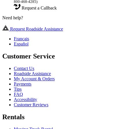
800-468-4285)
Request a Callback
Need help?
Request Roadside Assistance
Français
Español
Customer Service
Contact Us
Roadside Assistance
My Account & Orders
Payments
Tips
FAQ
Accessibility
Customer Reviews
Rentals