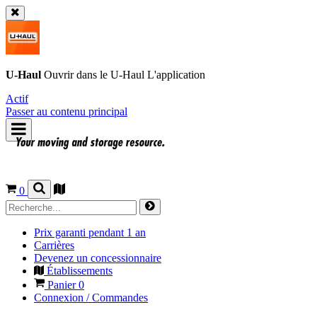
U-Haul
Ouvrir dans le
U-Haul
L'application
Actif
Passer au contenu principal
0
Prix garanti pendant 1 an
Carrières
Devenez un concessionnaire
Établissements
Panier
0
Connexion / Commandes