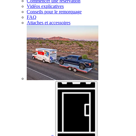
Commencer une réservation
Vidéos explicatives
Conseils pour le remorquage
FAQ
Attaches et accessoires