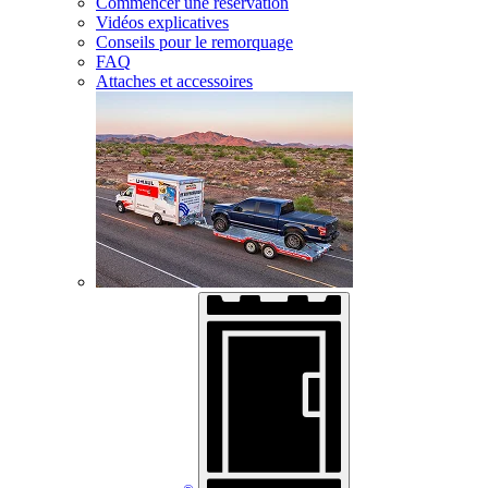
Commencer une réservation
Vidéos explicatives
Conseils pour le remorquage
FAQ
Attaches et accessoires