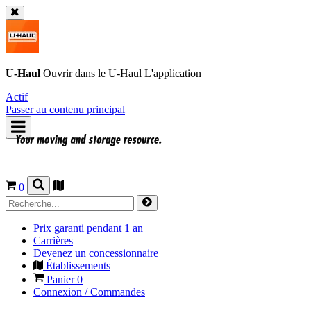
U-Haul
Ouvrir dans le
U-Haul
L'application
Actif
Passer au contenu principal
0
Prix garanti pendant 1 an
Carrières
Devenez un concessionnaire
Établissements
Panier
0
Connexion / Commandes