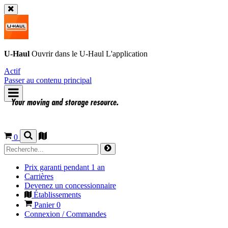
U-Haul
Ouvrir dans le
U-Haul
L'application
Actif
Passer au contenu principal
0
Prix garanti pendant 1 an
Carrières
Devenez un concessionnaire
Établissements
Panier
0
Connexion / Commandes