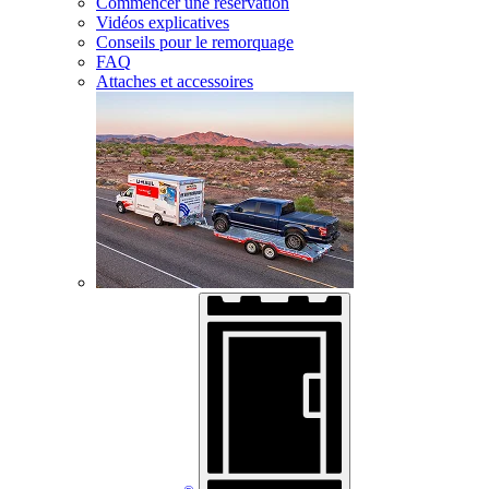
Commencer une réservation
Vidéos explicatives
Conseils pour le remorquage
FAQ
Attaches et accessoires