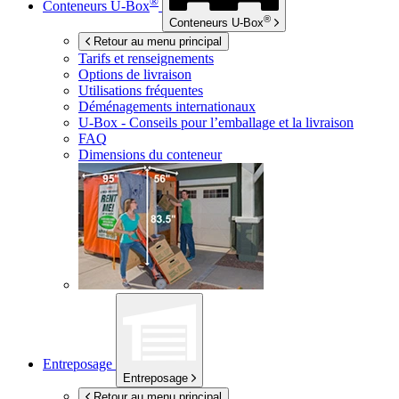
®
Conteneurs
U-Box
®
Conteneurs
U-Box
Retour au menu principal
Tarifs et renseignements
Options de livraison
Utilisations fréquentes
Déménagements internationaux
U-Box -
Conseils pour l’emballage et la livraison
FAQ
Dimensions du conteneur
Entreposage
Entreposage
Retour au menu principal