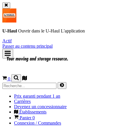
U-Haul
Ouvrir dans le
U-Haul
L'application
Actif
Passer au contenu principal
0
Prix garanti pendant 1 an
Carrières
Devenez un concessionnaire
Établissements
Panier
0
Connexion / Commandes