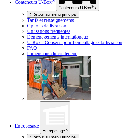
®
Conteneurs
U-Box
®
Conteneurs
U-Box
Retour au menu principal
Tarifs et renseignements
Options de livraison
Utilisations fréquentes
Déménagements internationaux
U-Box -
Conseils pour l’emballage et la livraison
FAQ
Dimensions du conteneur
Entreposage
Entreposage
Retour au menu principal