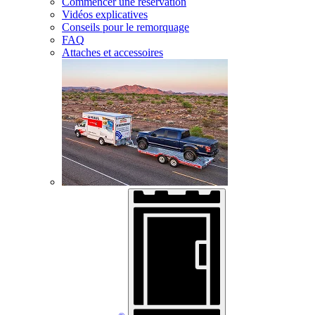
Commencer une réservation
Vidéos explicatives
Conseils pour le remorquage
FAQ
Attaches et accessoires