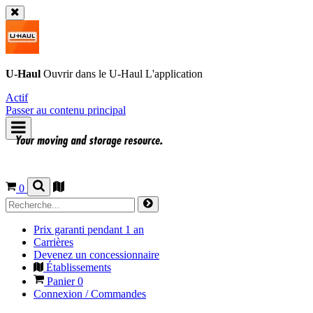
U-Haul
Ouvrir dans le
U-Haul
L'application
Actif
Passer au contenu principal
0
Prix garanti pendant 1 an
Carrières
Devenez un concessionnaire
Établissements
Panier
0
Connexion / Commandes