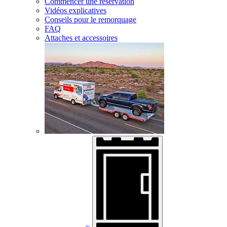
Commencer une réservation
Vidéos explicatives
Conseils pour le remorquage
FAQ
Attaches et accessoires