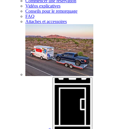
Commencer une réservation
Vidéos explicatives
Conseils pour le remorquage
FAQ
Attaches et accessoires