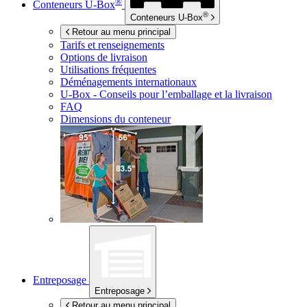
®
Conteneurs
U-Box
®
Conteneurs
U-Box
Retour au menu principal
Tarifs et renseignements
Options de livraison
Utilisations fréquentes
Déménagements internationaux
U-Box -
Conseils pour l’emballage et la livraison
FAQ
Dimensions du conteneur
Entreposage
Entreposage
Retour au menu principal