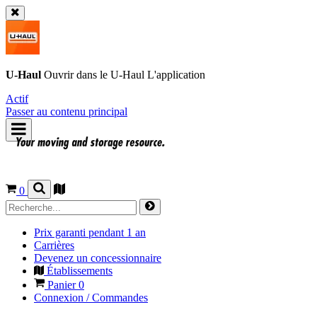
U-Haul
Ouvrir dans le
U-Haul
L'application
Actif
Passer au contenu principal
0
Prix garanti pendant 1 an
Carrières
Devenez un concessionnaire
Établissements
Panier
0
Connexion / Commandes