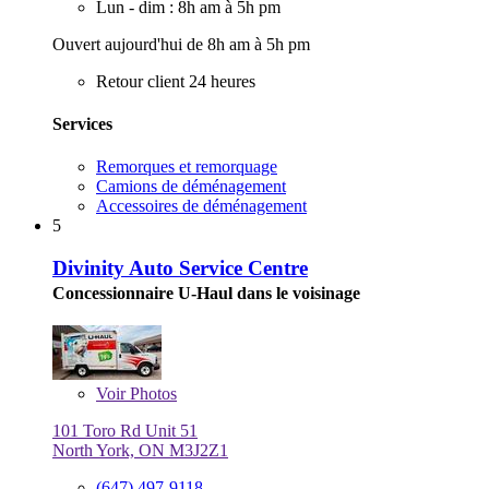
Lun - dim : 8h am à 5h pm
Ouvert aujourd'hui de 8h am à 5h pm
Retour client 24 heures
Services
Remorques et remorquage
Camions de déménagement
Accessoires de déménagement
5
Divinity Auto Service Centre
Concessionnaire U-Haul dans le voisinage
Voir
Photos
101 Toro Rd Unit 51
North York, ON M3J2Z1
(647) 497-9118