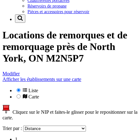
Chaufferettes portatives
Réservoirs de propane
Pièces et accessoires pour réservoir
Locations de remorques et de
remorquage près de
North
York, ON M2N5P7
Modifier
Afficher les établissements sur une carte
Liste
Carte
Cliquez sur le NIP et faites-le glisser pour le repositionner sur la
carte.
Trier par :
1