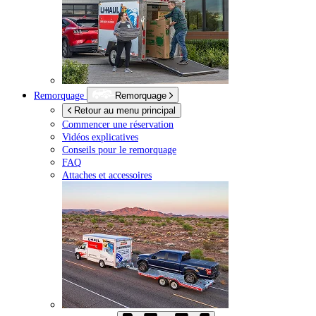
Remorquage
Remorquage
Retour au menu principal
Commencer une réservation
Vidéos explicatives
Conseils pour le remorquage
FAQ
Attaches et accessoires