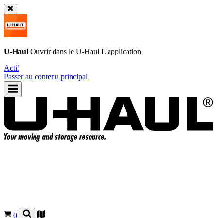
U-Haul
Ouvrir dans le
U-Haul
L'application
Actif
Passer au contenu principal
0