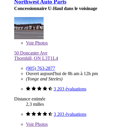
Northwest Auto Parts
Concessionnaire U-Haul dans le voisinage
Voir
Photos
50 Doncaster Ave
Thornhill, ON L3T1L4
(905) 763-2877
Ouvert aujourd'hui de 8h am à 12h pm
(Yonge and Steeles)
3 203 évaluations
Distance estimée
2,3 milles
3 203 évaluations
Voir
Photos