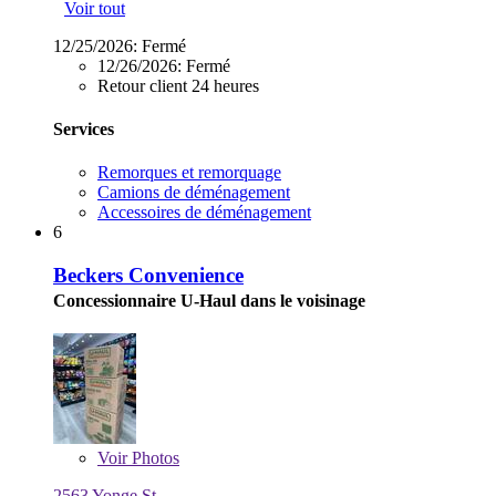
Voir tout
12/25/2026:
Fermé
12/26/2026:
Fermé
Retour client 24 heures
Services
Remorques et remorquage
Camions de déménagement
Accessoires de déménagement
6
Beckers Convenience
Concessionnaire U-Haul dans le voisinage
Voir
Photos
2563 Yonge St