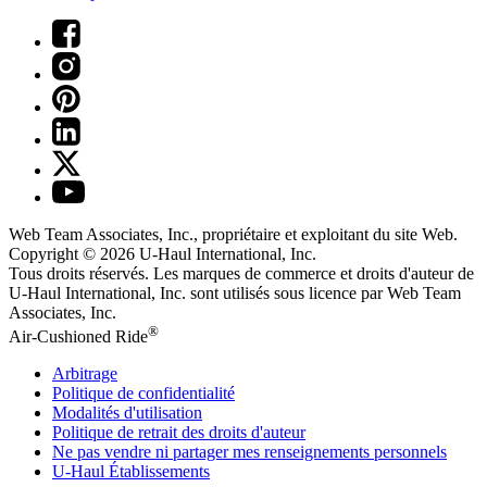
Web Team Associates, Inc., propriétaire et exploitant du site Web.
Copyright © 2026
U-Haul
International, Inc.
Tous droits réservés.
Les marques de commerce et droits d'auteur de
U-Haul International, Inc. sont utilisés sous licence par Web Team
Associates, Inc.
®
Air-Cushioned Ride
Arbitrage
Politique de confidentialité
Modalités d'utilisation
Politique de retrait des droits d'auteur
Ne pas vendre ni partager mes renseignements personnels
U-Haul
Établissements