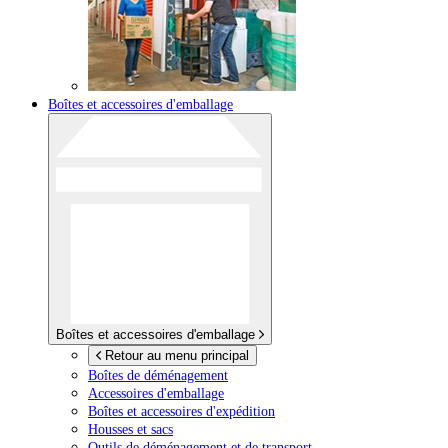
Boîtes et accessoires d'emballage
Boîtes et accessoires d'emballage
Retour au menu principal
Boîtes de déménagement
Accessoires d'emballage
Boîtes et accessoires d'expédition
Housses et sacs
Outils de déménagement et de transport