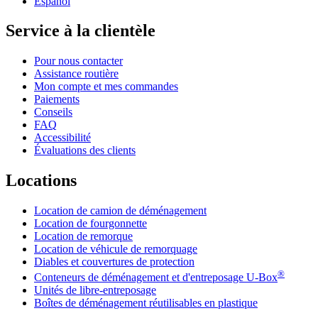
Español
Service à la clientèle
Pour nous contacter
Assistance routière
Mon compte et mes commandes
Paiements
Conseils
FAQ
Accessibilité
Évaluations des clients
Locations
Location de camion de déménagement
Location de fourgonnette
Location de remorque
Location de véhicule de remorquage
Diables et couvertures de protection
®
Conteneurs de déménagement et d'entreposage
U-Box
Unités de libre-entreposage
Boîtes de déménagement réutilisables en plastique