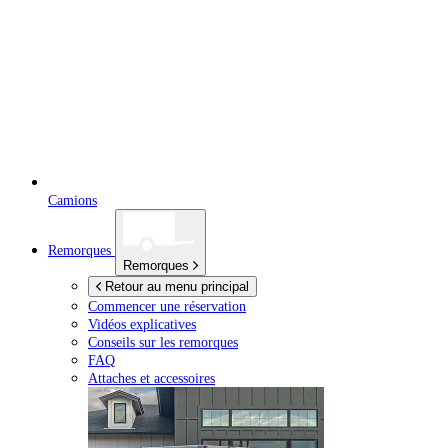
Camions
Remorques
Remorques
Retour au menu principal
Commencer une réservation
Vidéos explicatives
Conseils sur les remorques
FAQ
Attaches et accessoires