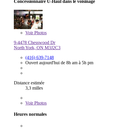
Concessionnaire U-Haul dans le voisinage
Voir
Photos
9-4478 Chesswood Dr
North York, ON M3J2C3
(416) 639-7148
Ouvert aujourd'hui de 8h am à 5h pm
Distance estimée
3,3 milles
Voir
Photos
Heures normales