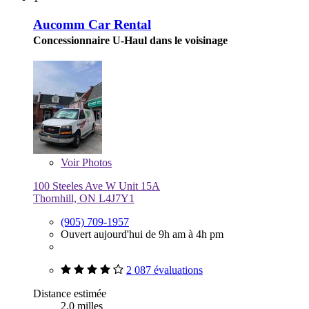
Aucomm Car Rental
Concessionnaire U-Haul dans le voisinage
Voir
Photos
100 Steeles Ave W Unit 15A
Thornhill, ON L4J7Y1
(905) 709-1957
Ouvert aujourd'hui de 9h am à 4h pm
2 087 évaluations
Distance estimée
2,0 milles