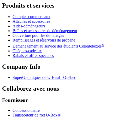
Produits et services
Comptes commerciaux
Attaches et accessoires
Aides-déménageurs
Boîtes et accessoires de déménagement
Couverture pour les dommages
Remplissages et réservoirs de propane
®
Déménagement au service des étudiants Collegeboxes
Chèques-cadeaux
Rabais et offres spéciales
Company Info
SuperGraphiques de
U-Haul
- Québec
Collaborez avec nous
Fournisseur
Concessionnaire
Transporteur de fret U-Box®