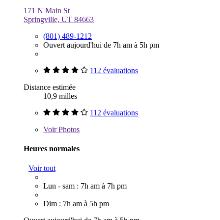
171 N Main St
Springville, UT 84663
(801) 489-1212
Ouvert aujourd'hui de 7h am à 5h pm
112 évaluations
Distance estimée
10,9 milles
112 évaluations
Voir
Photos
Heures normales
Voir tout
Lun - sam : 7h am à 7h pm
Dim : 7h am à 5h pm