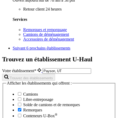
Ouvert aujourd'hui de 7h am à 5h pm
Retour client 24 heures
Services
Remorques et remorquage
Camions de déménagement
Accessoires de déménagement
Suivant
6 prochains établissements
Trouvez un établissement U-Haul
Votre établissement*
Trouvez des établissements
Afficher les établissements qui offrent :
Camions
Libre-entreposage
Solde de camions et de remorques
Remorques
®
Conteneurs
U-Box