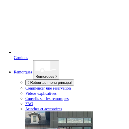
Camions
Remorques
Remorques
Retour au menu principal
Commencer une réservation
Vidéos explicatives
Conseils sur les remorques
FAQ
Attaches et accessoires