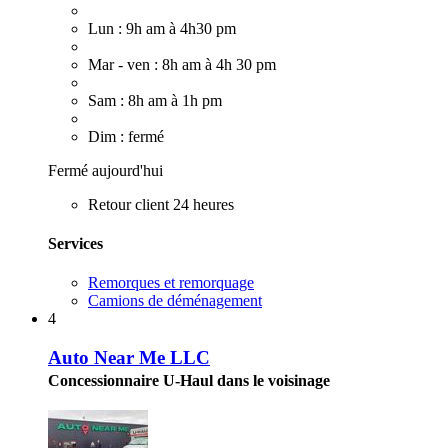
Lun : 9h am à 4h30 pm
Mar - ven : 8h am à 4h 30 pm
Sam : 8h am à 1h pm
Dim : fermé
Fermé aujourd'hui
Retour client 24 heures
Services
Remorques et remorquage
Camions de déménagement
4
Auto Near Me LLC
Concessionnaire U-Haul dans le voisinage