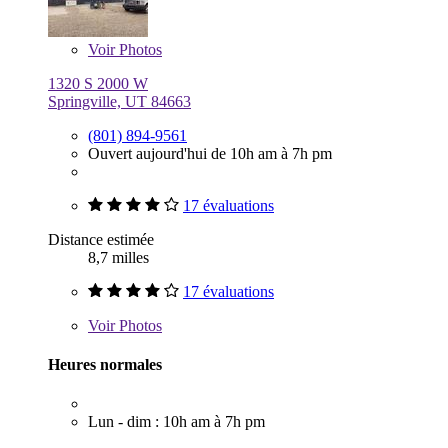
Voir
Photos
1320 S 2000 W
Springville, UT 84663
(801) 894-9561
Ouvert aujourd'hui de 10h am à 7h pm
17 évaluations
Distance estimée
8,7 milles
17 évaluations
Voir
Photos
Heures normales
Lun - dim : 10h am à 7h pm