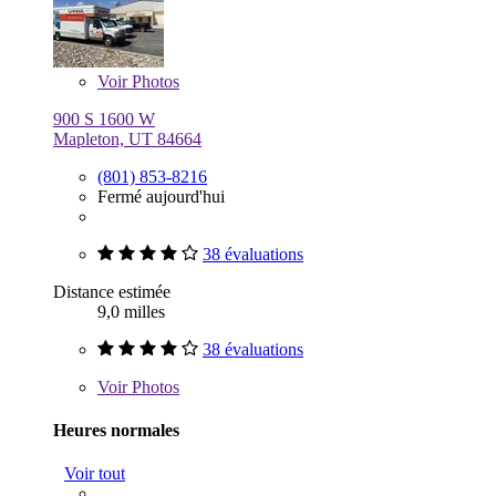
Voir
Photos
900 S 1600 W
Mapleton, UT 84664
(801) 853-8216
Fermé aujourd'hui
38 évaluations
Distance estimée
9,0 milles
38 évaluations
Voir
Photos
Heures normales
Voir tout