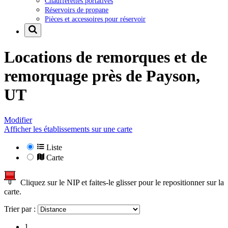
Chaufferettes portatives
Réservoirs de propane
Pièces et accessoires pour réservoir
Locations de remorques et de
remorquage près de
Payson,
UT
Modifier
Afficher les établissements sur une carte
Liste
Carte
Cliquez sur le NIP et faites-le glisser pour le repositionner sur la
carte.
Trier par :
1