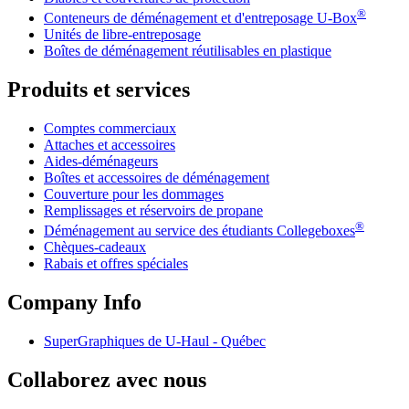
®
Conteneurs de déménagement et d'entreposage
U-Box
Unités de libre-entreposage
Boîtes de déménagement réutilisables en plastique
Produits et services
Comptes commerciaux
Attaches et accessoires
Aides-déménageurs
Boîtes et accessoires de déménagement
Couverture pour les dommages
Remplissages et réservoirs de propane
®
Déménagement au service des étudiants Collegeboxes
Chèques-cadeaux
Rabais et offres spéciales
Company Info
SuperGraphiques de
U-Haul
- Québec
Collaborez avec nous