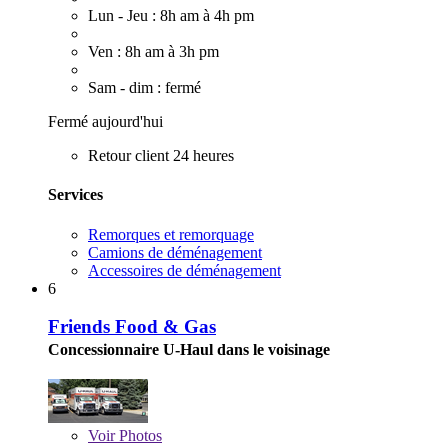
Lun - Jeu : 8h am à 4h pm
Ven : 8h am à 3h pm
Sam - dim : fermé
Fermé aujourd'hui
Retour client 24 heures
Services
Remorques et remorquage
Camions de déménagement
Accessoires de déménagement
6
Friends Food & Gas
Concessionnaire U-Haul dans le voisinage
Voir
Photos