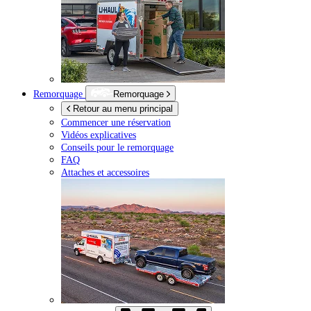
Remorquage
Remorquage
Retour au menu principal
Commencer une réservation
Vidéos explicatives
Conseils pour le remorquage
FAQ
Attaches et accessoires