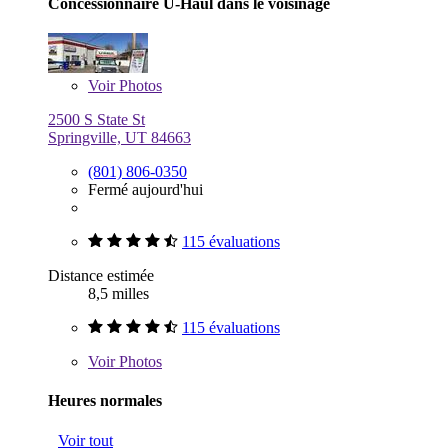
Concessionnaire U-Haul dans le voisinage
Voir
Photos
2500 S State St
Springville, UT 84663
(801) 806-0350
Fermé aujourd'hui
115 évaluations
Distance estimée
8,5 milles
115 évaluations
Voir
Photos
Heures normales
Voir tout