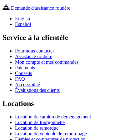
Demande d'assistance routière
English
Español
Service à la clientèle
Pour nous contacter
Assistance routière
Mon compte et mes commandes
Paiements
Conseils
FAQ
Accessibilité
Évaluations des clients
Locations
Location de camion de déménagement
Location de fourgonnette
Location de remorque
Location de véhicule de remorquage
Diables et couvertures de protection