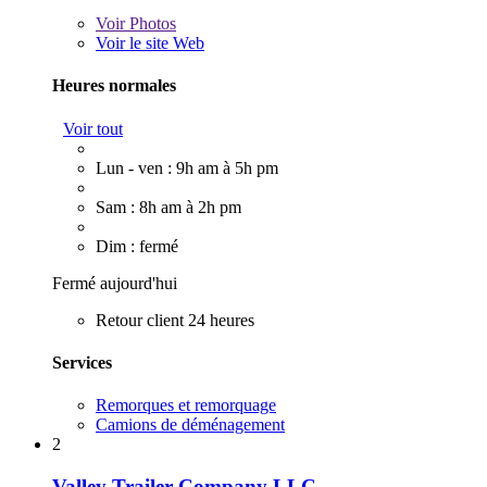
Voir
Photos
Voir le site Web
Heures normales
Voir tout
Lun - ven : 9h am à 5h pm
Sam : 8h am à 2h pm
Dim : fermé
Fermé aujourd'hui
Retour client 24 heures
Services
Remorques et remorquage
Camions de déménagement
2
Valley Trailer Company LLC