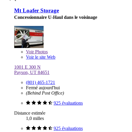
Mt Loafer Storage
Concessionnaire U-Haul dans le voisinage
Voir
Photos
Voir le site Web
1001 E 300 N
Payson, UT 84651
(801) 465-1721
Fermé aujourd'hui
(Behind Post Office)
925 évaluations
Distance estimée
1,0 milles
925 évaluations