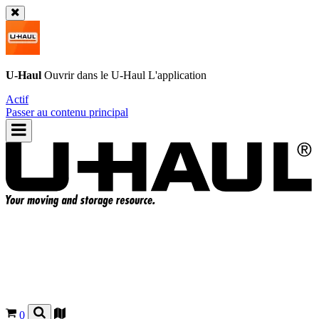
U-Haul
Ouvrir dans le
U-Haul
L'application
Actif
Passer au contenu principal
0