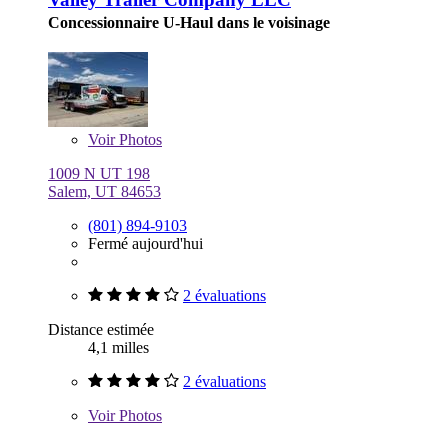
Concessionnaire U-Haul dans le voisinage
Voir
Photos
1009 N UT 198
Salem, UT 84653
(801) 894-9103
Fermé aujourd'hui
2 évaluations
Distance estimée
4,1 milles
2 évaluations
Voir
Photos