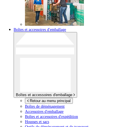
Boîtes et accessoires d'emballage
Boîtes et accessoires d'emballage
Retour au menu principal
Boîtes de déménagement
Accessoires d'emballage
Boîtes et accessoires d'expédition
Housses et sacs
Outils de déménagement et de transport