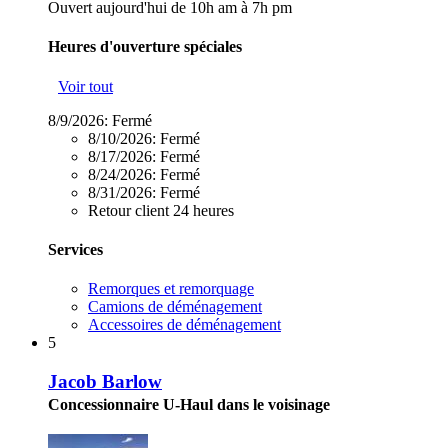
Ouvert aujourd'hui de 10h am à 7h pm
Heures d'ouverture spéciales
Voir tout
8/9/2026:
Fermé
8/10/2026:
Fermé
8/17/2026:
Fermé
8/24/2026:
Fermé
8/31/2026:
Fermé
Retour client 24 heures
Services
Remorques et remorquage
Camions de déménagement
Accessoires de déménagement
5
Jacob Barlow
Concessionnaire U-Haul dans le voisinage