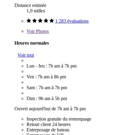
Distance estimée
1,9 milles
1 283 évaluations
Voir
Photos
Heures normales
Voir tout
Lun - Jeu : 7h am à 7h pm
Ven : 7h am à 8h pm
Sam : 7h am à 7h pm
Dim : 9h am à 5h pm
Ouvert aujourd'hui de 7h am à 7h pm
Inspection gratuite du remorquage
Retour client 24 heures
Entreposage de bateau