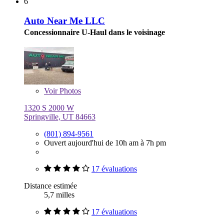
6
Auto Near Me LLC
Concessionnaire U-Haul dans le voisinage
Voir
Photos
1320 S 2000 W
Springville, UT 84663
(801) 894-9561
Ouvert aujourd'hui de 10h am à 7h pm
17 évaluations
Distance estimée
5,7 milles
17 évaluations