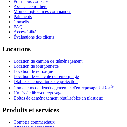
Pour nous contacter
Assistance routière
Mon compte et mes commandes
Paiements
Conseils
FAQ
Accessibilité
Évaluations des clients
Locations
Location de camion de déménagement
Location de fourgonnette
Location de remorque
Location de véhicule de remorquage
Diables et couvertures de protection
®
Conteneurs de déménagement et d'entreposage
U-Box
Unités de libre-entreposage
Boîtes de déménagement réutilisables en plastique
Produits et services
Comptes commerciaux