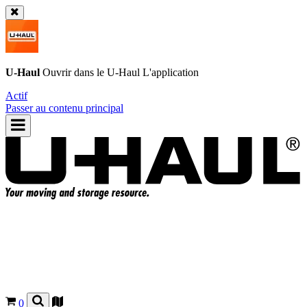
U-Haul
Ouvrir dans le
U-Haul
L'application
Actif
Passer au contenu principal
0