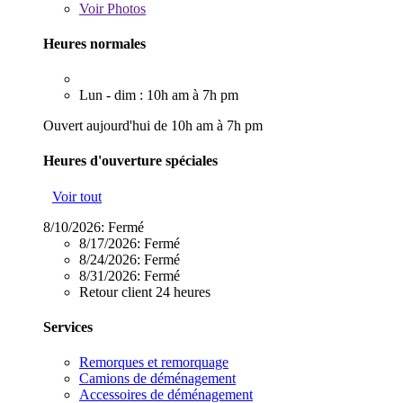
Voir
Photos
Heures normales
Lun - dim : 10h am à 7h pm
Ouvert aujourd'hui de 10h am à 7h pm
Heures d'ouverture spéciales
Voir tout
8/10/2026:
Fermé
8/17/2026:
Fermé
8/24/2026:
Fermé
8/31/2026:
Fermé
Retour client 24 heures
Services
Remorques et remorquage
Camions de déménagement
Accessoires de déménagement