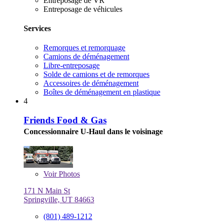
Entreposage de VR
Entreposage de véhicules
Services
Remorques et remorquage
Camions de déménagement
Libre-entreposage
Solde de camions et de remorques
Accessoires de déménagement
Boîtes de déménagement en plastique
4
Friends Food & Gas
Concessionnaire U-Haul dans le voisinage
Voir
Photos
171 N Main St
Springville, UT 84663
(801) 489-1212