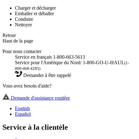
Charger et décharger
Emballer et déballer
Conduire
Nettoyer
Retour
Haut de la page
Pour nous contacter
Service en français 1-800-663-5613
Service pour l'Amérique du Nord: 1-800-GO-U-HAUL
(1-
800-468-4285)
Demander à être rappelé
Vous avez besoin d'aide?
Demande d'assistance routière
English
Español
Service à la clientèle