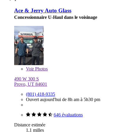
Ace & Jerry Auto Glass
Concessionnaire U-Haul dans le voisinage
Voir
Photos
490 W 300 S
Provo, UT 84601
(801) 418-9335
Ouvert aujourd'hui de 8h am à 5h30 pm
646 évaluations
Distance estimée
1,1 milles