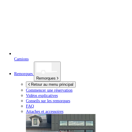
Camions
Remorques
Remorques
Retour au menu principal
Commencer une réservation
Vidéos explicatives
Conseils sur les remorques
FAQ
Attaches et accessoires