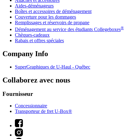
Attaches et accessoires
Aides-déménageurs
Boîtes et accessoires de déménagement
Couverture pour les dommages
Remplissages et réservoirs de propane
®
Déménagement au service des étudiants Collegeboxes
Chèques-cadeaux
Rabais et offres spéciales
Company Info
SuperGraphiques de
U-Haul
- Québec
Collaborez avec nous
Fournisseur
Concessionnaire
Transporteur de fret U-Box®