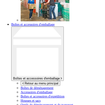
Boîtes et accessoires d'emballage
Boîtes et accessoires d'emballage
Retour au menu principal
Boîtes de déménagement
Accessoires d'emballage
Boîtes et accessoires d'expédition
Housses et sacs
Outils de déménagement et de transport