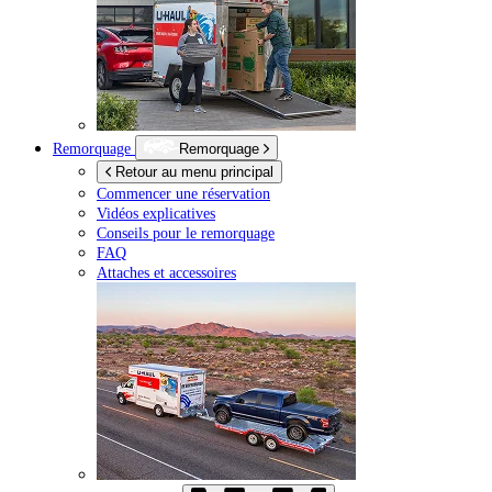
Remorquage
Remorquage
Retour au menu principal
Commencer une réservation
Vidéos explicatives
Conseils pour le remorquage
FAQ
Attaches et accessoires