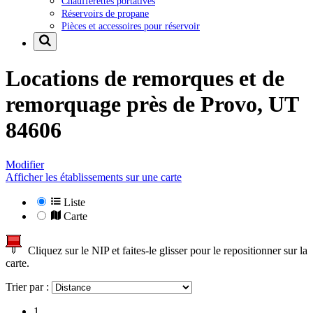
Chaufferettes portatives
Réservoirs de propane
Pièces et accessoires pour réservoir
Locations de remorques et de
remorquage près de
Provo, UT
84606
Modifier
Afficher les établissements sur une carte
Liste
Carte
Cliquez sur le NIP et faites-le glisser pour le repositionner sur la
carte.
Trier par :
1