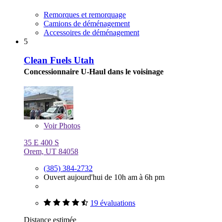
Remorques et remorquage
Camions de déménagement
Accessoires de déménagement
5
Clean Fuels Utah
Concessionnaire U-Haul dans le voisinage
Voir
Photos
35 E 400 S
Orem, UT 84058
(385) 384-2732
Ouvert aujourd'hui de 10h am à 6h pm
19 évaluations
Distance estimée