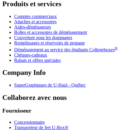
Produits et services
Comptes commerciaux
Attaches et accessoires
Aides-déménageurs
Boîtes et accessoires de déménagement
Couverture pour les dommages
Remplissages et réservoirs de propane
®
Déménagement au service des étudiants Collegeboxes
Chèques-cadeaux
Rabais et offres spéciales
Company Info
SuperGraphiques de
U-Haul
- Québec
Collaborez avec nous
Fournisseur
Concessionnaire
Transporteur de fret U-Box®