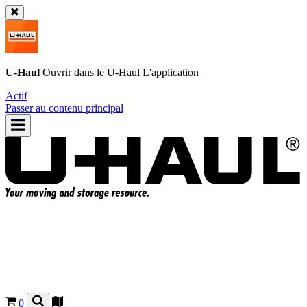
U-Haul
Ouvrir dans le
U-Haul
L'application
Actif
Passer au contenu principal
0