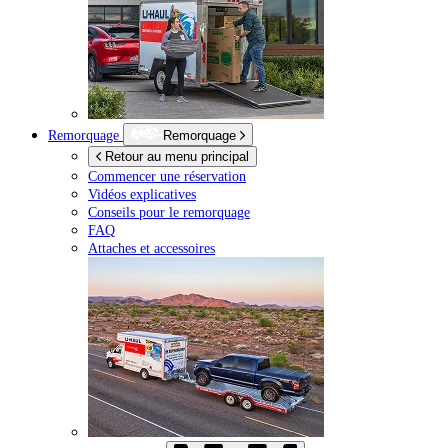
Remorquage
Remorquage
Retour au menu principal
Commencer une réservation
Vidéos explicatives
Conseils pour le remorquage
FAQ
Attaches et accessoires