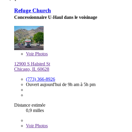
Refuge Church
Concessionnaire U-Haul dans le voisinage
Voir
Photos
12900 S Halsted St
Chicago, IL 60628
(773) 366-8926
Ouvert aujourd'hui de 9h am à 5h pm
Distance estimée
0,9 milles
Voir
Photos