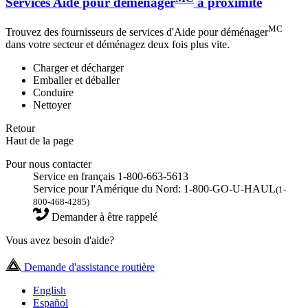
Services Aide pour déménager
à proximité
MC
Trouvez des fournisseurs de services d'Aide pour déménager
dans votre secteur et déménagez deux fois plus vite.
Charger et décharger
Emballer et déballer
Conduire
Nettoyer
Retour
Haut de la page
Pour nous contacter
Service en français 1-800-663-5613
Service pour l'Amérique du Nord: 1-800-GO-U-HAUL
(1-
800-468-4285)
Demander à être rappelé
Vous avez besoin d'aide?
Demande d'assistance routière
English
Español