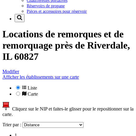
Chaufferettes portatives
Réservoirs de propane
Pièces et accessoires pour réservoir
Locations de remorques et de
remorquage près de
Riverdale,
IL 60827
Modifier
Afficher les établissements sur une carte
Liste
Carte
Cliquez sur le NIP et faites-le glisser pour le repositionner sur la
carte.
Trier par :
1