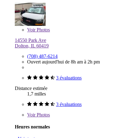
Voir
Photos
14550 Park Ave
Dolton, IL 60419
(708) 487-6214
Ouvert aujourd'hui de 8h am à 2h pm
3 évaluations
Distance estimée
1,7 milles
3 évaluations
Voir
Photos
Heures normales