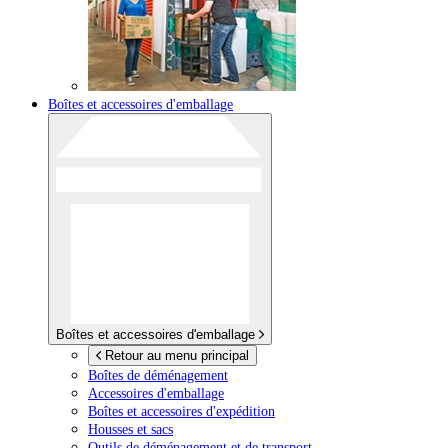
Boîtes et accessoires d'emballage
Boîtes et accessoires d'emballage
Retour au menu principal
Boîtes de déménagement
Accessoires d'emballage
Boîtes et accessoires d'expédition
Housses et sacs
Outils de déménagement et de transport