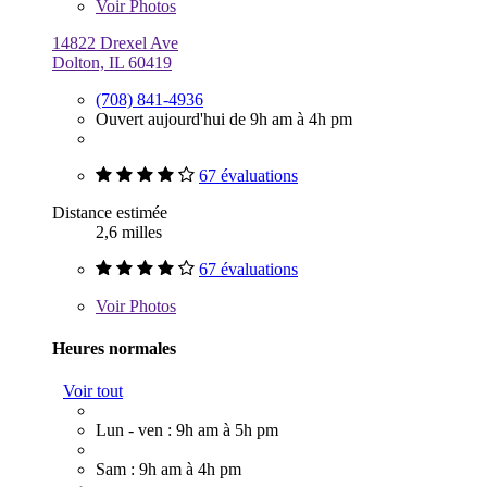
Voir
Photos
14822 Drexel Ave
Dolton, IL 60419
(708) 841-4936
Ouvert aujourd'hui de 9h am à 4h pm
67 évaluations
Distance estimée
2,6 milles
67 évaluations
Voir
Photos
Heures normales
Voir tout
Lun - ven : 9h am à 5h pm
Sam : 9h am à 4h pm