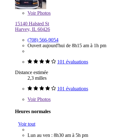
Voir
Photos
15140 Halsted St
Harvey, IL 60426
(708) 566-9054
Ouvert aujourd'hui de 8h15 am à 1h pm
101 évaluations
Distance estimée
2,3 milles
101 évaluations
Voir
Photos
Heures normales
Voir tout
Lun au ven : 8h30 am à 5h pm