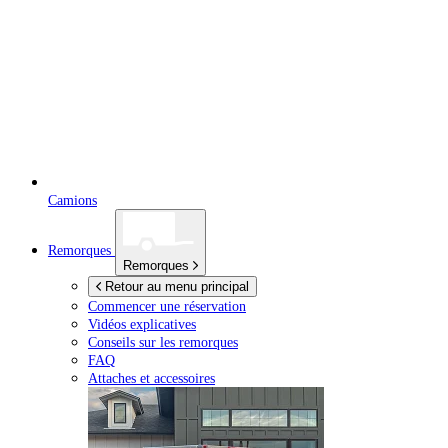
Camions
Remorques
Remorques
Retour au menu principal
Commencer une réservation
Vidéos explicatives
Conseils sur les remorques
FAQ
Attaches et accessoires