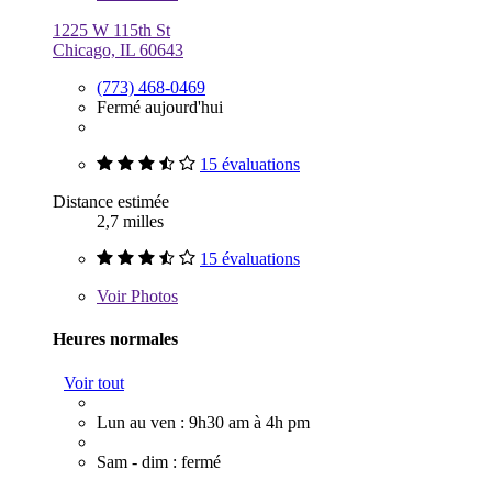
1225 W 115th St
Chicago, IL 60643
(773) 468-0469
Fermé aujourd'hui
15 évaluations
Distance estimée
2,7 milles
15 évaluations
Voir
Photos
Heures normales
Voir tout
Lun au ven : 9h30 am à 4h pm
Sam - dim : fermé