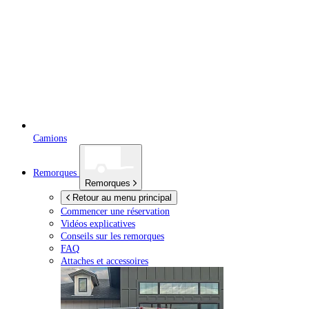
Camions
Remorques
Remorques
Retour au menu principal
Commencer une réservation
Vidéos explicatives
Conseils sur les remorques
FAQ
Attaches et accessoires