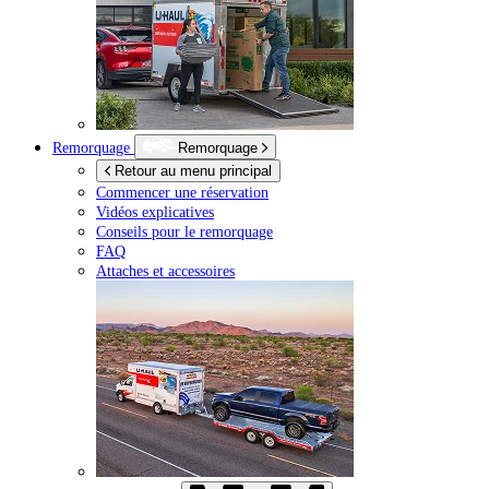
Remorquage
Remorquage
Retour au menu principal
Commencer une réservation
Vidéos explicatives
Conseils pour le remorquage
FAQ
Attaches et accessoires