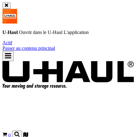
U-Haul
Ouvrir dans le
U-Haul
L'application
Actif
Passer au contenu principal
0