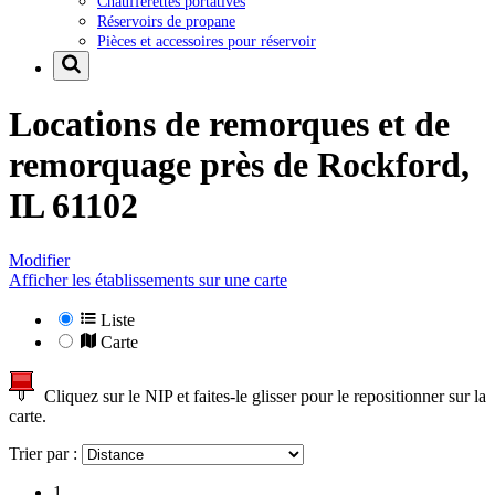
Chaufferettes portatives
Réservoirs de propane
Pièces et accessoires pour réservoir
Locations de remorques et de
remorquage près de
Rockford,
IL 61102
Modifier
Afficher les établissements sur une carte
Liste
Carte
Cliquez sur le NIP et faites-le glisser pour le repositionner sur la
carte.
Trier par :
1