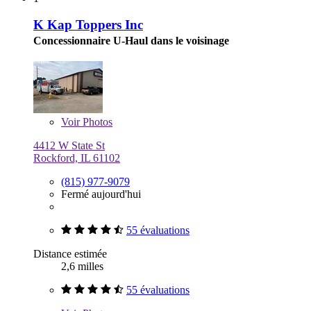
K Kap Toppers Inc
Concessionnaire U-Haul dans le voisinage
Voir
Photos
4412 W State St
Rockford, IL 61102
(815) 977-9079
Fermé aujourd'hui
55 évaluations
Distance estimée
2,6 milles
55 évaluations