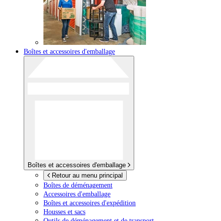
Boîtes et accessoires d'emballage
Boîtes et accessoires d'emballage
Retour au menu principal
Boîtes de déménagement
Accessoires d'emballage
Boîtes et accessoires d'expédition
Housses et sacs
Outils de déménagement et de transport