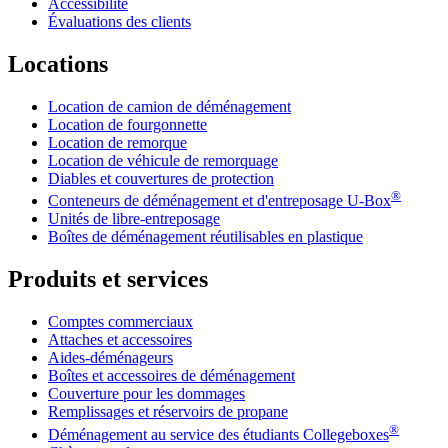
Accessibilité
Évaluations des clients
Locations
Location de camion de déménagement
Location de fourgonnette
Location de remorque
Location de véhicule de remorquage
Diables et couvertures de protection
®
Conteneurs de déménagement et d'entreposage
U-Box
Unités de libre-entreposage
Boîtes de déménagement réutilisables en plastique
Produits et services
Comptes commerciaux
Attaches et accessoires
Aides-déménageurs
Boîtes et accessoires de déménagement
Couverture pour les dommages
Remplissages et réservoirs de propane
®
Déménagement au service des étudiants Collegeboxes