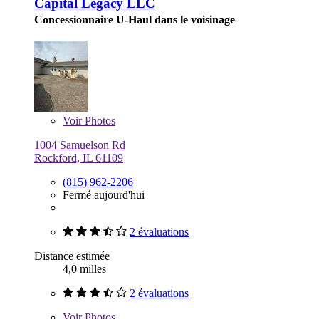
Capital Legacy LLC
Concessionnaire U-Haul dans le voisinage
Voir
Photos
1004 Samuelson Rd
Rockford, IL 61109
(815) 962-2206
Fermé aujourd'hui
2 évaluations
Distance estimée
4,0 milles
2 évaluations
Voir
Photos