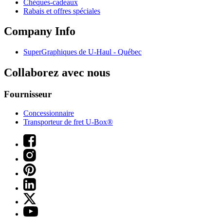
Chèques-cadeaux
Rabais et offres spéciales
Company Info
SuperGraphiques de
U-Haul
- Québec
Collaborez avec nous
Fournisseur
Concessionnaire
Transporteur de fret U-Box®