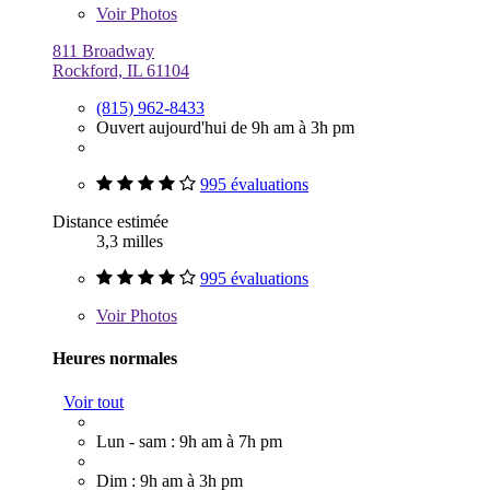
Voir
Photos
811 Broadway
Rockford, IL 61104
(815) 962-8433
Ouvert aujourd'hui de 9h am à 3h pm
995 évaluations
Distance estimée
3,3 milles
995 évaluations
Voir
Photos
Heures normales
Voir tout
Lun - sam : 9h am à 7h pm
Dim : 9h am à 3h pm