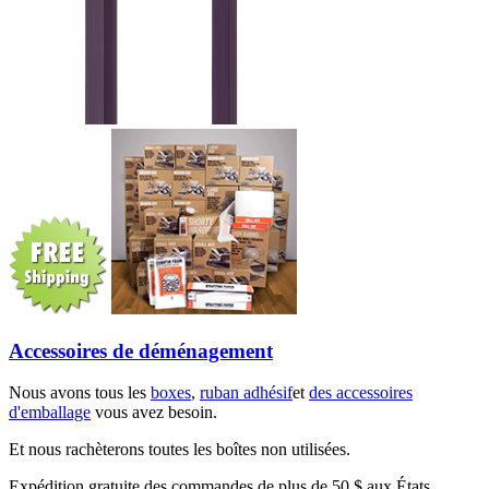
Accessoires de déménagement
Nous avons tous les
boxes
,
ruban adhésif
et
des accessoires
d'emballage
vous avez besoin.
Et nous rachèterons toutes les boîtes non utilisées.
Expédition gratuite des commandes de plus de 50 $ aux États