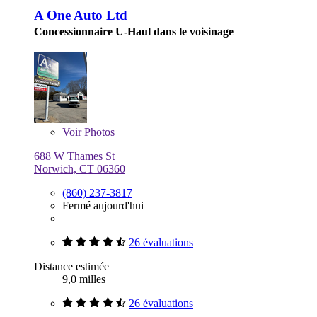
A One Auto Ltd
Concessionnaire U-Haul dans le voisinage
Voir
Photos
688 W Thames St
Norwich, CT 06360
(860) 237-3817
Fermé aujourd'hui
26 évaluations
Distance estimée
9,0 milles
26 évaluations