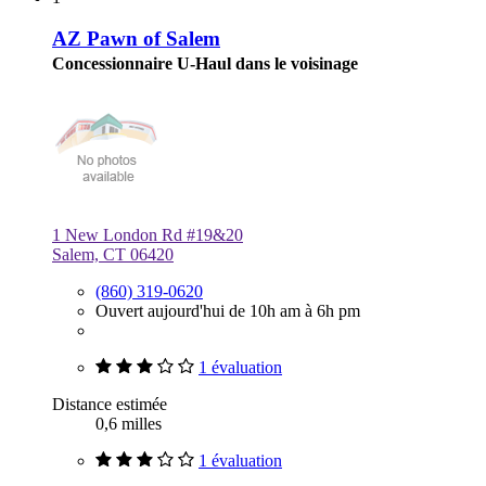
AZ Pawn of Salem
Concessionnaire U-Haul dans le voisinage
1 New London Rd #19&20
Salem, CT 06420
(860) 319-0620
Ouvert aujourd'hui de 10h am à 6h pm
1 évaluation
Distance estimée
0,6 milles
1 évaluation