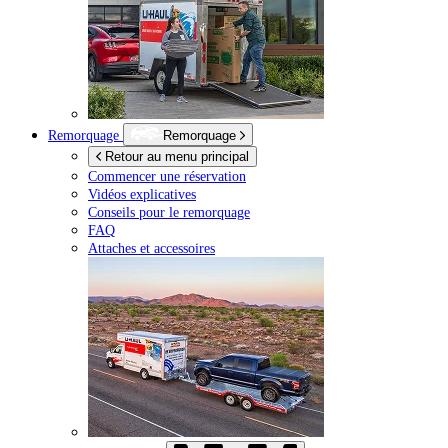
Remorquage
Remorquage
Retour au menu principal
Commencer une réservation
Vidéos explicatives
Conseils pour le remorquage
FAQ
Attaches et accessoires