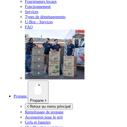
Fournisseurs locaux
Fonctionnement
Services
Types de déménagements
U-Box -
Services
FAQ
Propane
Propane
Retour au menu principal
Remplissage de propane
Accessoires pour le gril
Grils et fumoirs