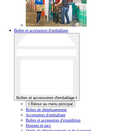
Boîtes et accessoires d'emballage
Boîtes et accessoires d'emballage
Retour au menu principal
Boîtes de déménagement
Accessoires d'emballage
Boîtes et accessoires d'expédition
Housses et sacs
Outils de déménagement et de transport