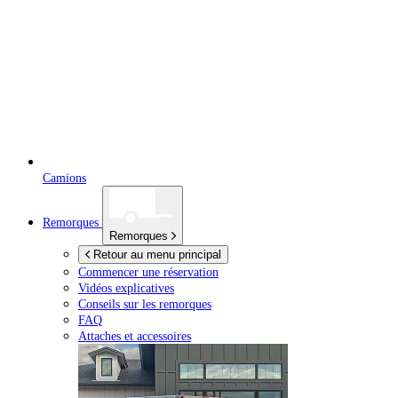
Camions
Remorques
Remorques
Retour au menu principal
Commencer une réservation
Vidéos explicatives
Conseils sur les remorques
FAQ
Attaches et accessoires