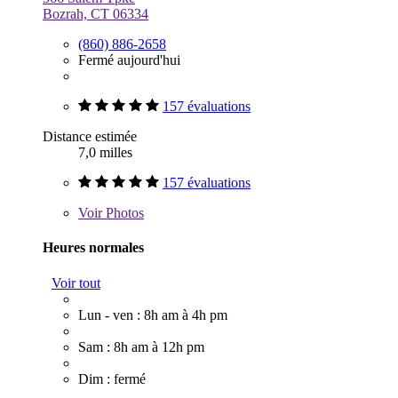
Bozrah, CT 06334
(860) 886-2658
Fermé aujourd'hui
157 évaluations
Distance estimée
7,0 milles
157 évaluations
Voir
Photos
Heures normales
Voir tout
Lun - ven : 8h am à 4h pm
Sam : 8h am à 12h pm
Dim : fermé