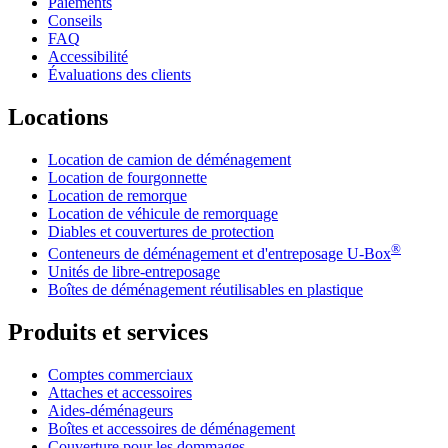
Paiements
Conseils
FAQ
Accessibilité
Évaluations des clients
Locations
Location de camion de déménagement
Location de fourgonnette
Location de remorque
Location de véhicule de remorquage
Diables et couvertures de protection
®
Conteneurs de déménagement et d'entreposage
U-Box
Unités de libre-entreposage
Boîtes de déménagement réutilisables en plastique
Produits et services
Comptes commerciaux
Attaches et accessoires
Aides-déménageurs
Boîtes et accessoires de déménagement
Couverture pour les dommages