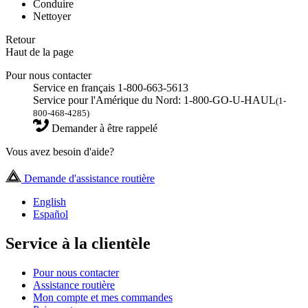
Conduire
Nettoyer
Retour
Haut de la page
Pour nous contacter
Service en français 1-800-663-5613
Service pour l'Amérique du Nord: 1-800-GO-U-HAUL
(1-
800-468-4285)
Demander à être rappelé
Vous avez besoin d'aide?
Demande d'assistance routière
English
Español
Service à la clientèle
Pour nous contacter
Assistance routière
Mon compte et mes commandes