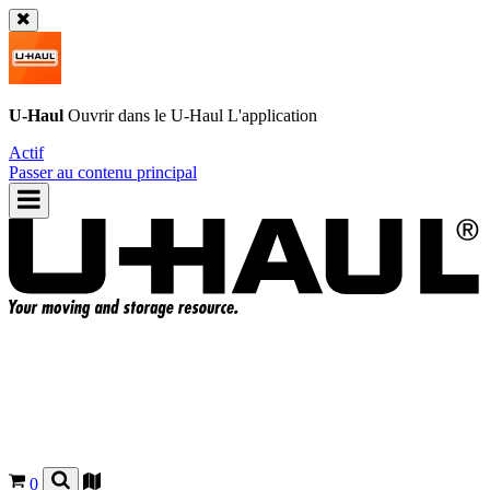
U-Haul
Ouvrir dans le
U-Haul
L'application
Actif
Passer au contenu principal
0