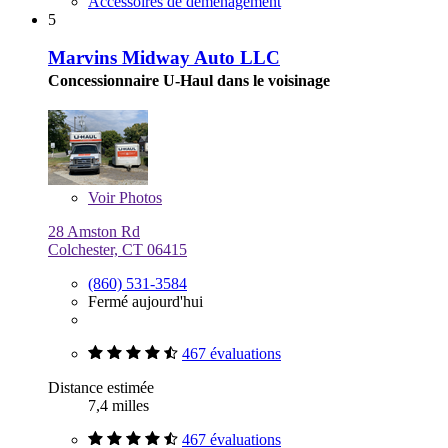
Accessoires de déménagement
5
Marvins Midway Auto LLC
Concessionnaire U-Haul dans le voisinage
Voir
Photos
28 Amston Rd
Colchester, CT 06415
(860) 531-3584
Fermé aujourd'hui
467 évaluations
Distance estimée
7,4 milles
467 évaluations