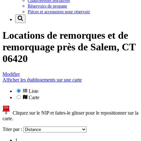
Chaufferettes portatives
Réservoirs de propane
Pièces et accessoires pour réservoir
Locations de remorques et de
remorquage près de
Salem, CT
06420
Modifier
Afficher les établissements sur une carte
Liste
Carte
Cliquez sur le NIP et faites-le glisser pour le repositionner sur la
carte.
Trier par :
1