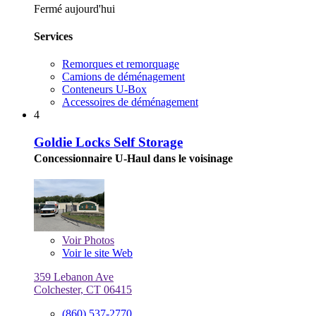
Fermé aujourd'hui
Services
Remorques et remorquage
Camions de déménagement
Conteneurs U-Box
Accessoires de déménagement
4
Goldie Locks Self Storage
Concessionnaire U-Haul dans le voisinage
Voir
Photos
Voir le site Web
359 Lebanon Ave
Colchester, CT 06415
(860) 537-2770