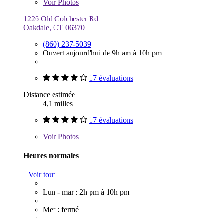
Voir
Photos
1226 Old Colchester Rd
Oakdale, CT 06370
(860) 237-5039
Ouvert aujourd'hui de 9h am à 10h pm
17 évaluations
Distance estimée
4,1 milles
17 évaluations
Voir
Photos
Heures normales
Voir tout
Lun - mar : 2h pm à 10h pm
Mer : fermé