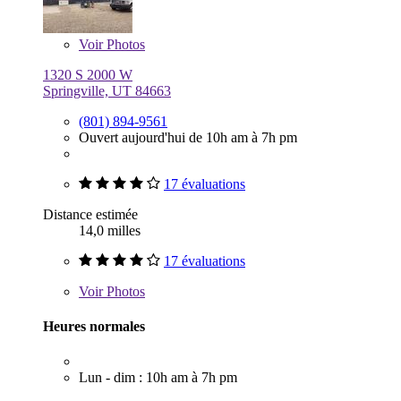
Voir
Photos
1320 S 2000 W
Springville, UT 84663
(801) 894-9561
Ouvert aujourd'hui de 10h am à 7h pm
17 évaluations
Distance estimée
14,0 milles
17 évaluations
Voir
Photos
Heures normales
Lun - dim : 10h am à 7h pm