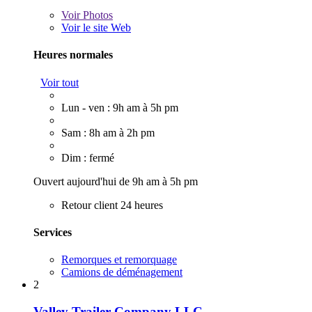
Voir
Photos
Voir le site Web
Heures normales
Voir tout
Lun - ven : 9h am à 5h pm
Sam : 8h am à 2h pm
Dim : fermé
Ouvert aujourd'hui de 9h am à 5h pm
Retour client 24 heures
Services
Remorques et remorquage
Camions de déménagement
2
Valley Trailer Company LLC