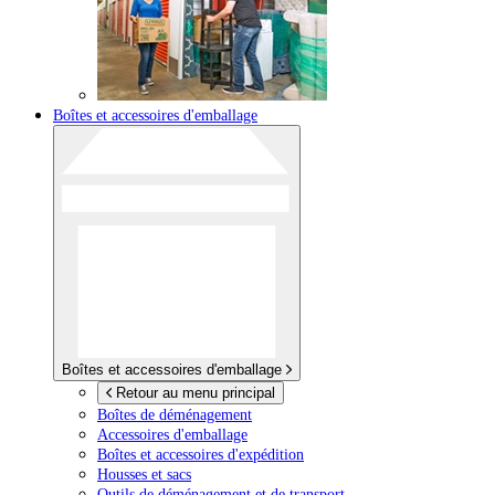
Boîtes et accessoires d'emballage
Boîtes et accessoires d'emballage
Retour au menu principal
Boîtes de déménagement
Accessoires d'emballage
Boîtes et accessoires d'expédition
Housses et sacs
Outils de déménagement et de transport