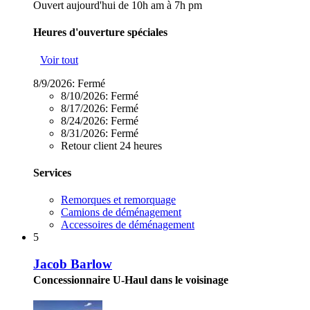
Ouvert aujourd'hui de 10h am à 7h pm
Heures d'ouverture spéciales
Voir tout
8/9/2026:
Fermé
8/10/2026:
Fermé
8/17/2026:
Fermé
8/24/2026:
Fermé
8/31/2026:
Fermé
Retour client 24 heures
Services
Remorques et remorquage
Camions de déménagement
Accessoires de déménagement
5
Jacob Barlow
Concessionnaire U-Haul dans le voisinage