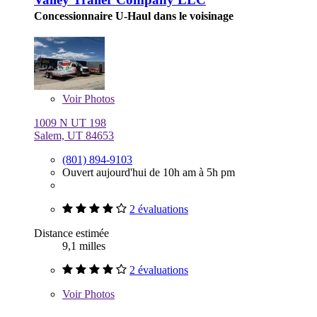
Concessionnaire U-Haul dans le voisinage
Voir
Photos
1009 N UT 198
Salem, UT 84653
(801) 894-9103
Ouvert aujourd'hui de 10h am à 5h pm
2 évaluations
Distance estimée
9,1 milles
2 évaluations
Voir
Photos