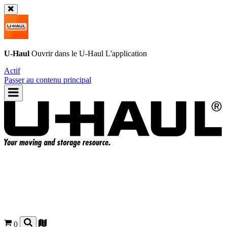
U-Haul
Ouvrir dans le
U-Haul
L'application
Actif
Passer au contenu principal
0