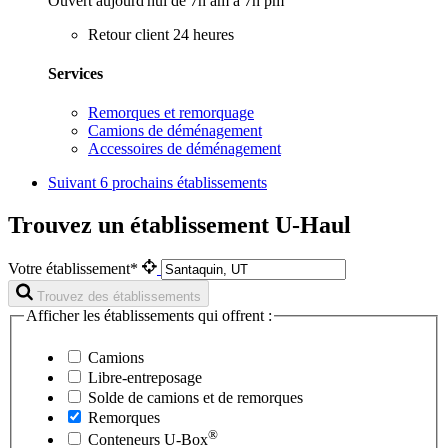
Ouvert aujourd'hui de 7h am à 7h pm
Retour client 24 heures
Services
Remorques et remorquage
Camions de déménagement
Accessoires de déménagement
Suivant
6 prochains établissements
Trouvez un établissement U-Haul
Votre établissement*
Trouvez des établissements
Afficher les établissements qui offrent :
Camions
Libre-entreposage
Solde de camions et de remorques
Remorques
®
Conteneurs
U-Box