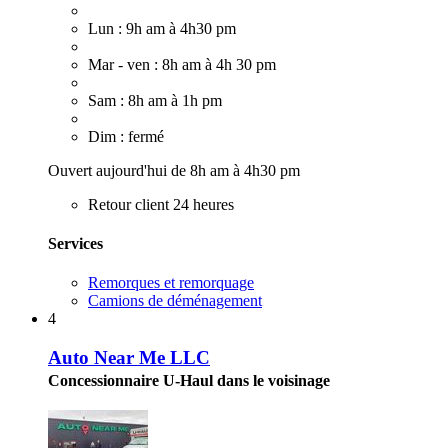
Lun : 9h am à 4h30 pm
Mar - ven : 8h am à 4h 30 pm
Sam : 8h am à 1h pm
Dim : fermé
Ouvert aujourd'hui de 8h am à 4h30 pm
Retour client 24 heures
Services
Remorques et remorquage
Camions de déménagement
4
Auto Near Me LLC
Concessionnaire U-Haul dans le voisinage