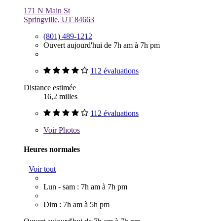
171 N Main St
Springville, UT 84663
(801) 489-1212
Ouvert aujourd'hui de 7h am à 7h pm
112 évaluations
Distance estimée
16,2 milles
112 évaluations
Voir
Photos
Heures normales
Voir tout
Lun - sam : 7h am à 7h pm
Dim : 7h am à 5h pm