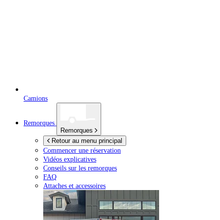
Camions
Remorques
Remorques
Retour au menu principal
Commencer une réservation
Vidéos explicatives
Conseils sur les remorques
FAQ
Attaches et accessoires