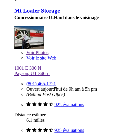
Mt Loafer Storage
Concessionnaire U-Haul dans le voisinage
Voir
Photos
Voir le site Web
1001 E 300 N
Payson, UT 84651
(801) 465-1721
Ouvert aujourd'hui de 9h am à 5h pm
(Behind Post Office)
925 évaluations
Distance estimée
6,1 milles
925 évaluations