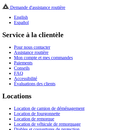
Demande d'assistance routière
English
Español
Service à la clientèle
Pour nous contacter
Assistance routière
Mon compte et mes commandes
Paiements
Conseils
FAQ
Accessibilité
Évaluations des clients
Locations
Location de camion de déménagement
Location de fourgonnette
Location de remorque
Location de véhicule de remorquage
Diables et couvertures de protection