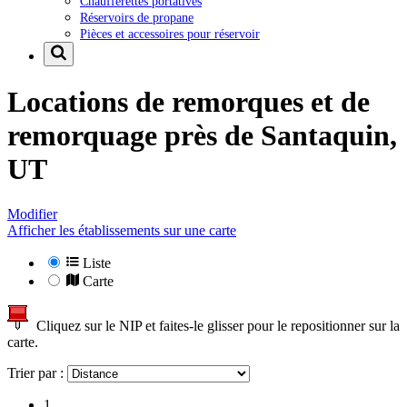
Chaufferettes portatives
Réservoirs de propane
Pièces et accessoires pour réservoir
Locations de remorques et de
remorquage près de
Santaquin,
UT
Modifier
Afficher les établissements sur une carte
Liste
Carte
Cliquez sur le NIP et faites-le glisser pour le repositionner sur la
carte.
Trier par :
1