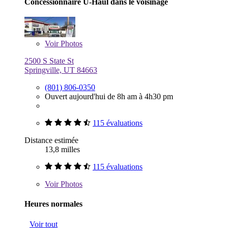
Concessionnaire U-Haul dans le voisinage
Voir
Photos
2500 S State St
Springville, UT 84663
(801) 806-0350
Ouvert aujourd'hui de 8h am à 4h30 pm
115 évaluations
Distance estimée
13,8 milles
115 évaluations
Voir
Photos
Heures normales
Voir tout