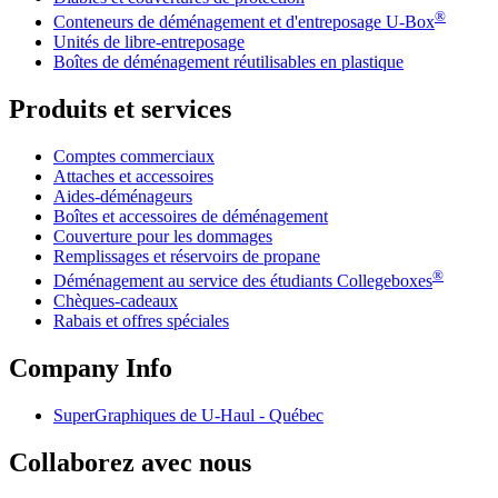
®
Conteneurs de déménagement et d'entreposage
U-Box
Unités de libre-entreposage
Boîtes de déménagement réutilisables en plastique
Produits et services
Comptes commerciaux
Attaches et accessoires
Aides-déménageurs
Boîtes et accessoires de déménagement
Couverture pour les dommages
Remplissages et réservoirs de propane
®
Déménagement au service des étudiants Collegeboxes
Chèques-cadeaux
Rabais et offres spéciales
Company Info
SuperGraphiques de
U-Haul
- Québec
Collaborez avec nous