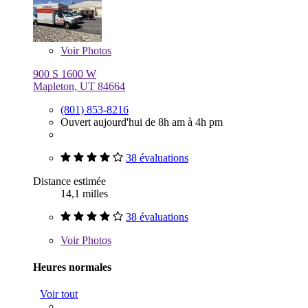
Voir
Photos
900 S 1600 W
Mapleton, UT 84664
(801) 853-8216
Ouvert aujourd'hui de 8h am à 4h pm
38 évaluations
Distance estimée
14,1 milles
38 évaluations
Voir
Photos
Heures normales
Voir tout