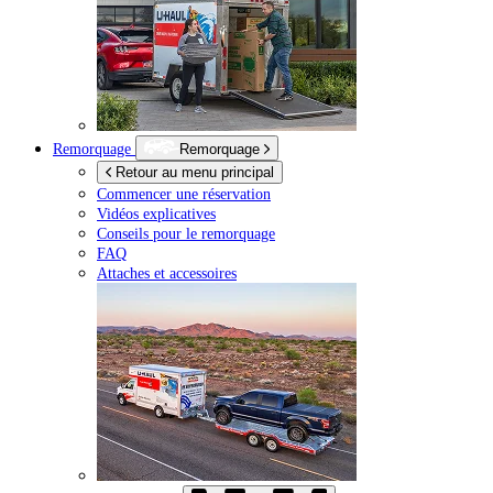
Remorquage
Remorquage
Retour au menu principal
Commencer une réservation
Vidéos explicatives
Conseils pour le remorquage
FAQ
Attaches et accessoires