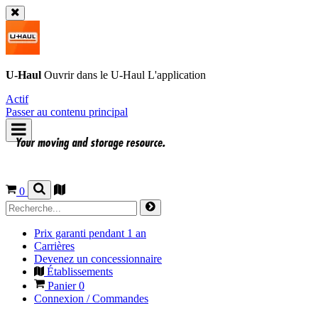
U-Haul
Ouvrir dans le
U-Haul
L'application
Actif
Passer au contenu principal
0
Prix garanti pendant 1 an
Carrières
Devenez un concessionnaire
Établissements
Panier
0
Connexion / Commandes