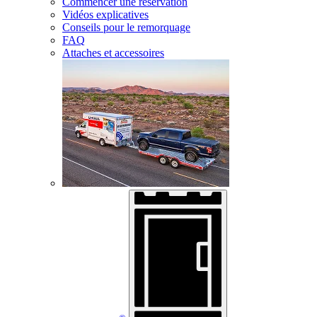
Commencer une réservation
Vidéos explicatives
Conseils pour le remorquage
FAQ
Attaches et accessoires