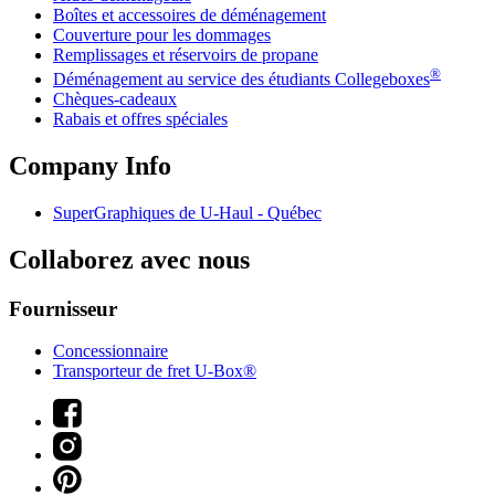
Boîtes et accessoires de déménagement
Couverture pour les dommages
Remplissages et réservoirs de propane
®
Déménagement au service des étudiants Collegeboxes
Chèques-cadeaux
Rabais et offres spéciales
Company Info
SuperGraphiques de
U-Haul
- Québec
Collaborez avec nous
Fournisseur
Concessionnaire
Transporteur de fret U-Box®