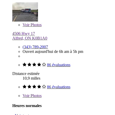
Voir
Photos
4506 Hwy 17
Alfred, ON K0B1A0
(343) 789-2007
Ouvert aujourd'hui de 6h am à 5h pm
86 évaluations
Distance estimée
10,9 milles
86 évaluations
Voir
Photos
Heures normales