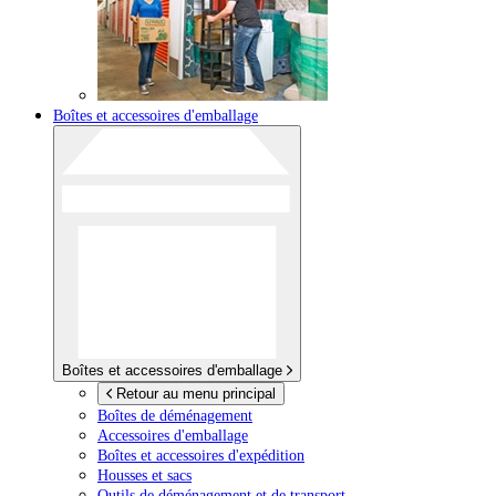
Boîtes et accessoires d'emballage
Boîtes et accessoires d'emballage
Retour au menu principal
Boîtes de déménagement
Accessoires d'emballage
Boîtes et accessoires d'expédition
Housses et sacs
Outils de déménagement et de transport