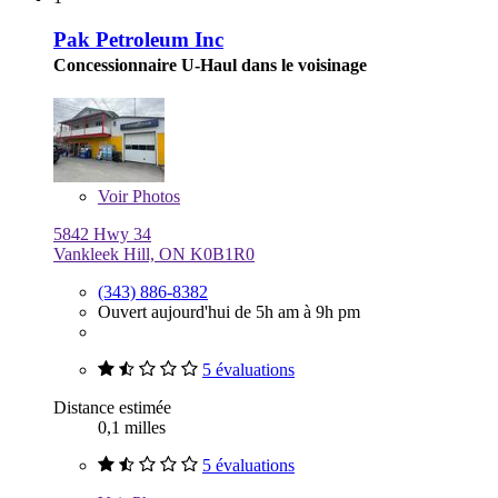
Pak Petroleum Inc
Concessionnaire U-Haul dans le voisinage
Voir
Photos
5842 Hwy 34
Vankleek Hill, ON K0B1R0
(343) 886-8382
Ouvert aujourd'hui de 5h am à 9h pm
5 évaluations
Distance estimée
0,1 milles
5 évaluations