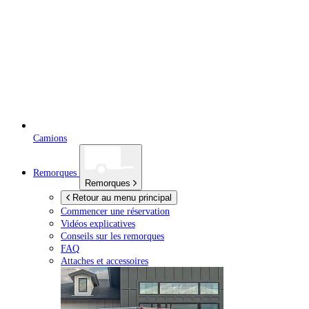
Camions
Remorques
Remorques
Retour au menu principal
Commencer une réservation
Vidéos explicatives
Conseils sur les remorques
FAQ
Attaches et accessoires