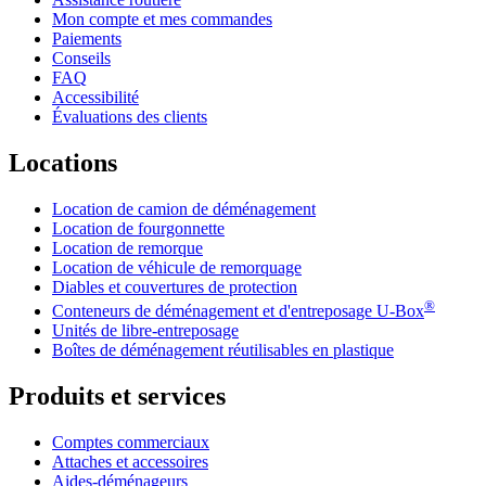
Mon compte et mes commandes
Paiements
Conseils
FAQ
Accessibilité
Évaluations des clients
Locations
Location de camion de déménagement
Location de fourgonnette
Location de remorque
Location de véhicule de remorquage
Diables et couvertures de protection
®
Conteneurs de déménagement et d'entreposage
U-Box
Unités de libre-entreposage
Boîtes de déménagement réutilisables en plastique
Produits et services
Comptes commerciaux
Attaches et accessoires
Aides-déménageurs