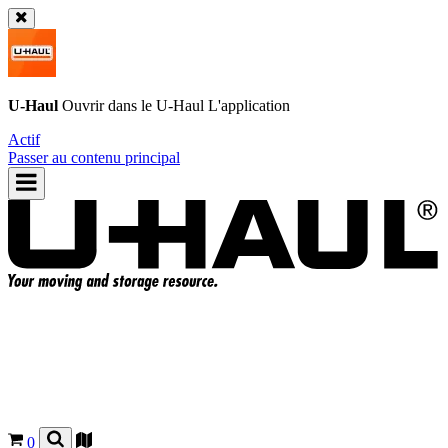
U-Haul
Ouvrir dans le
U-Haul
L'application
Actif
Passer au contenu principal
0