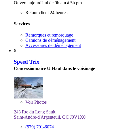
Ouvert aujourd'hui de 9h am à 5h pm
Retour client 24 heures
Services
Remorques et remorquage
Camions de déménagement
Accessoires de déménagement
6
Speed Trix
Concessionnaire U-Haul dans le voisinage
Voir
Photos
243 Rte du Long Sault
Saint-Andre-d'Argenteuil, QC J0V1X0
(579) 791-6074