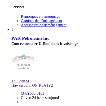
Services
Remorques et remorquage
Camions de déménagement
Accessoires de déménagement
3
PAK Petroleum Inc
Concessionnaire U-Haul dans le voisinage
121 John St
Hawkesbury, ON K6A1Y2
(343) 500-0163
Ouvert 24 heures aujourd'hui