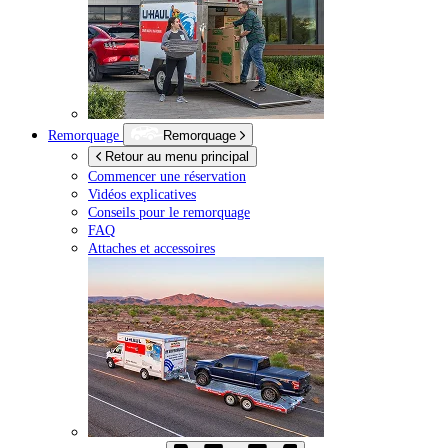
Remorquage
Remorquage
Retour au menu principal
Commencer une réservation
Vidéos explicatives
Conseils pour le remorquage
FAQ
Attaches et accessoires