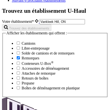
Suivant
6 prochains établissements
Trouvez un établissement U-Haul
Votre établissement*
Trouvez des établissements
Afficher les établissements qui offrent :
Camions
Libre-entreposage
Solde de camions et de remorques
Remorques
®
Conteneurs
U-Box
Accessoires de déménagement
Attaches de remorque
Retours de boîtes
Propane
Boîtes de déménagement en plastique