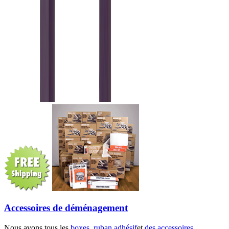
Accessoires de déménagement
Nous avons tous les
boxes
,
ruban adhésif
et
des accessoires