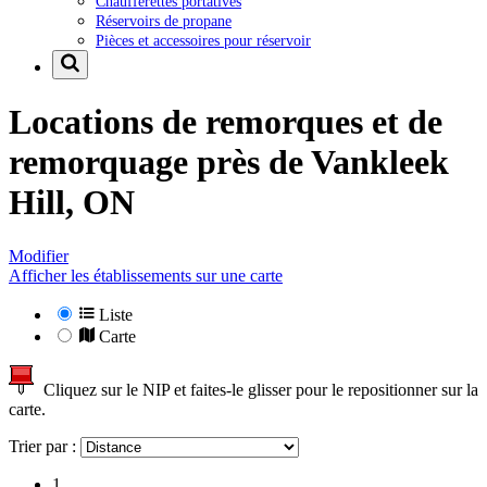
Chaufferettes portatives
Réservoirs de propane
Pièces et accessoires pour réservoir
Locations de remorques et de
remorquage près de
Vankleek
Hill, ON
Modifier
Afficher les établissements sur une carte
Liste
Carte
Cliquez sur le NIP et faites-le glisser pour le repositionner sur la
carte.
Trier par :
1