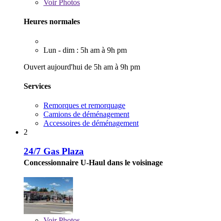
Voir
Photos
Heures normales
Lun - dim : 5h am à 9h pm
Ouvert aujourd'hui de 5h am à 9h pm
Services
Remorques et remorquage
Camions de déménagement
Accessoires de déménagement
2
24/7 Gas Plaza
Concessionnaire U-Haul dans le voisinage
Voir
Photos