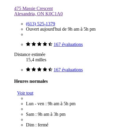
475 Massie Crescent
Alexandria, ON K0C1A0
(613) 525-1379
Ouvert aujourd'hui de 9h am à 5h pm
167 évaluations
Distance estimée
15,4 milles
167 évaluations
Heures normales
Voir tout
Lun - ven : 9h am à 5h pm
Sam : 9h am à 3h pm
Dim : fermé