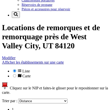
Chaufferettes portatives
Réservoirs de propane
Pièces et accessoires pour réservoir
Locations de remorques et de
remorquage près de
West
Valley City, UT 84120
Modifier
Afficher les établissements sur une carte
Liste
Carte
Cliquez sur le NIP et faites-le glisser pour le repositionner sur la
carte.
Trier par :
1