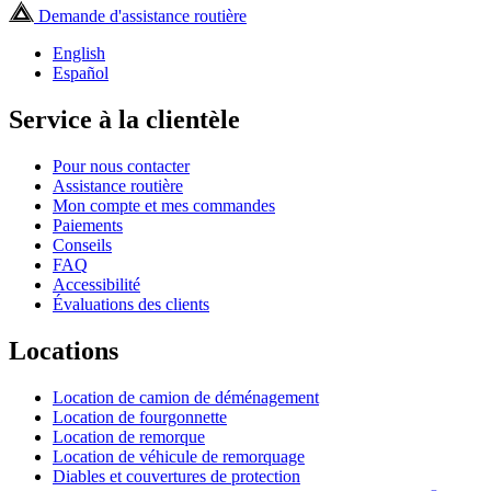
Demande d'assistance routière
English
Español
Service à la clientèle
Pour nous contacter
Assistance routière
Mon compte et mes commandes
Paiements
Conseils
FAQ
Accessibilité
Évaluations des clients
Locations
Location de camion de déménagement
Location de fourgonnette
Location de remorque
Location de véhicule de remorquage
Diables et couvertures de protection