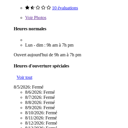
10 évaluations
Voir
Photos
Heures normales
Lun - dim : 9h am à 7h pm
Ouvert aujourd'hui de 9h am à 7h pm
Heures d'ouverture spéciales
Voir tout
8/5/2026:
Fermé
8/6/2026:
Fermé
8/7/2026:
Fermé
8/8/2026:
Fermé
8/9/2026:
Fermé
8/10/2026:
Fermé
8/11/2026:
Fermé
8/12/2026:
Fermé