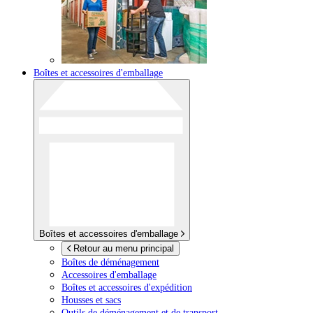
Boîtes et accessoires d'emballage
Boîtes et accessoires d'emballage
Retour au menu principal
Boîtes de déménagement
Accessoires d'emballage
Boîtes et accessoires d'expédition
Housses et sacs
Outils de déménagement et de transport