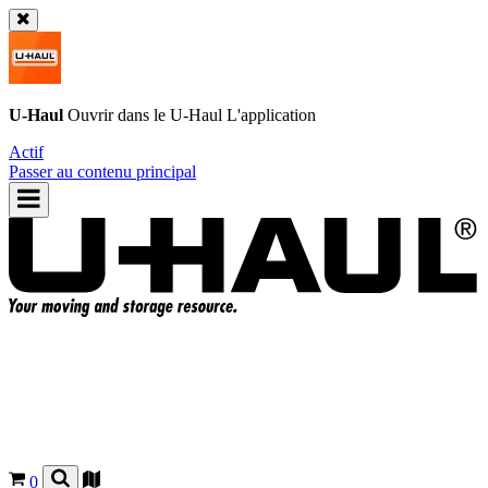
U-Haul
Ouvrir dans le
U-Haul
L'application
Actif
Passer au contenu principal
0