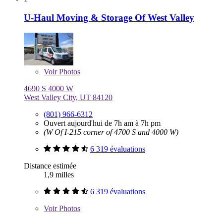
U-Haul Moving & Storage Of West Valley
Voir
Photos
4690 S 4000 W
West Valley City, UT 84120
(801) 966-6312
Ouvert aujourd'hui de 7h am à 7h pm
(W Of I-215 corner of 4700 S and 4000 W)
6 319 évaluations
Distance estimée
1,9 milles
6 319 évaluations
Voir
Photos