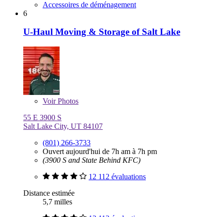
Accessoires de déménagement
6
U-Haul Moving & Storage of Salt Lake
Voir
Photos
55 E 3900 S
Salt Lake City, UT 84107
(801) 266-3733
Ouvert aujourd'hui de 7h am à 7h pm
(3900 S and State Behind KFC)
12 112 évaluations
Distance estimée
5,7 milles