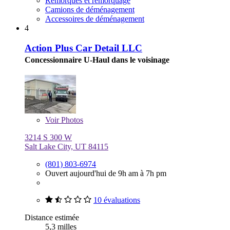
Remorques et remorquage
Camions de déménagement
Accessoires de déménagement
4
Action Plus Car Detail LLC
Concessionnaire U-Haul dans le voisinage
Voir
Photos
3214 S 300 W
Salt Lake City, UT 84115
(801) 803-6974
Ouvert aujourd'hui de 9h am à 7h pm
10 évaluations
Distance estimée
5,3 milles