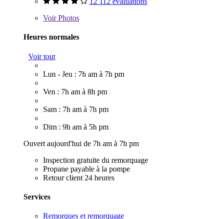
12 112 évaluations
Voir
Photos
Heures normales
Voir tout
Lun - Jeu : 7h am à 7h pm
Ven : 7h am à 8h pm
Sam : 7h am à 7h pm
Dim : 9h am à 5h pm
Ouvert aujourd'hui de 7h am à 7h pm
Inspection gratuite du remorquage
Propane payable à la pompe
Retour client 24 heures
Services
Remorques et remorquage