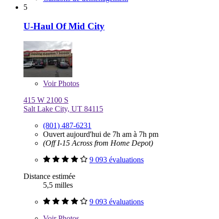
5
U-Haul Of Mid City
Voir
Photos
415 W 2100 S
Salt Lake City, UT 84115
(801) 487-6231
Ouvert aujourd'hui de 7h am à 7h pm
(Off I-15 Across from Home Depot)
9 093 évaluations
Distance estimée
5,5 milles
9 093 évaluations
Voir
Photos