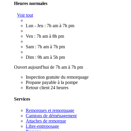
Heures normales
Voir tout
Lun - Jeu : 7h am à 7h pm
Ven : 7h am à 8h pm
Sam : 7h am à 7h pm
Dim : 9h am à 5h pm
Ouvert aujourd'hui de 7h am à 7h pm
Inspection gratuite du remorquage
Propane payable à la pompe
Retour client 24 heures
Services
Remorques et remorquage
Camions de déménagement
Attaches de remorque
Libre-entreposage