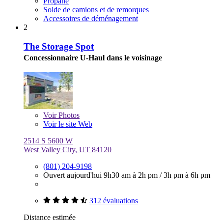
Propane
Solde de camions et de remorques
Accessoires de déménagement
2
The Storage Spot
Concessionnaire U-Haul dans le voisinage
Voir
Photos
Voir le site Web
2514 S 5600 W
West Valley City, UT 84120
(801) 204-9198
Ouvert aujourd'hui
9h30 am à 2h pm
/
3h pm à 6h pm
312 évaluations
Distance estimée