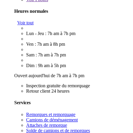
Heures normales
Voir tout
Lun - Jeu : 7h am à 7h pm
Ven : 7h am à 8h pm
Sam : 7h am à 7h pm
Dim : 9h am à 5h pm
Ouvert aujourd'hui de 7h am à 7h pm
Inspection gratuite du remorquage
Retour client 24 heures
Services
Remorques et remorquage
Camions de déménagement
Attaches de remorque
Solde de camions et de remorques