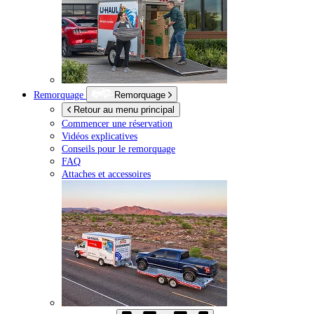
Remorquage
Remorquage
Retour au menu principal
Commencer une réservation
Vidéos explicatives
Conseils pour le remorquage
FAQ
Attaches et accessoires