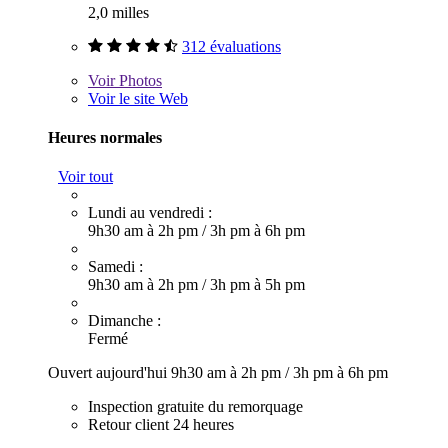
2,0 milles
312 évaluations
Voir
Photos
Voir le site Web
Heures normales
Voir tout
Lundi au vendredi :
9h30 am à 2h pm
/
3h pm à 6h pm
Samedi :
9h30 am à 2h pm
/
3h pm à 5h pm
Dimanche :
Fermé
Ouvert aujourd'hui
9h30 am à 2h pm
/
3h pm à 6h pm
Inspection gratuite du remorquage
Retour client 24 heures