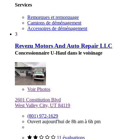
Services
Remorques et remorquage
Camions de déménagement
Accessoires de déménagement
3
Revezu Motors And Auto Repair LLC
Concessionnaire U-Haul dans le voisinage
Voir
Photos
2601 Constitution Blvd
West Valley City, UT 84119
(801) 972-1629
Ouvert aujourd'hui de 8h am à 6h pm
11 évaluations