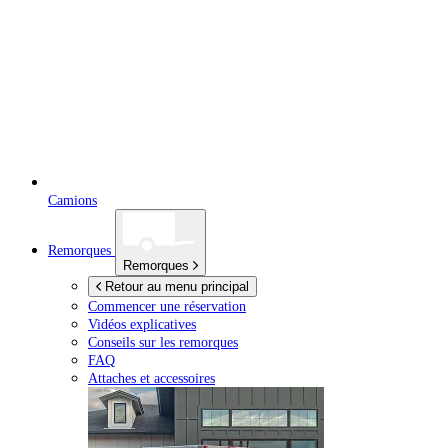
Camions
Remorques
Remorques
Retour au menu principal
Commencer une réservation
Vidéos explicatives
Conseils sur les remorques
FAQ
Attaches et accessoires