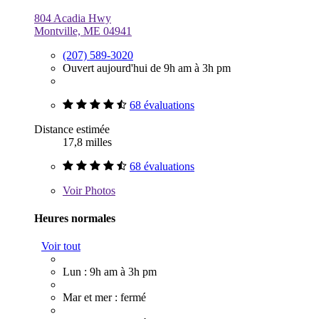
804 Acadia Hwy
Montville, ME 04941
(207) 589-3020
Ouvert aujourd'hui de 9h am à 3h pm
68 évaluations
Distance estimée
17,8 milles
68 évaluations
Voir
Photos
Heures normales
Voir tout
Lun : 9h am à 3h pm
Mar et mer : fermé