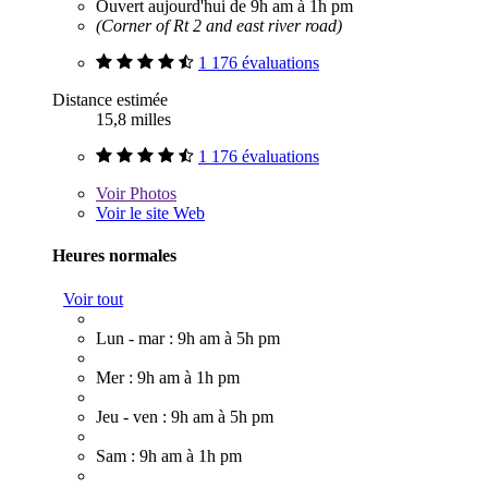
Ouvert aujourd'hui de 9h am à 1h pm
(Corner of Rt 2 and east river road)
1 176 évaluations
Distance estimée
15,8 milles
1 176 évaluations
Voir
Photos
Voir le site Web
Heures normales
Voir tout
Lun - mar : 9h am à 5h pm
Mer : 9h am à 1h pm
Jeu - ven : 9h am à 5h pm
Sam : 9h am à 1h pm