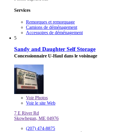
Services
Remorques et remorquage
Camions de déménagement
Accessoires de déménagement
5
Sandy and Daughter Self Storage
Concessionnaire U-Haul dans le voisinage
Voir
Photos
Voir le site Web
7 E River Rd
Skowhegan, ME 04976
(207) 474-8875