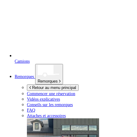
Camions
Remorques
Remorques
Retour au menu principal
Commencer une réservation
Vidéos explicatives
Conseils sur les remorques
FAQ
Attaches et accessoires