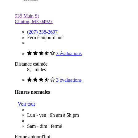
935 Main St
Clinton, ME 04927
(207) 338-2697
Fermé aujourd'hui
3 évaluations
Distance estimée
8,1 milles
3 évaluations
Heures normales
Voir tout
Lun - ven : 9h am à 5h pm
Sam - dim : fermé
Fermé aujourd'hui