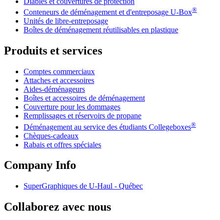
Diables et couvertures de protection
®
Conteneurs de déménagement et d'entreposage
U-Box
Unités de libre-entreposage
Boîtes de déménagement réutilisables en plastique
Produits et services
Comptes commerciaux
Attaches et accessoires
Aides-déménageurs
Boîtes et accessoires de déménagement
Couverture pour les dommages
Remplissages et réservoirs de propane
®
Déménagement au service des étudiants Collegeboxes
Chèques-cadeaux
Rabais et offres spéciales
Company Info
SuperGraphiques de
U-Haul
- Québec
Collaborez avec nous