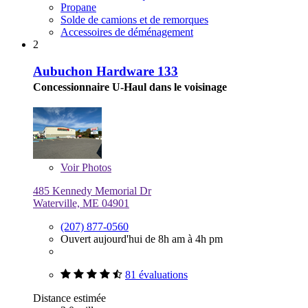
Propane
Solde de camions et de remorques
Accessoires de déménagement
2
Aubuchon Hardware 133
Concessionnaire U-Haul dans le voisinage
Voir
Photos
485 Kennedy Memorial Dr
Waterville, ME 04901
(207) 877-0560
Ouvert aujourd'hui de 8h am à 4h pm
81 évaluations
Distance estimée