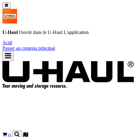
U-Haul
Ouvrir dans le
U-Haul
L'application
Actif
Passer au contenu principal
0