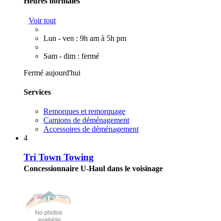
Heures normales
Voir tout
Lun - ven : 9h am à 5h pm
Sam - dim : fermé
Fermé aujourd'hui
Services
Remorques et remorquage
Camions de déménagement
Accessoires de déménagement
4
Tri Town Towing
Concessionnaire U-Haul dans le voisinage