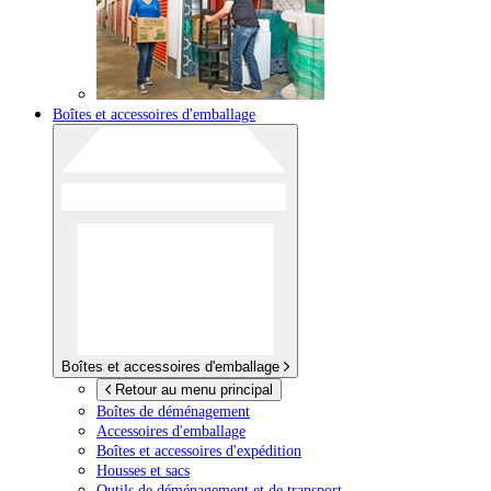
Boîtes et accessoires d'emballage
Boîtes et accessoires d'emballage
Retour au menu principal
Boîtes de déménagement
Accessoires d'emballage
Boîtes et accessoires d'expédition
Housses et sacs
Outils de déménagement et de transport