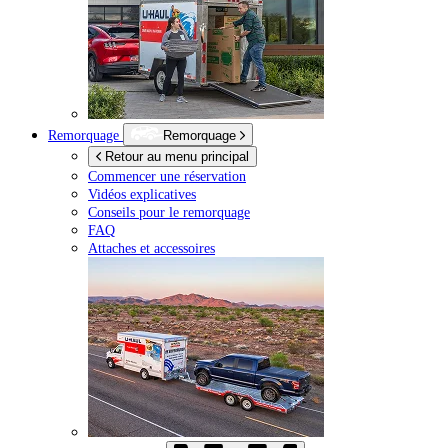
Remorquage
Remorquage
Retour au menu principal
Commencer une réservation
Vidéos explicatives
Conseils pour le remorquage
FAQ
Attaches et accessoires