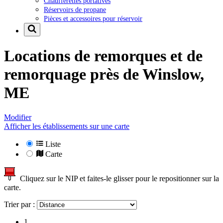
Chaufferettes portatives
Réservoirs de propane
Pièces et accessoires pour réservoir
Locations de remorques et de
remorquage près de
Winslow,
ME
Modifier
Afficher les établissements sur une carte
Liste
Carte
Cliquez sur le NIP et faites-le glisser pour le repositionner sur la
carte.
Trier par :
1