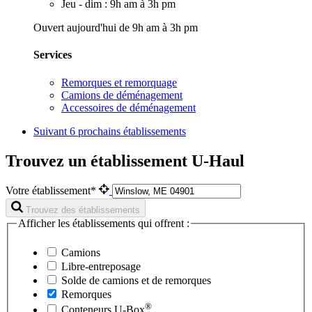
Jeu - dim : 9h am à 3h pm
Ouvert aujourd'hui de 9h am à 3h pm
Services
Remorques et remorquage
Camions de déménagement
Accessoires de déménagement
Suivant
6 prochains établissements
Trouvez un établissement U-Haul
Votre établissement*
Trouvez des établissements
Afficher les établissements qui offrent :
Camions
Libre-entreposage
Solde de camions et de remorques
Remorques
®
Conteneurs
U-Box