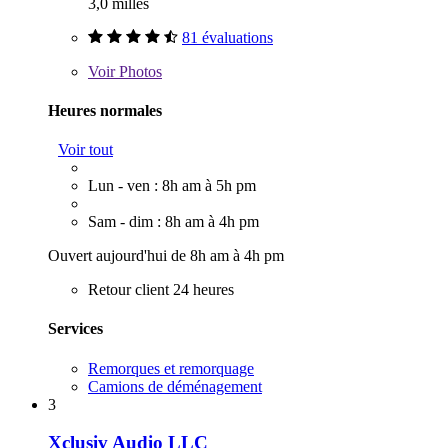
3,0 milles
81 évaluations
Voir
Photos
Heures normales
Voir tout
Lun - ven : 8h am à 5h pm
Sam - dim : 8h am à 4h pm
Ouvert aujourd'hui de 8h am à 4h pm
Retour client 24 heures
Services
Remorques et remorquage
Camions de déménagement
3
Xclusiv Audio LLC