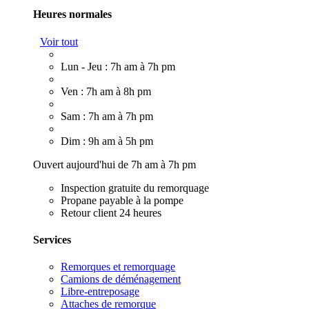
Heures normales
Voir tout
Lun - Jeu : 7h am à 7h pm
Ven : 7h am à 8h pm
Sam : 7h am à 7h pm
Dim : 9h am à 5h pm
Ouvert aujourd'hui de 7h am à 7h pm
Inspection gratuite du remorquage
Propane payable à la pompe
Retour client 24 heures
Services
Remorques et remorquage
Camions de déménagement
Libre-entreposage
Attaches de remorque