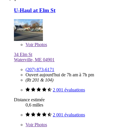
U-Haul at Elm St
Voir
Photos
34 Elm St
Waterville, ME 04901
(207) 873-6171
Ouvert aujourd'hui de 7h am à 7h pm
(Rt 201 & 104)
2 001 évaluations
Distance estimée
0,6 milles
2 001 évaluations
Voir
Photos