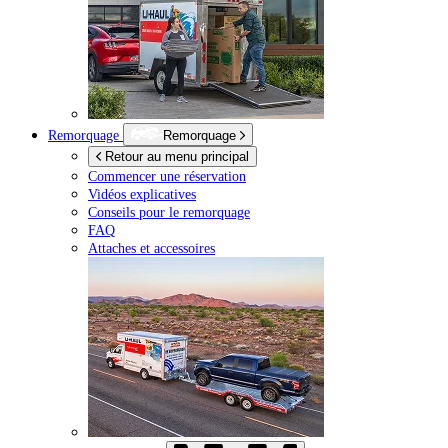
Remorquage
Remorquage
Retour au menu principal
Commencer une réservation
Vidéos explicatives
Conseils pour le remorquage
FAQ
Attaches et accessoires