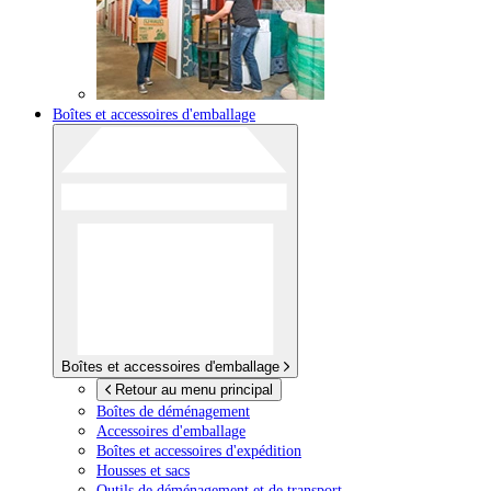
Boîtes et accessoires d'emballage
Boîtes et accessoires d'emballage
Retour au menu principal
Boîtes de déménagement
Accessoires d'emballage
Boîtes et accessoires d'expédition
Housses et sacs
Outils de déménagement et de transport