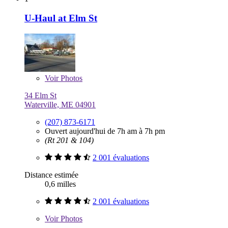
U-Haul at Elm St
Voir
Photos
34 Elm St
Waterville, ME 04901
(207) 873-6171
Ouvert aujourd'hui de 7h am à 7h pm
(Rt 201 & 104)
2 001 évaluations
Distance estimée
0,6 milles
2 001 évaluations
Voir
Photos