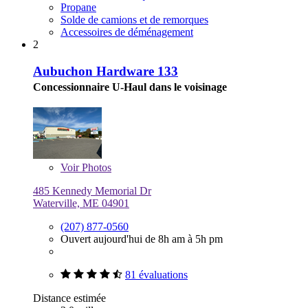
Propane
Solde de camions et de remorques
Accessoires de déménagement
2
Aubuchon Hardware 133
Concessionnaire U-Haul dans le voisinage
Voir
Photos
485 Kennedy Memorial Dr
Waterville, ME 04901
(207) 877-0560
Ouvert aujourd'hui de 8h am à 5h pm
81 évaluations
Distance estimée