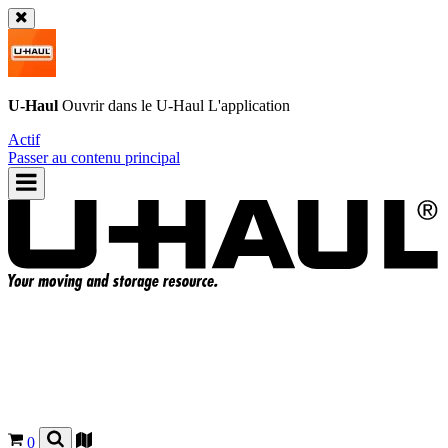
U-Haul
Ouvrir dans le
U-Haul
L'application
Actif
Passer au contenu principal
0