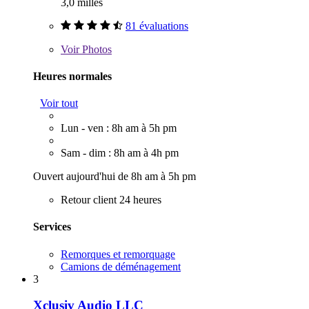
3,0 milles
81 évaluations
Voir
Photos
Heures normales
Voir tout
Lun - ven : 8h am à 5h pm
Sam - dim : 8h am à 4h pm
Ouvert aujourd'hui de 8h am à 5h pm
Retour client 24 heures
Services
Remorques et remorquage
Camions de déménagement
3
Xclusiv Audio LLC