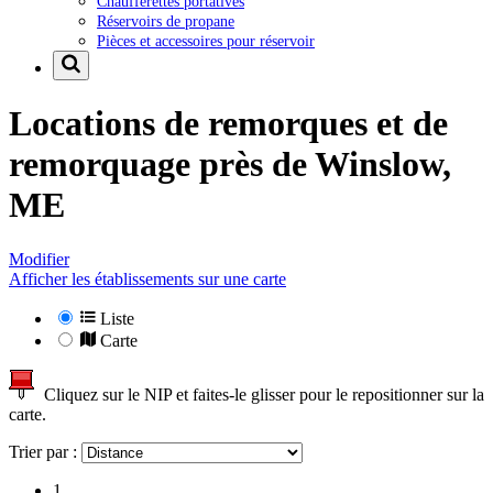
Chaufferettes portatives
Réservoirs de propane
Pièces et accessoires pour réservoir
Locations de remorques et de
remorquage près de
Winslow,
ME
Modifier
Afficher les établissements sur une carte
Liste
Carte
Cliquez sur le NIP et faites-le glisser pour le repositionner sur la
carte.
Trier par :
1