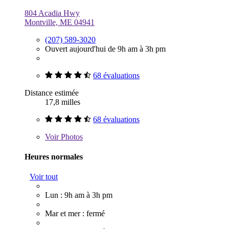
804 Acadia Hwy
Montville, ME 04941
(207) 589-3020
Ouvert aujourd'hui de 9h am à 3h pm
68 évaluations
Distance estimée
17,8 milles
68 évaluations
Voir
Photos
Heures normales
Voir tout
Lun : 9h am à 3h pm
Mar et mer : fermé