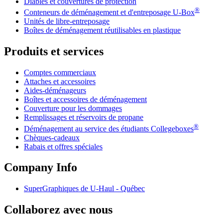
Diables et couvertures de protection
®
Conteneurs de déménagement et d'entreposage
U-Box
Unités de libre-entreposage
Boîtes de déménagement réutilisables en plastique
Produits et services
Comptes commerciaux
Attaches et accessoires
Aides-déménageurs
Boîtes et accessoires de déménagement
Couverture pour les dommages
Remplissages et réservoirs de propane
®
Déménagement au service des étudiants Collegeboxes
Chèques-cadeaux
Rabais et offres spéciales
Company Info
SuperGraphiques de
U-Haul
- Québec
Collaborez avec nous