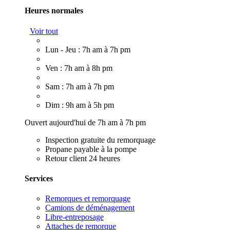
Heures normales
Voir tout
Lun - Jeu : 7h am à 7h pm
Ven : 7h am à 8h pm
Sam : 7h am à 7h pm
Dim : 9h am à 5h pm
Ouvert aujourd'hui de 7h am à 7h pm
Inspection gratuite du remorquage
Propane payable à la pompe
Retour client 24 heures
Services
Remorques et remorquage
Camions de déménagement
Libre-entreposage
Attaches de remorque