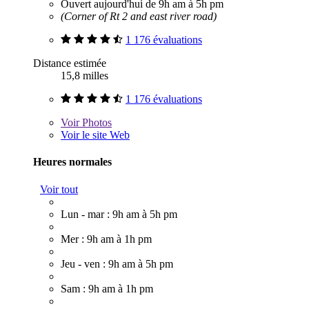
Ouvert aujourd'hui de 9h am à 5h pm
(Corner of Rt 2 and east river road)
1 176 évaluations
Distance estimée
15,8 milles
1 176 évaluations
Voir
Photos
Voir le site Web
Heures normales
Voir tout
Lun - mar : 9h am à 5h pm
Mer : 9h am à 1h pm
Jeu - ven : 9h am à 5h pm
Sam : 9h am à 1h pm