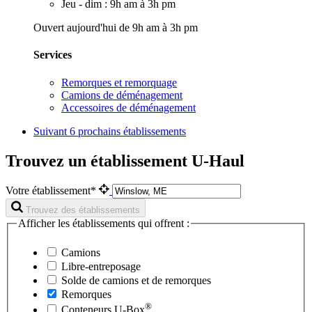
Jeu - dim : 9h am à 3h pm
Ouvert aujourd'hui de 9h am à 3h pm
Services
Remorques et remorquage
Camions de déménagement
Accessoires de déménagement
Suivant
6 prochains établissements
Trouvez un établissement U-Haul
Votre établissement*
Trouvez des établissements
Afficher les établissements qui offrent :
Camions
Libre-entreposage
Solde de camions et de remorques
Remorques
®
Conteneurs
U-Box