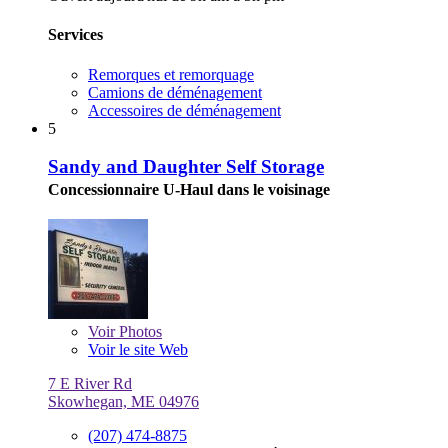
Services
Remorques et remorquage
Camions de déménagement
Accessoires de déménagement
5
Sandy and Daughter Self Storage
Concessionnaire U-Haul dans le voisinage
Voir
Photos
Voir le site Web
7 E River Rd
Skowhegan, ME 04976
(207) 474-8875