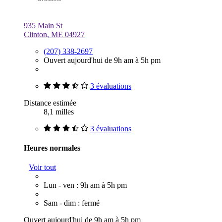
935 Main St
Clinton, ME 04927
(207) 338-2697
Ouvert aujourd'hui de 9h am à 5h pm
3 évaluations
Distance estimée
8,1 milles
3 évaluations
Heures normales
Voir tout
Lun - ven : 9h am à 5h pm
Sam - dim : fermé
Ouvert aujourd'hui de 9h am à 5h pm