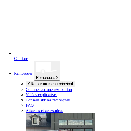
Camions
Remorques
Remorques
Retour au menu principal
Commencer une réservation
Vidéos explicatives
Conseils sur les remorques
FAQ
Attaches et accessoires