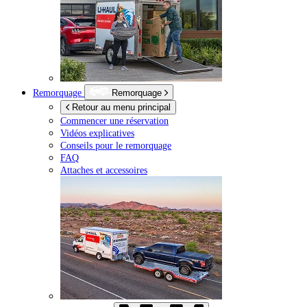
Remorquage
Remorquage
Retour au menu principal
Commencer une réservation
Vidéos explicatives
Conseils pour le remorquage
FAQ
Attaches et accessoires