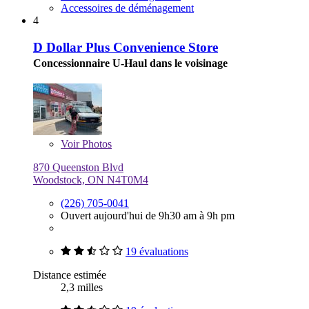
Accessoires de déménagement
4
D Dollar Plus Convenience Store
Concessionnaire U-Haul dans le voisinage
Voir
Photos
870 Queenston Blvd
Woodstock, ON N4T0M4
(226) 705-0041
Ouvert aujourd'hui de 9h30 am à 9h pm
19 évaluations
Distance estimée
2,3 milles