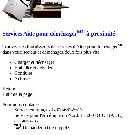
MC
Services Aide pour déménager
à proximité
MC
Trouvez des fournisseurs de services d'Aide pour déménager
dans votre secteur et déménagez deux fois plus vite.
Charger et décharger
Emballer et déballer
Conduire
Nettoyer
Retour
Haut de la page
Pour nous contacter
Service en français 1-800-663-5613
Service pour l'Amérique du Nord: 1-800-GO-U-HAUL
(1-
800-468-4285)
Demander à être rappelé