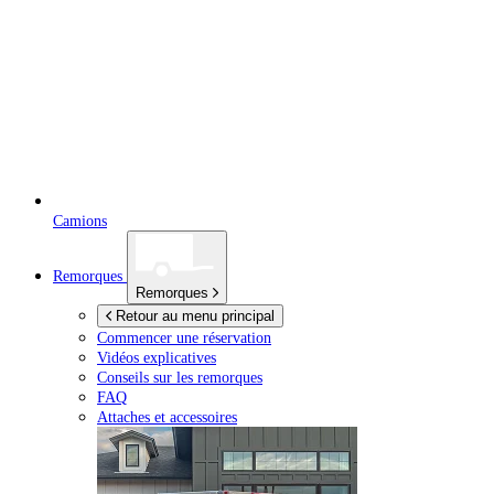
Camions
Remorques
Remorques
Retour au menu principal
Commencer une réservation
Vidéos explicatives
Conseils sur les remorques
FAQ
Attaches et accessoires