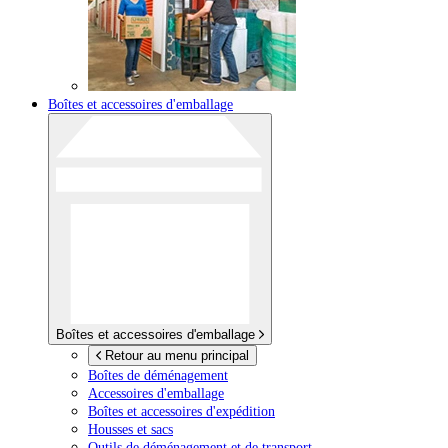
Boîtes et accessoires d'emballage
Boîtes et accessoires d'emballage
Retour au menu principal
Boîtes de déménagement
Accessoires d'emballage
Boîtes et accessoires d'expédition
Housses et sacs
Outils de déménagement et de transport