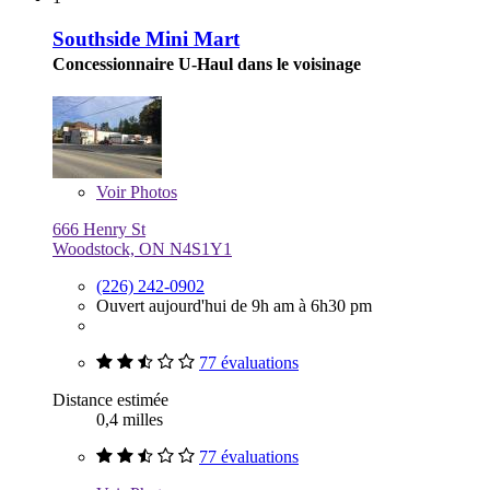
Southside Mini Mart
Concessionnaire U-Haul dans le voisinage
Voir
Photos
666 Henry St
Woodstock, ON N4S1Y1
(226) 242-0902
Ouvert aujourd'hui de 9h am à 6h30 pm
77 évaluations
Distance estimée
0,4 milles
77 évaluations