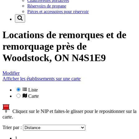
Chaufferettes portatives
Réservoirs de propane
Pièces et accessoires pour réservoir
Locations de remorques et de
remorquage près de
Woodstock, ON N4S1E9
Modifier
Afficher les établissements sur une carte
Liste
Carte
Cliquez sur le NIP et faites-le glisser pour le repositionner sur la
carte.
Trier par :
1