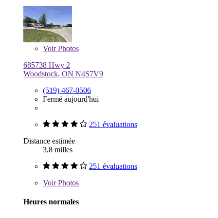
Voir
Photos
685738 Hwy 2
Woodstock, ON N4S7V9
(519) 467-0506
Fermé aujourd'hui
251 évaluations
Distance estimée
3,8 milles
251 évaluations
Voir
Photos
Heures normales