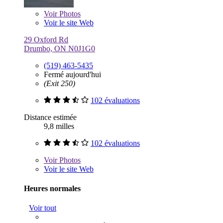
Voir
Photos
Voir le site Web
29 Oxford Rd
Drumbo, ON N0J1G0
(519) 463-5435
Fermé aujourd'hui
(Exit 250)
102 évaluations
Distance estimée
9,8 milles
102 évaluations
Voir
Photos
Voir le site Web
Heures normales
Voir tout