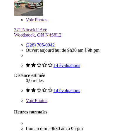
Voir
Photos
371 Norwich Ave
Woodstock, ON N4S8L2
(226) 705-0042
Ouvert aujourd'hui de 9h30 am à 9h pm
14 évaluations
Distance estimée
0,9 milles
14 évaluations
Voir
Photos
Heures normales
Lun au dim : 9h30 am à 9h pm