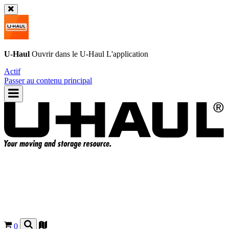
U-Haul
Ouvrir dans le
U-Haul
L'application
Actif
Passer au contenu principal
0