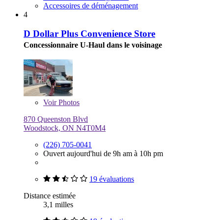
Accessoires de déménagement
4
D Dollar Plus Convenience Store
Concessionnaire U-Haul dans le voisinage
Voir
Photos
870 Queenston Blvd
Woodstock, ON N4T0M4
(226) 705-0041
Ouvert aujourd'hui de 9h am à 10h pm
19 évaluations
Distance estimée
3,1 milles