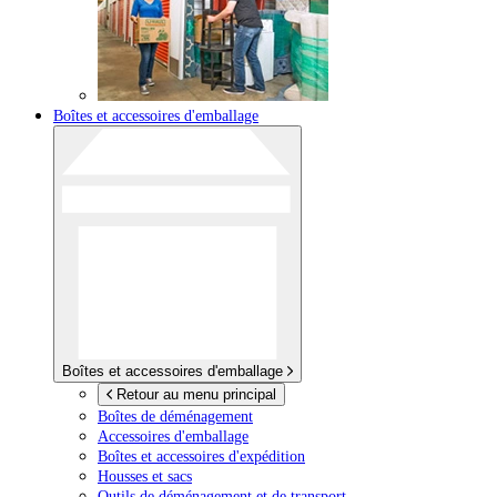
Boîtes et accessoires d'emballage
Boîtes et accessoires d'emballage
Retour au menu principal
Boîtes de déménagement
Accessoires d'emballage
Boîtes et accessoires d'expédition
Housses et sacs
Outils de déménagement et de transport