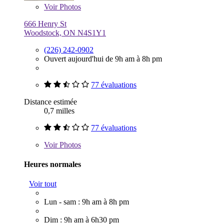
Voir
Photos
666 Henry St
Woodstock, ON N4S1Y1
(226) 242-0902
Ouvert aujourd'hui de 9h am à 8h pm
77 évaluations
Distance estimée
0,7 milles
77 évaluations
Voir
Photos
Heures normales
Voir tout
Lun - sam : 9h am à 8h pm
Dim : 9h am à 6h30 pm