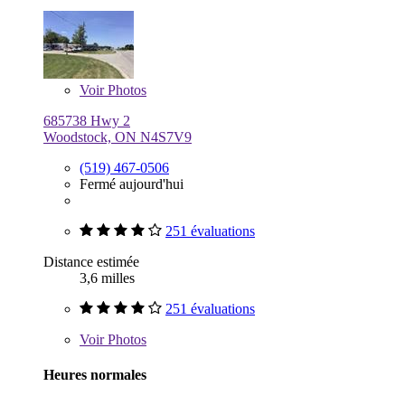
Voir
Photos
685738 Hwy 2
Woodstock, ON N4S7V9
(519) 467-0506
Fermé aujourd'hui
251 évaluations
Distance estimée
3,6 milles
251 évaluations
Voir
Photos
Heures normales