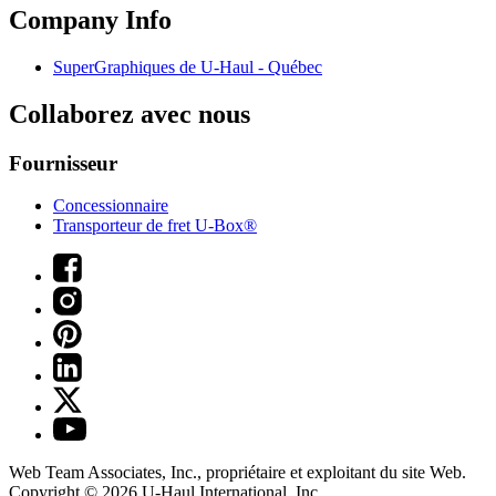
Company Info
SuperGraphiques de
U-Haul
- Québec
Collaborez avec nous
Fournisseur
Concessionnaire
Transporteur de fret U-Box®
Web Team Associates, Inc., propriétaire et exploitant du site Web.
Copyright © 2026
U-Haul
International, Inc.