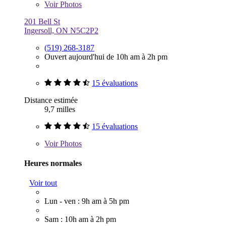
Voir
Photos
201 Bell St
Ingersoll, ON N5C2P2
(519) 268-3187
Ouvert aujourd'hui de 10h am à 2h pm
15 évaluations
Distance estimée
9,7 milles
15 évaluations
Voir
Photos
Heures normales
Voir tout
Lun - ven : 9h am à 5h pm
Sam : 10h am à 2h pm