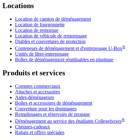
Locations
Location de camion de déménagement
Location de fourgonnette
Location de remorque
Location de véhicule de remorquage
Diables et couvertures de protection
®
Conteneurs de déménagement et d'entreposage
U-Box
Unités de libre-entreposage
Boîtes de déménagement réutilisables en plastique
Produits et services
Comptes commerciaux
Attaches et accessoires
Aides-déménageurs
Boîtes et accessoires de déménagement
Couverture pour les dommages
Remplissages et réservoirs de propane
®
Déménagement au service des étudiants Collegeboxes
Chèques-cadeaux
Rabais et offres spéciales