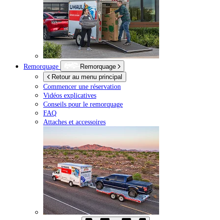
Remorquage
Remorquage
Retour au menu principal
Commencer une réservation
Vidéos explicatives
Conseils pour le remorquage
FAQ
Attaches et accessoires