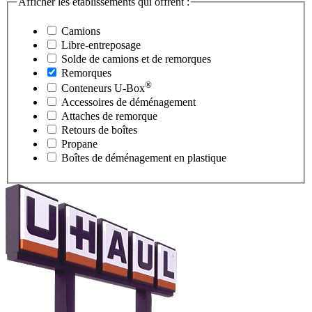
Afficher les établissements qui offrent :
Camions
Libre-entreposage
Solde de camions et de remorques
Remorques
®
Conteneurs
U-Box
Accessoires de déménagement
Attaches de remorque
Retours de boîtes
Propane
Boîtes de déménagement en plastique