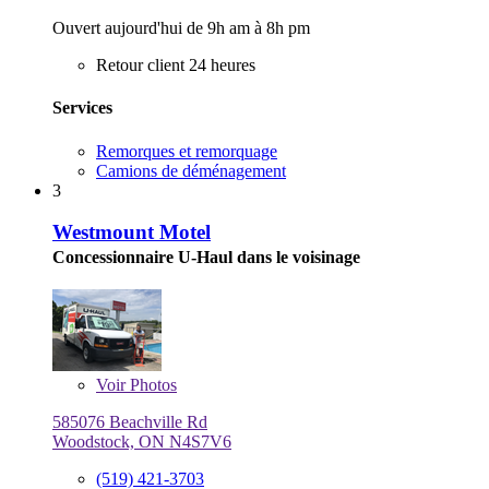
Ouvert aujourd'hui de 9h am à 8h pm
Retour client 24 heures
Services
Remorques et remorquage
Camions de déménagement
3
Westmount Motel
Concessionnaire U-Haul dans le voisinage
Voir
Photos
585076 Beachville Rd
Woodstock, ON N4S7V6
(519) 421-3703