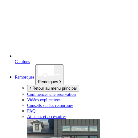
Camions
Remorques
Remorques
Retour au menu principal
Commencer une réservation
Vidéos explicatives
Conseils sur les remorques
FAQ
Attaches et accessoires