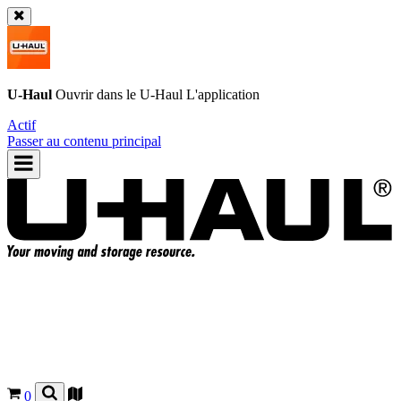
U-Haul
Ouvrir dans le
U-Haul
L'application
Actif
Passer au contenu principal
0