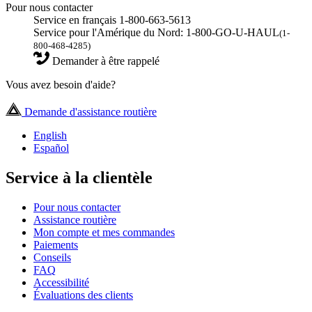
Pour nous contacter
Service en français 1-800-663-5613
Service pour l'Amérique du Nord: 1-800-GO-U-HAUL
(1-
800-468-4285)
Demander à être rappelé
Vous avez besoin d'aide?
Demande d'assistance routière
English
Español
Service à la clientèle
Pour nous contacter
Assistance routière
Mon compte et mes commandes
Paiements
Conseils
FAQ
Accessibilité
Évaluations des clients