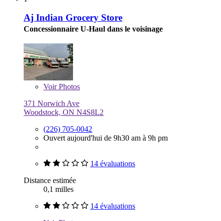
Aj Indian Grocery Store
Concessionnaire U-Haul dans le voisinage
Voir
Photos
371 Norwich Ave
Woodstock, ON N4S8L2
(226) 705-0042
Ouvert aujourd'hui de 9h30 am à 9h pm
14 évaluations
Distance estimée
0,1 milles
14 évaluations