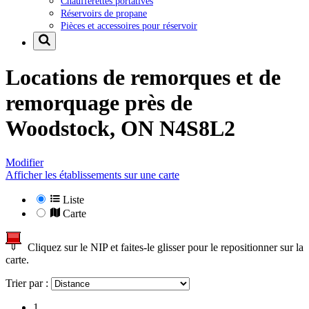
Chaufferettes portatives
Réservoirs de propane
Pièces et accessoires pour réservoir
Locations de remorques et de
remorquage près de
Woodstock, ON N4S8L2
Modifier
Afficher les établissements sur une carte
Liste
Carte
Cliquez sur le NIP et faites-le glisser pour le repositionner sur la
carte.
Trier par :
1