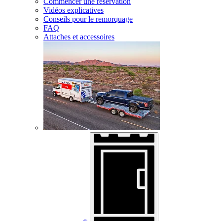
Commencer une réservation
Vidéos explicatives
Conseils pour le remorquage
FAQ
Attaches et accessoires