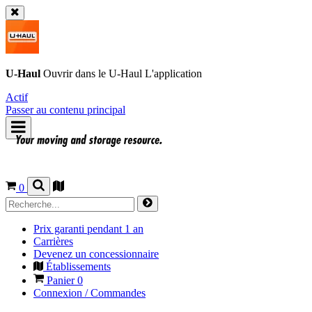
U-Haul
Ouvrir dans le
U-Haul
L'application
Actif
Passer au contenu principal
0
Prix garanti pendant 1 an
Carrières
Devenez un concessionnaire
Établissements
Panier
0
Connexion / Commandes