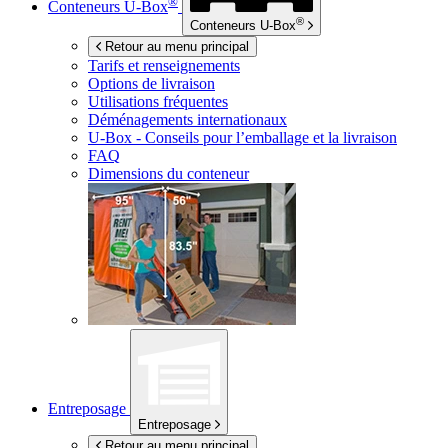
®
Conteneurs
U-Box
®
Conteneurs
U-Box
Retour au menu principal
Tarifs et renseignements
Options de livraison
Utilisations fréquentes
Déménagements internationaux
U-Box -
Conseils pour l’emballage et la livraison
FAQ
Dimensions du conteneur
Entreposage
Entreposage
Retour au menu principal