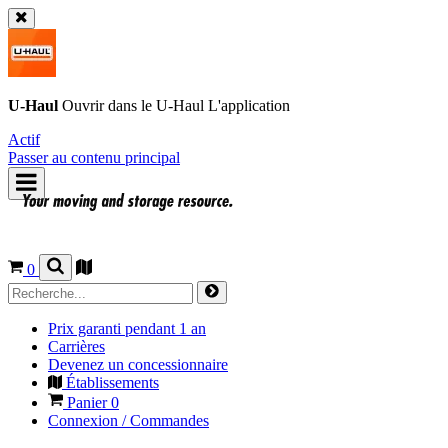
U-Haul
Ouvrir dans le
U-Haul
L'application
Actif
Passer au contenu principal
0
Prix garanti pendant 1 an
Carrières
Devenez un concessionnaire
Établissements
Panier
0
Connexion / Commandes