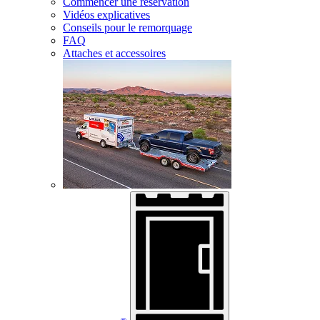
Commencer une réservation
Vidéos explicatives
Conseils pour le remorquage
FAQ
Attaches et accessoires