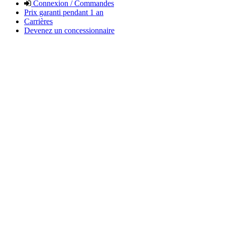
Connexion / Commandes
Prix garanti pendant 1 an
Carrières
Devenez un concessionnaire