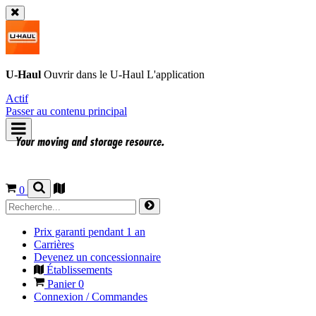
U-Haul
Ouvrir dans le
U-Haul
L'application
Actif
Passer au contenu principal
0
Prix garanti pendant 1 an
Carrières
Devenez un concessionnaire
Établissements
Panier
0
Connexion / Commandes