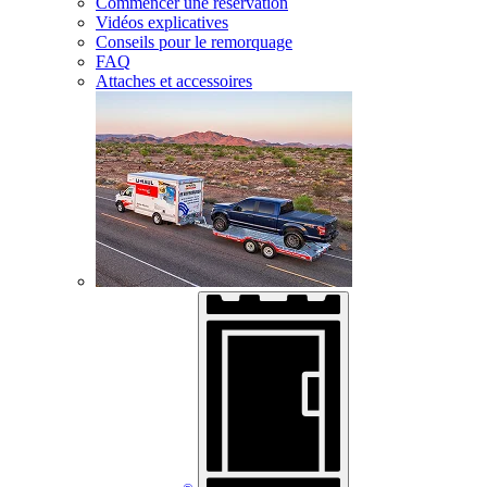
Commencer une réservation
Vidéos explicatives
Conseils pour le remorquage
FAQ
Attaches et accessoires