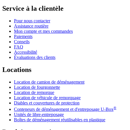
Service à la clientèle
Pour nous contacter
Assistance routière
Mon compte et mes commandes
Paiements
Conseils
FAQ
Accessibilité
Évaluations des clients
Locations
Location de camion de déménagement
Location de fourgonnette
Location de remorque
Location de véhicule de remorquage
Diables et couvertures de protection
®
Conteneurs de déménagement et d'entreposage
U-Box
Unités de libre-entreposage
Boîtes de déménagement réutilisables en plastique