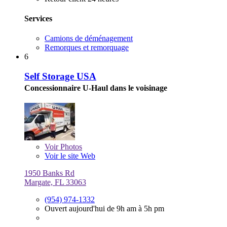
Services
Camions de déménagement
Remorques et remorquage
6
Self Storage USA
Concessionnaire U-Haul dans le voisinage
Voir
Photos
Voir le site Web
1950 Banks Rd
Margate, FL 33063
(954) 974-1332
Ouvert aujourd'hui de 9h am à 5h pm