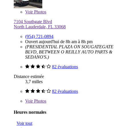
Voir
Photos
7104 Southgate Blvd
North Lauderdale, FL 33068
(954) 721-0894
Ouvert aujourd'hui de 8h am à 8h pm
(PRESIDENTIAL PLAZA ON SOUGATEGATE
BLVD, BETWEEN O REILLY AUTO PARTS &
SEDANO'S.)
82 évaluations
Distance estimée
3,7 milles
82 évaluations
Voir
Photos
Heures normales
Voir tout