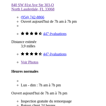
840 SW 81st Ave Ste 303-O
North Lauderdale, FL 33068
(954) 742-8866
Ouvert aujourd'hui de 7h am à 7h pm
447 évaluations
Distance estimée
3,9 milles
447 évaluations
Voir
Photos
Heures normales
Lun - dim : 7h am à 7h pm
Ouvert aujourd'hui de 7h am à 7h pm
Inspection gratuite du remorquage
Retour client 24 heures