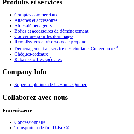
Produits et services
Comptes commerciaux
Attaches et accessoires
Aides-déménageurs
Boîtes et accessoires de déménagement
Couverture pour les dommages
Remplissages et réservoirs de propane
®
Déménagement au service des étudiants Collegeboxes
Chèques-cadeaux
Rabais et offres spéciales
Company Info
SuperGraphiques de
U-Haul
- Québec
Collaborez avec nous
Fournisseur
Concessionnaire
Transporteur de fret U-Box®