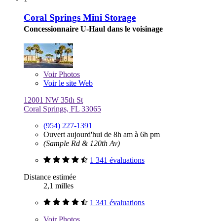
Coral Springs Mini Storage
Concessionnaire U-Haul dans le voisinage
Voir
Photos
Voir le site Web
12001 NW 35th St
Coral Springs, FL 33065
(954) 227-1391
Ouvert aujourd'hui de 8h am à 6h pm
(Sample Rd & 120th Av)
1 341 évaluations
Distance estimée
2,1 milles
1 341 évaluations
Voir
Photos