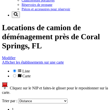
Chaufferettes portatives
Réservoirs de propane
Pièces et accessoires pour réservoir
Locations de camion de
déménagement près de
Coral
Springs, FL
Modifier
Afficher les établissements sur une carte
Liste
Carte
Cliquez sur le NIP et faites-le glisser pour le repositionner sur la
carte.
Trier par :
1