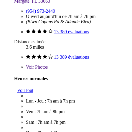
Margate, FL 33063
(954) 973-2440
Ouvert aujourd'hui de 7h am à 7h pm
(Btwn Copans Rd & Atlantic Blvd)
13 389 évaluations
Distance estimée
3,6 milles
13 389 évaluations
Voir
Photos
Heures normales
Voir tout
Lun - Jeu : 7h am à 7h pm
Ven : 7h am à 8h pm
Sam : 7h am à 7h pm