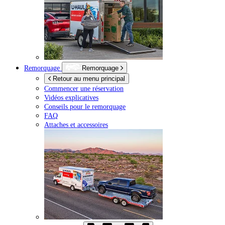
Remorquage
Remorquage
Retour au menu principal
Commencer une réservation
Vidéos explicatives
Conseils pour le remorquage
FAQ
Attaches et accessoires