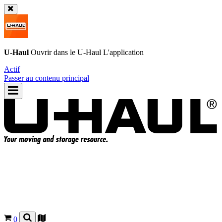
U-Haul
Ouvrir dans le
U-Haul
L'application
Actif
Passer au contenu principal
0