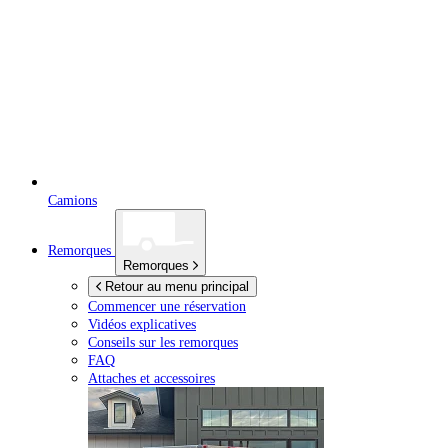
Camions
Remorques
Remorques
Retour au menu principal
Commencer une réservation
Vidéos explicatives
Conseils sur les remorques
FAQ
Attaches et accessoires