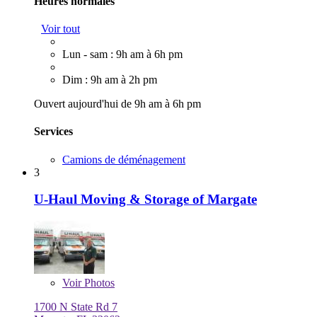
Heures normales
Voir tout
Lun - sam : 9h am à 6h pm
Dim : 9h am à 2h pm
Ouvert aujourd'hui de 9h am à 6h pm
Services
Camions de déménagement
3
U-Haul Moving & Storage of Margate
Voir
Photos
1700 N State Rd 7