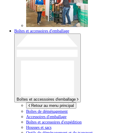
Boîtes et accessoires d'emballage
Boîtes et accessoires d'emballage
Retour au menu principal
Boîtes de déménagement
Accessoires d'emballage
Boîtes et accessoires d'expédition
Housses et sacs
Outils de déménagement et de transport