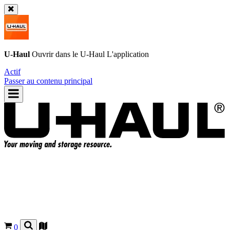
U-Haul
Ouvrir dans le
U-Haul
L'application
Actif
Passer au contenu principal
0