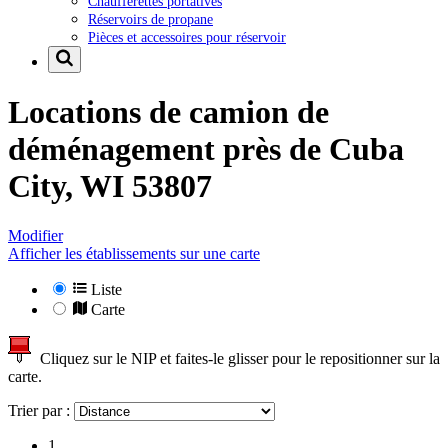
Chaufferettes portatives
Réservoirs de propane
Pièces et accessoires pour réservoir
Locations de camion de
déménagement près de
Cuba
City, WI 53807
Modifier
Afficher les établissements sur une carte
Liste
Carte
Cliquez sur le NIP et faites-le glisser pour le repositionner sur la
carte.
Trier par :
1