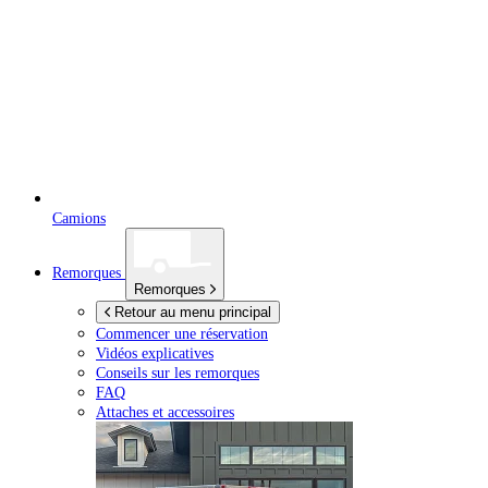
Camions
Remorques
Remorques
Retour au menu principal
Commencer une réservation
Vidéos explicatives
Conseils sur les remorques
FAQ
Attaches et accessoires