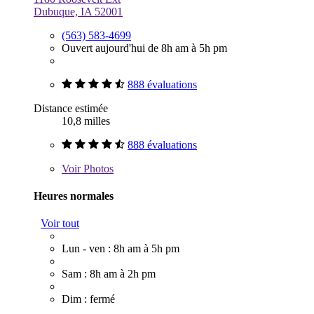
Dubuque, IA 52001
(563) 583-4699
Ouvert aujourd'hui de 8h am à 5h pm
888 évaluations
Distance estimée
10,8 milles
888 évaluations
Voir
Photos
Heures normales
Voir tout
Lun - ven : 8h am à 5h pm
Sam : 8h am à 2h pm
Dim : fermé