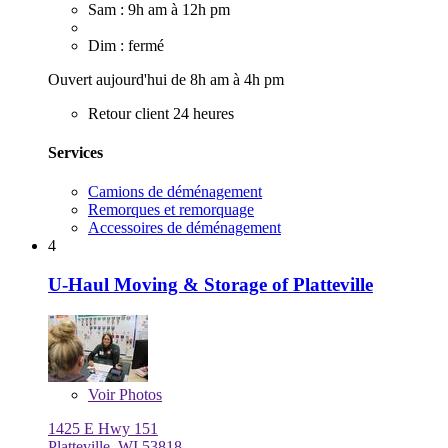
Sam : 9h am à 12h pm
Dim : fermé
Ouvert aujourd'hui de 8h am à 4h pm
Retour client 24 heures
Services
Camions de déménagement
Remorques et remorquage
Accessoires de déménagement
4
U-Haul Moving & Storage of Platteville
Voir
Photos
1425 E Hwy 151
Platteville, WI 53818