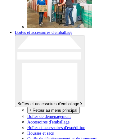
Boîtes et accessoires d'emballage
Boîtes et accessoires d'emballage
Retour au menu principal
Boîtes de déménagement
Accessoires d'emballage
Boîtes et accessoires d'expédition
Housses et sacs
Outils de déménagement et de transport