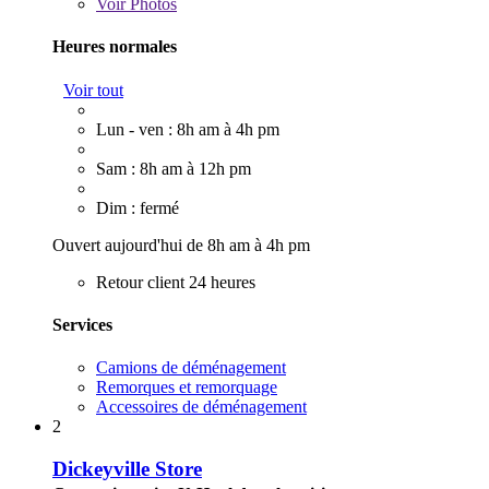
Voir
Photos
Heures normales
Voir tout
Lun - ven : 8h am à 4h pm
Sam : 8h am à 12h pm
Dim : fermé
Ouvert aujourd'hui de 8h am à 4h pm
Retour client 24 heures
Services
Camions de déménagement
Remorques et remorquage
Accessoires de déménagement
2
Dickeyville Store