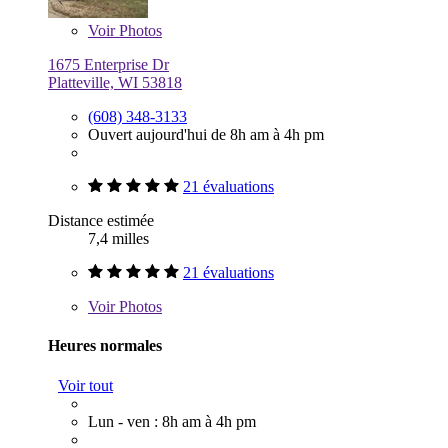
Voir
Photos
1675 Enterprise Dr
Platteville, WI 53818
(608) 348-3133
Ouvert aujourd'hui de 8h am à 4h pm
21 évaluations
Distance estimée
7,4 milles
21 évaluations
Voir
Photos
Heures normales
Voir tout
Lun - ven : 8h am à 4h pm