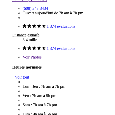
(608) 348-3434
Ouvert aujourd'hui de 7h am à 7h pm
1 374 évaluations
Distance estimée
8,4 milles
1 374 évaluations
Voir
Photos
Heures normales
Voir tout
Lun - Jeu : 7h am à 7h pm
Ven : 7h am à 8h pm
Sam : 7h am à 7h pm
Dim : 9h am à 5h pm