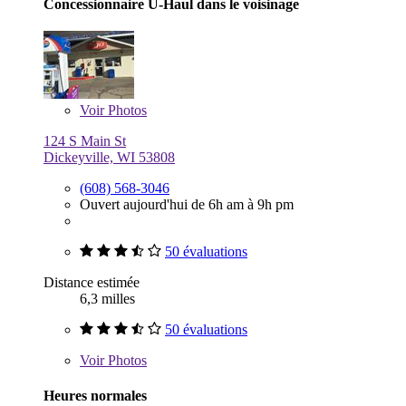
Concessionnaire U-Haul dans le voisinage
Voir
Photos
124 S Main St
Dickeyville, WI 53808
(608) 568-3046
Ouvert aujourd'hui de 6h am à 9h pm
50 évaluations
Distance estimée
6,3 milles
50 évaluations
Voir
Photos
Heures normales