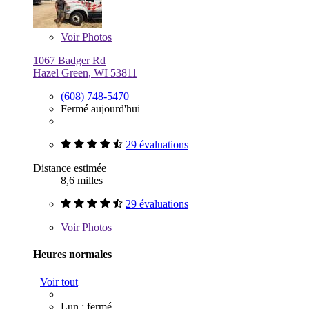
Voir
Photos
1067 Badger Rd
Hazel Green, WI 53811
(608) 748-5470
Fermé aujourd'hui
29 évaluations
Distance estimée
8,6 milles
29 évaluations
Voir
Photos
Heures normales
Voir tout
Lun : fermé