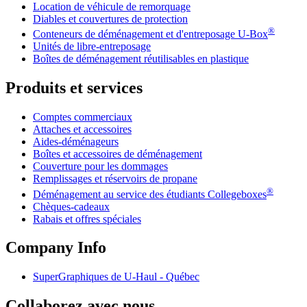
Location de véhicule de remorquage
Diables et couvertures de protection
®
Conteneurs de déménagement et d'entreposage
U-Box
Unités de libre-entreposage
Boîtes de déménagement réutilisables en plastique
Produits et services
Comptes commerciaux
Attaches et accessoires
Aides-déménageurs
Boîtes et accessoires de déménagement
Couverture pour les dommages
Remplissages et réservoirs de propane
®
Déménagement au service des étudiants Collegeboxes
Chèques-cadeaux
Rabais et offres spéciales
Company Info
SuperGraphiques de
U-Haul
- Québec
Collaborez avec nous