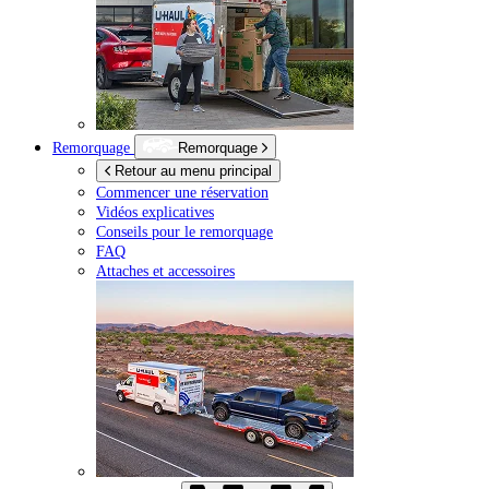
Remorquage
Remorquage
Retour au menu principal
Commencer une réservation
Vidéos explicatives
Conseils pour le remorquage
FAQ
Attaches et accessoires