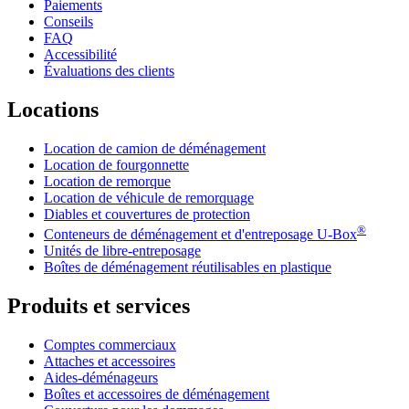
Paiements
Conseils
FAQ
Accessibilité
Évaluations des clients
Locations
Location de camion de déménagement
Location de fourgonnette
Location de remorque
Location de véhicule de remorquage
Diables et couvertures de protection
®
Conteneurs de déménagement et d'entreposage
U-Box
Unités de libre-entreposage
Boîtes de déménagement réutilisables en plastique
Produits et services
Comptes commerciaux
Attaches et accessoires
Aides-déménageurs
Boîtes et accessoires de déménagement