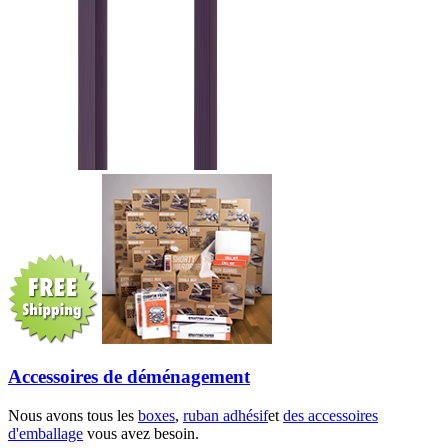
Accessoires de déménagement
Nous avons tous les
boxes
,
ruban adhésif
et
des accessoires
d'emballage
vous avez besoin.