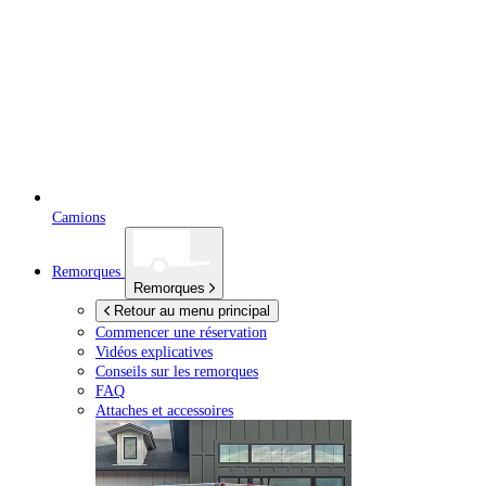
Camions
Remorques
Remorques
Retour au menu principal
Commencer une réservation
Vidéos explicatives
Conseils sur les remorques
FAQ
Attaches et accessoires