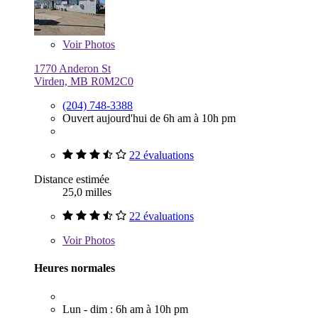
Voir
Photos
1770 Anderon St
Virden, MB R0M2C0
(204) 748-3388
Ouvert aujourd'hui de 6h am à 10h pm
22 évaluations
Distance estimée
25,0 milles
22 évaluations
Voir
Photos
Heures normales
Lun - dim : 6h am à 10h pm