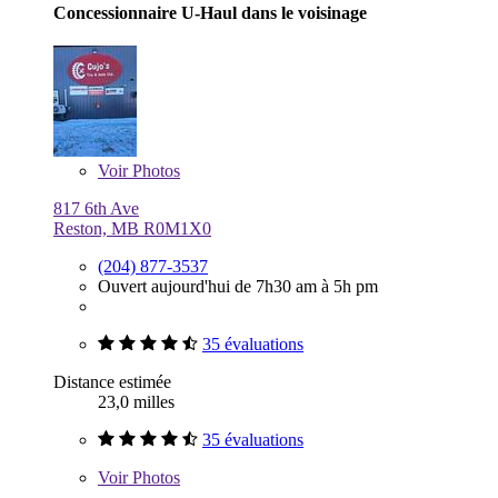
Concessionnaire U-Haul dans le voisinage
Voir
Photos
817 6th Ave
Reston, MB R0M1X0
(204) 877-3537
Ouvert aujourd'hui de 7h30 am à 5h pm
35 évaluations
Distance estimée
23,0 milles
35 évaluations
Voir
Photos