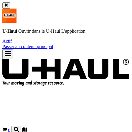
U-Haul
Ouvrir dans le
U-Haul
L'application
Actif
Passer au contenu principal
0