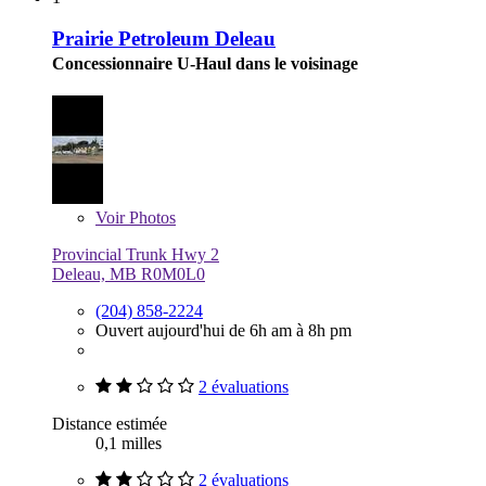
Prairie Petroleum Deleau
Concessionnaire U-Haul dans le voisinage
Voir
Photos
Provincial Trunk Hwy 2
Deleau, MB R0M0L0
(204) 858-2224
Ouvert aujourd'hui de 6h am à 8h pm
2 évaluations
Distance estimée
0,1 milles
2 évaluations