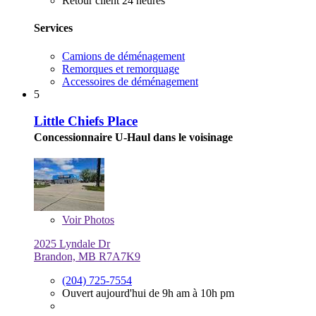
Retour client 24 heures
Services
Camions de déménagement
Remorques et remorquage
Accessoires de déménagement
5
Little Chiefs Place
Concessionnaire U-Haul dans le voisinage
Voir
Photos
2025 Lyndale Dr
Brandon, MB R7A7K9
(204) 725-7554
Ouvert aujourd'hui de 9h am à 10h pm