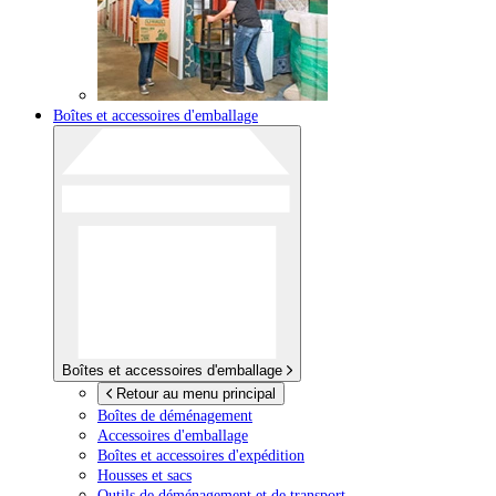
Boîtes et accessoires d'emballage
Boîtes et accessoires d'emballage
Retour au menu principal
Boîtes de déménagement
Accessoires d'emballage
Boîtes et accessoires d'expédition
Housses et sacs
Outils de déménagement et de transport