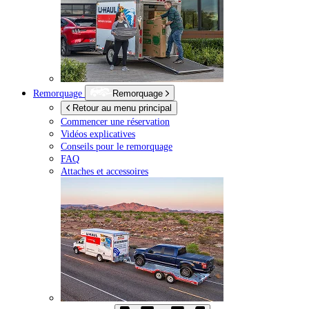
Remorquage
Remorquage
Retour au menu principal
Commencer une réservation
Vidéos explicatives
Conseils pour le remorquage
FAQ
Attaches et accessoires