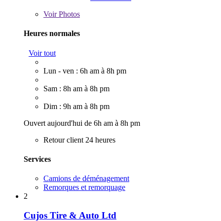
Voir
Photos
Heures normales
Voir tout
Lun - ven : 6h am à 8h pm
Sam : 8h am à 8h pm
Dim : 9h am à 8h pm
Ouvert aujourd'hui de 6h am à 8h pm
Retour client 24 heures
Services
Camions de déménagement
Remorques et remorquage
2
Cujos Tire & Auto Ltd