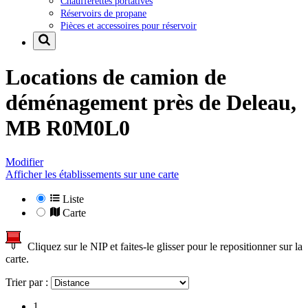
Chaufferettes portatives
Réservoirs de propane
Pièces et accessoires pour réservoir
Locations de camion de
déménagement près de
Deleau,
MB R0M0L0
Modifier
Afficher les établissements sur une carte
Liste
Carte
Cliquez sur le NIP et faites-le glisser pour le repositionner sur la
carte.
Trier par :
1