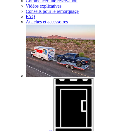
Commencer une réservation
Vidéos explicatives
Conseils pour le remorquage
FAQ
Attaches et accessoires