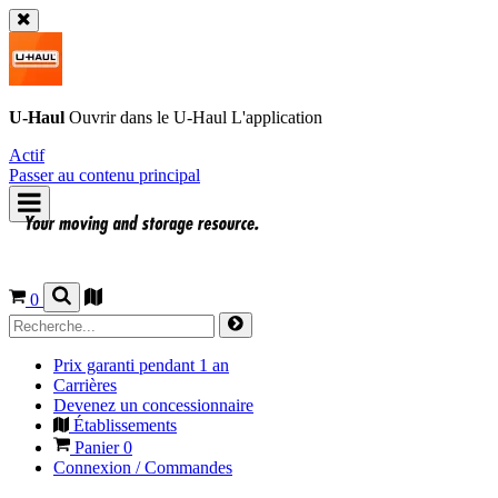
U-Haul
Ouvrir dans le
U-Haul
L'application
Actif
Passer au contenu principal
0
Prix garanti pendant 1 an
Carrières
Devenez un concessionnaire
Établissements
Panier
0
Connexion / Commandes