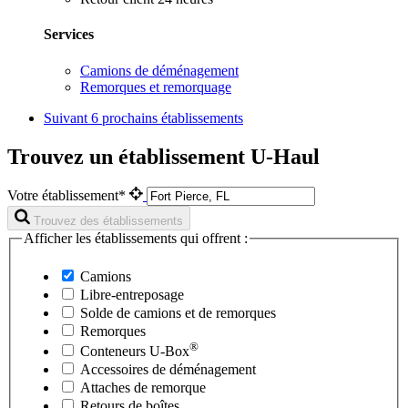
Services
Camions de déménagement
Remorques et remorquage
Suivant
6 prochains établissements
Trouvez un établissement U-Haul
Votre établissement*
Trouvez des établissements
Afficher les établissements qui offrent :
Camions
Libre-entreposage
Solde de camions et de remorques
Remorques
®
Conteneurs
U-Box
Accessoires de déménagement
Attaches de remorque
Retours de boîtes