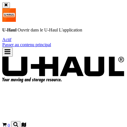
U-Haul
Ouvrir dans le
U-Haul
L'application
Actif
Passer au contenu principal
0