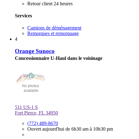
Retour client 24 heures
Services
Camions de déménagement
Remorques et remorquage
4
Orange Sunoco
Concessionnaire U-Haul dans le voisinage
511 US-1 S
Fort Pierce, FL 34950
(772) 489-8670
Ouvert aujourd'hui de 6h30 am à 10h30 pm