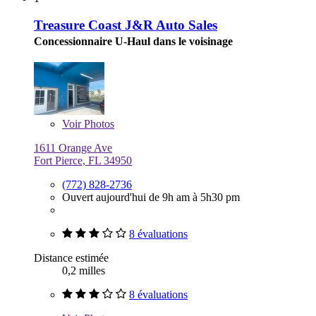
Treasure Coast J&R Auto Sales
Concessionnaire U-Haul dans le voisinage
Voir
Photos
1611 Orange Ave
Fort Pierce, FL 34950
(772) 828-2736
Ouvert aujourd'hui de 9h am à 5h30 pm
8 évaluations
Distance estimée
0,2 milles
8 évaluations