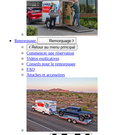
Remorquage
Remorquage
Retour au menu principal
Commencer une réservation
Vidéos explicatives
Conseils pour le remorquage
FAQ
Attaches et accessoires