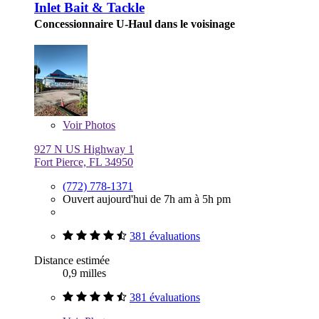
Inlet Bait & Tackle
Concessionnaire U-Haul dans le voisinage
Voir
Photos
927 N US Highway 1
Fort Pierce, FL 34950
(772) 778-1371
Ouvert aujourd'hui de 7h am à 5h pm
381 évaluations
Distance estimée
0,9 milles
381 évaluations