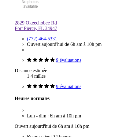
2829 Okeechobee Rd
Fort Pierce, FL 34947
(772) 464-5331
Ouvert aujourd'hui de 6h am à 10h pm
9 évaluations
Distance estimée
1,4 milles
9 évaluations
Heures normales
Lun - dim : 6h am à 10h pm
Ouvert aujourd'hui de 6h am à 10h pm
Retour client 24 heures