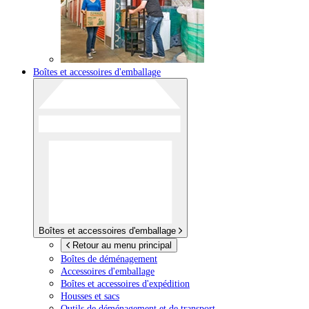
Boîtes et accessoires d'emballage
Boîtes et accessoires d'emballage
Retour au menu principal
Boîtes de déménagement
Accessoires d'emballage
Boîtes et accessoires d'expédition
Housses et sacs
Outils de déménagement et de transport