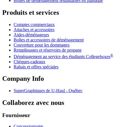
Boîtes de déménagement réutilisables en plastique
Produits et services
Comptes commerciaux
Attaches et accessoires
Aides-déménageurs
Boîtes et accessoires de déménagement
Couverture pour les dommages
Remplissages et réservoirs de propane
®
Déménagement au service des étudiants Collegeboxes
Chèques-cadeaux
Rabais et offres spéciales
Company Info
SuperGraphiques de
U-Haul
- Québec
Collaborez avec nous
Fournisseur
Concessionnaire