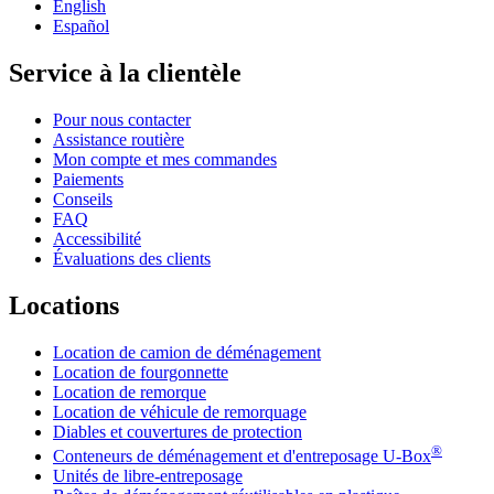
English
Español
Service à la clientèle
Pour nous contacter
Assistance routière
Mon compte et mes commandes
Paiements
Conseils
FAQ
Accessibilité
Évaluations des clients
Locations
Location de camion de déménagement
Location de fourgonnette
Location de remorque
Location de véhicule de remorquage
Diables et couvertures de protection
®
Conteneurs de déménagement et d'entreposage
U-Box
Unités de libre-entreposage