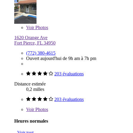
Voir
Photos
1620 Orange Ave
Fort Pierce, FL 34950
(772) 380-4615
Ouvert aujourd'hui de 9h am à 7h pm
203 évaluations
Distance estimée
0,2 milles
203 évaluations
Voir
Photos
Heures normales
Voir tout