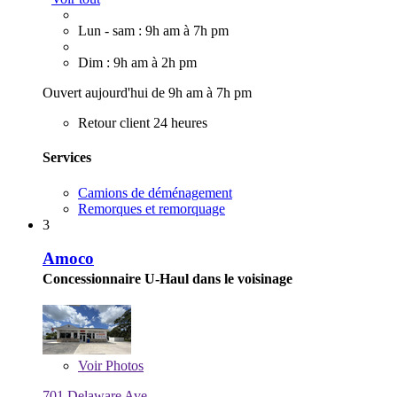
Lun - sam : 9h am à 7h pm
Dim : 9h am à 2h pm
Ouvert aujourd'hui de 9h am à 7h pm
Retour client 24 heures
Services
Camions de déménagement
Remorques et remorquage
3
Amoco
Concessionnaire U-Haul dans le voisinage
Voir
Photos
701 Delaware Ave