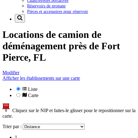
Chaufferettes portatives
Réservoirs de propane
Pièces et accessoires pour réservoir
Locations de camion de
déménagement près de
Fort
Pierce, FL
Modifier
Afficher les établissements sur une carte
Liste
Carte
Cliquez sur le NIP et faites-le glisser pour le repositionner sur la
carte.
Trier par :
1