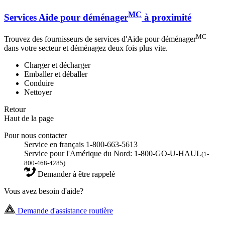
MC
Services Aide pour déménager
à proximité
MC
Trouvez des fournisseurs de services d'Aide pour déménager
dans votre secteur et déménagez deux fois plus vite.
Charger et décharger
Emballer et déballer
Conduire
Nettoyer
Retour
Haut de la page
Pour nous contacter
Service en français 1-800-663-5613
Service pour l'Amérique du Nord: 1-800-GO-U-HAUL
(1-
800-468-4285)
Demander à être rappelé
Vous avez besoin d'aide?
Demande d'assistance routière