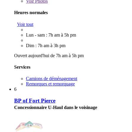
Voir
Photos
Heures normales
Voir tout
Lun - sam : 7h am à 5h pm
Dim : 7h am à 3h pm
Ouvert aujourd'hui de 7h am à 5h pm
Services
Camions de déménagement
Remorques et remorquage
6
BP of Fort Pierce
Concessionnaire U-Haul dans le voisinage