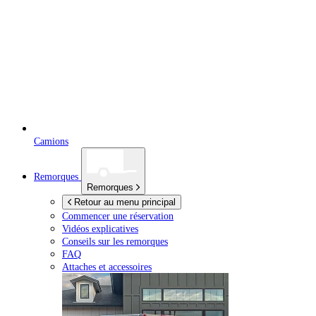
Camions
Remorques
Remorques
Retour au menu principal
Commencer une réservation
Vidéos explicatives
Conseils sur les remorques
FAQ
Attaches et accessoires