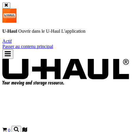
U-Haul
Ouvrir dans le
U-Haul
L'application
Actif
Passer au contenu principal
0