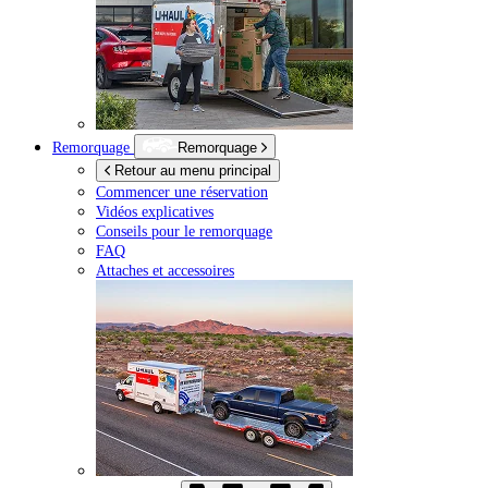
Remorquage
Remorquage
Retour au menu principal
Commencer une réservation
Vidéos explicatives
Conseils pour le remorquage
FAQ
Attaches et accessoires