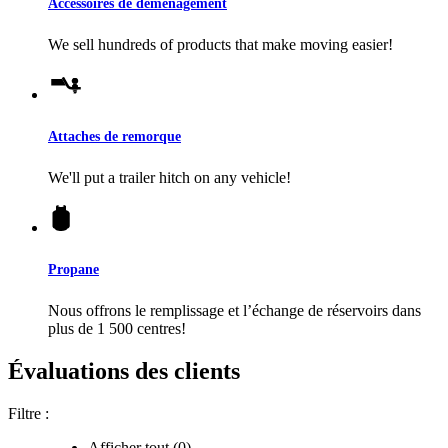
Accessoires de déménagement
We sell hundreds of products that make moving easier!
Attaches de remorque
We'll put a trailer hitch on any vehicle!
Propane
Nous offrons le remplissage et l’échange de réservoirs dans
plus de 1 500 centres!
Évaluations des clients
Filtre :
Afficher tout (0)