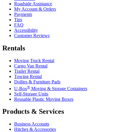
Roadside Assistance
My Account & Orders
Payments
Tips
FAQ
Accessibility
Customer Reviews
Rentals
Moving Truck Rental
Cargo Van Rental
Trailer Rental
Towing Rental
Dollies & Furniture Pads
®
U-Box
Moving & Storage Containers
Self-Storage Units
Reusable Plastic Moving Boxes
Products & Services
Business Accounts
Hitches & Accessories