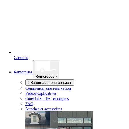
Camions
Remorques
Remorques
Retour au menu principal
Commencer une réservation
Vidéos explicatives
Conseils sur les remorques
FAQ
Attaches et accessoires