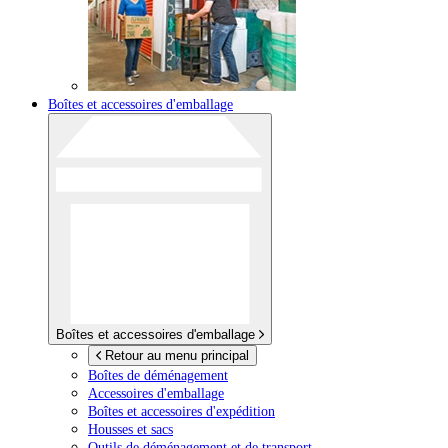
Boîtes et accessoires d'emballage
Boîtes et accessoires d'emballage
Retour au menu principal
Boîtes de déménagement
Accessoires d'emballage
Boîtes et accessoires d'expédition
Housses et sacs
Outils de déménagement et de transport