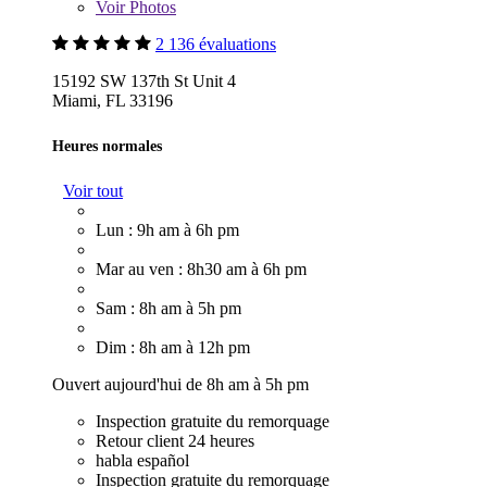
Voir
Photos
2 136 évaluations
15192 SW 137th St Unit 4
Miami, FL 33196
Heures normales
Voir tout
Lun : 9h am à 6h pm
Mar au ven : 8h30 am à 6h pm
Sam : 8h am à 5h pm
Dim : 8h am à 12h pm
Ouvert aujourd'hui de 8h am à 5h pm
Inspection gratuite du remorquage
Retour client 24 heures
habla español
Inspection gratuite du remorquage