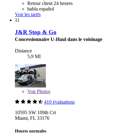
Retour client 24 heures
habla español
Voir les tarifs
11
J&R Stop & Go
Concessionnaire U-Haul dans le voisinage
Distance
5,9 MI
Voir
Photos
410 évaluations
10595 SW 109th Crt
Miami, FL 33176
Heures normales