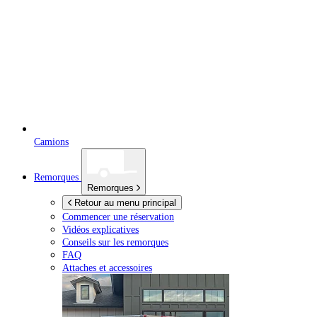
Camions
Remorques
Remorques
Retour au menu principal
Commencer une réservation
Vidéos explicatives
Conseils sur les remorques
FAQ
Attaches et accessoires