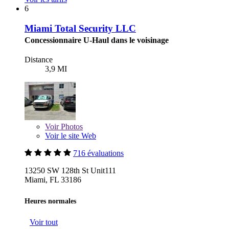
6
Miami Total Security LLC
Concessionnaire U-Haul dans le voisinage
Distance
3,9 MI
Voir
Photos
Voir le site Web
716 évaluations
13250 SW 128th St Unit111
Miami, FL 33186
Heures normales
Voir tout