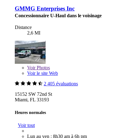
GMMG Enterprises Inc
Concessionnaire U-Haul dans le voisinage
Distance
2,6 MI
Voir
Photos
Voir le site Web
2 405 évaluations
15152 SW 72nd St
Miami, FL 33193
Heures normales
Voir tout
Lun au ven : 8h30 am à 6h pm