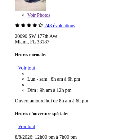
Voir
Photos
248 évaluations
20090 SW 177th Ave
Miami, FL 33187
Heures normales
Voir tout
Lun - sam : 8h am à 6h pm
Dim : 9h am à 12h pm
Ouvert aujourd'hui de 8h am à 6h pm
Heures d'ouverture spéciales
Voir tout
8/8/2026:
12h00 pm à 7h00 pm