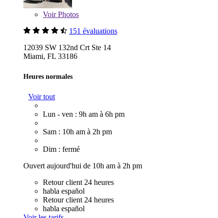
Voir
Photos
151 évaluations
12039 SW 132nd Crt Ste 14
Miami, FL 33186
Heures normales
Voir tout
Lun - ven : 9h am à 6h pm
Sam : 10h am à 2h pm
Dim : fermé
Ouvert aujourd'hui de 10h am à 2h pm
Retour client 24 heures
habla español
Retour client 24 heures
habla español
Voir les tarifs