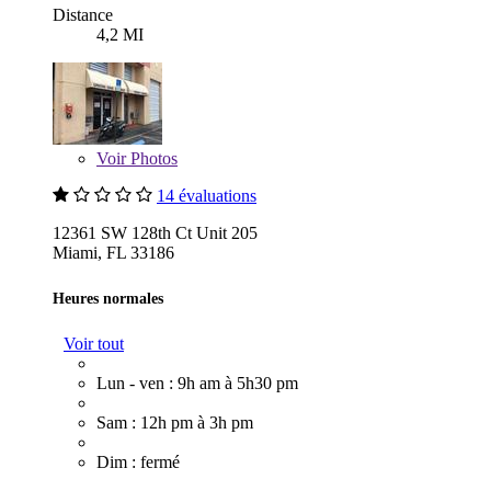
Distance
4,2 MI
Voir
Photos
14 évaluations
12361 SW 128th Ct Unit 205
Miami, FL 33186
Heures normales
Voir tout
Lun - ven : 9h am à 5h30 pm
Sam : 12h pm à 3h pm
Dim : fermé