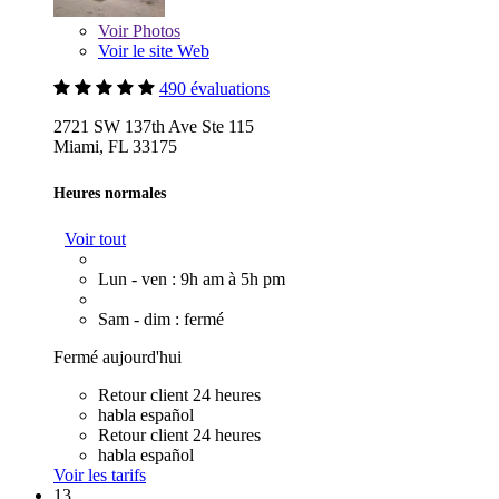
Voir
Photos
Voir le site Web
490 évaluations
2721 SW 137th Ave Ste 115
Miami, FL 33175
Heures normales
Voir tout
Lun - ven : 9h am à 5h pm
Sam - dim : fermé
Fermé aujourd'hui
Retour client 24 heures
habla español
Retour client 24 heures
habla español
Voir les tarifs
13