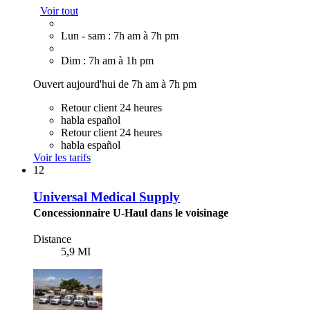
Voir tout
Lun - sam : 7h am à 7h pm
Dim : 7h am à 1h pm
Ouvert aujourd'hui de 7h am à 7h pm
Retour client 24 heures
habla español
Retour client 24 heures
habla español
Voir les tarifs
12
Universal Medical Supply
Concessionnaire U-Haul dans le voisinage
Distance
5,9 MI