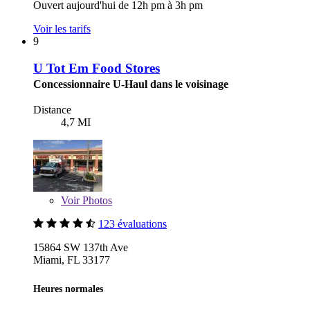
Ouvert aujourd'hui de 12h pm à 3h pm
Voir les tarifs
9
U Tot Em Food Stores
Concessionnaire U-Haul dans le voisinage
Distance
4,7 MI
Voir
Photos
123 évaluations
15864 SW 137th Ave
Miami, FL 33177
Heures normales