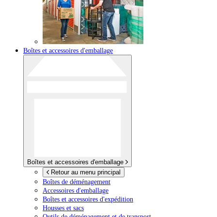
Boîtes et accessoires d'emballage
Boîtes et accessoires d'emballage
Retour au menu principal
Boîtes de déménagement
Accessoires d'emballage
Boîtes et accessoires d'expédition
Housses et sacs
Outils de déménagement et de transport