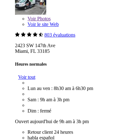
Voir
Photos
Voir le site Web
803 évaluations
2423 SW 147th Ave
Miami, FL 33185
Heures normales
Voir tout
Lun au ven : 8h30 am à 6h30 pm
Sam : 9h am à 3h pm
Dim : fermé
Ouvert aujourd'hui de 9h am à 3h pm
Retour client 24 heures
habla español