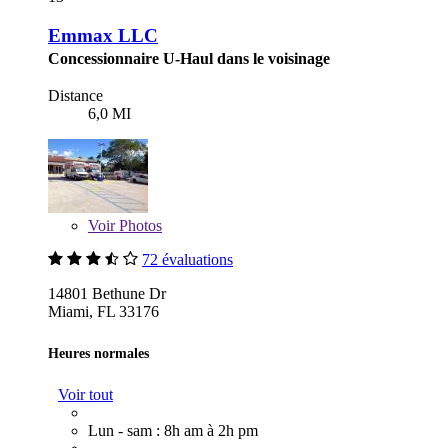
Emmax LLC
Concessionnaire U-Haul dans le voisinage
Distance
6,0 MI
Voir
Photos
72 évaluations
14801 Bethune Dr
Miami, FL 33176
Heures normales
Voir tout
Lun - sam : 8h am à 2h pm