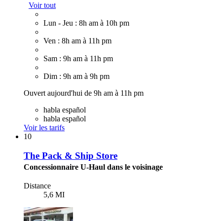
Voir tout
Lun - Jeu : 8h am à 10h pm
Ven : 8h am à 11h pm
Sam : 9h am à 11h pm
Dim : 9h am à 9h pm
Ouvert aujourd'hui de 9h am à 11h pm
habla español
habla español
Voir les tarifs
10
The Pack & Ship Store
Concessionnaire U-Haul dans le voisinage
Distance
5,6 MI