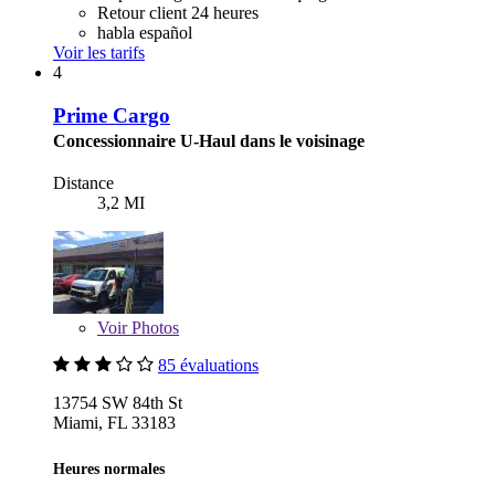
Retour client 24 heures
habla español
Voir les tarifs
4
Prime Cargo
Concessionnaire U-Haul dans le voisinage
Distance
3,2 MI
Voir
Photos
85 évaluations
13754 SW 84th St
Miami, FL 33183
Heures normales