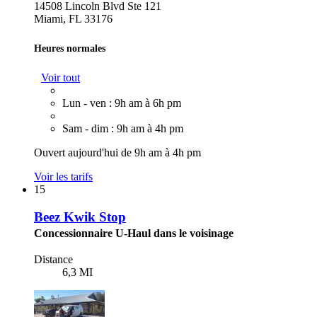
14508 Lincoln Blvd Ste 121
Miami, FL 33176
Heures normales
Voir tout
Lun - ven : 9h am à 6h pm
Sam - dim : 9h am à 4h pm
Ouvert aujourd'hui de 9h am à 4h pm
Voir les tarifs
15
Beez Kwik Stop
Concessionnaire U-Haul dans le voisinage
Distance
6,3 MI