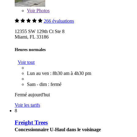
Voir
Photos
266 évaluations
12355 SW 129th Ct Ste 8
Miami, FL 33186
Heures normales
Voir tout
Lun au ven : 8h30 am à 4h30 pm
Sam - dim : fermé
Fermé aujourd'hui
Voir les tarifs
8
Freight Trees
Concessionnaire U-Haul dans le voisinage