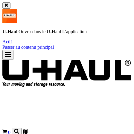
U-Haul
Ouvrir dans le
U-Haul
L'application
Actif
Passer au contenu principal
0