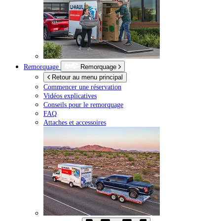
Remorquage
Remorquage
Retour au menu principal
Commencer une réservation
Vidéos explicatives
Conseils pour le remorquage
FAQ
Attaches et accessoires