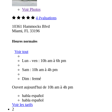
Voir
Photos
4 évaluations
10361 Hammocks Blvd
Miami, FL 33196
Heures normales
Voir tout
Lun - ven : 10h am à 6h pm
Sam : 10h am à 4h pm
Dim : fermé
Ouvert aujourd'hui de 10h am à 4h pm
habla español
habla español
Voir les tarifs
2