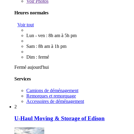
Voir
Photos
Heures normales
Voir tout
Lun - ven : 8h am à 5h pm
Sam : 8h am à 1h pm
Dim : fermé
Fermé aujourd'hui
Services
Camions de déménagement
Remorques et remorquage
Accessoires de déménagement
2
U-Haul Moving & Storage of Edison