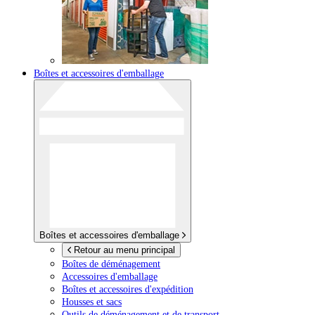
Boîtes et accessoires d'emballage
Boîtes et accessoires d'emballage
Retour au menu principal
Boîtes de déménagement
Accessoires d'emballage
Boîtes et accessoires d'expédition
Housses et sacs
Outils de déménagement et de transport