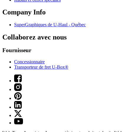
Company Info
SuperGraphiques de
U-Haul
- Québec
Collaborez avec nous
Fournisseur
Concessionnaire
Transporteur de fret U-Box®