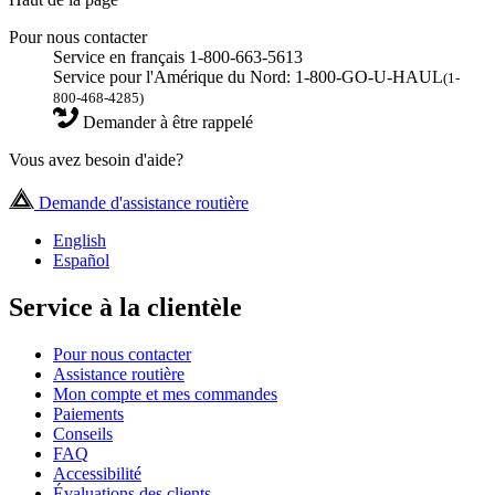
Pour nous contacter
Service en français 1-800-663-5613
Service pour l'Amérique du Nord: 1-800-GO-U-HAUL
(1-
800-468-4285)
Demander à être rappelé
Vous avez besoin d'aide?
Demande d'assistance routière
English
Español
Service à la clientèle
Pour nous contacter
Assistance routière
Mon compte et mes commandes
Paiements
Conseils
FAQ
Accessibilité
Évaluations des clients