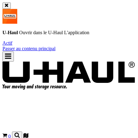
U-Haul
Ouvrir dans le
U-Haul
L'application
Actif
Passer au contenu principal
0