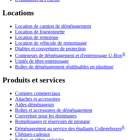
Locations
Location de camion de déménagement
Location de fourgonnette
Location de remorque
Location de véhicule de remorquage
Diables et couvertures de protection
®
Conteneurs de déménagement et d'entreposage
U-Box
Unités de libre-entreposage
Boîtes de déménagement réutilisables en plastique
Produits et services
Comptes commerciaux
Attaches et accessoires
Aides-déménageurs
Boîtes et accessoires de déménagement
Couverture pour les dommages
Remplissages et réservoirs de propane
®
Déménagement au service des étudiants Collegeboxes
Chèques-cadeaux
Rabais et offres spéciales