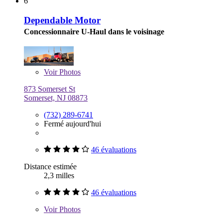
6
Dependable Motor
Concessionnaire U-Haul dans le voisinage
Voir
Photos
873 Somerset St
Somerset, NJ 08873
(732) 289-6741
Fermé aujourd'hui
46 évaluations
Distance estimée
2,3 milles
46 évaluations
Voir
Photos