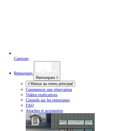
Camions
Remorques
Remorques
Retour au menu principal
Commencer une réservation
Vidéos explicatives
Conseils sur les remorques
FAQ
Attaches et accessoires