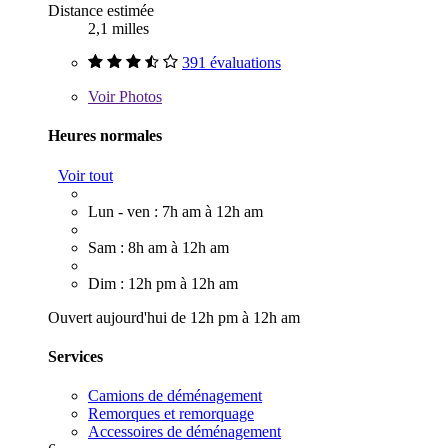
Distance estimée
2,1 milles
391 évaluations
Voir
Photos
Heures normales
Voir tout
Lun - ven : 7h am à 12h am
Sam : 8h am à 12h am
Dim : 12h pm à 12h am
Ouvert aujourd'hui de 12h pm à 12h am
Services
Camions de déménagement
Remorques et remorquage
Accessoires de déménagement