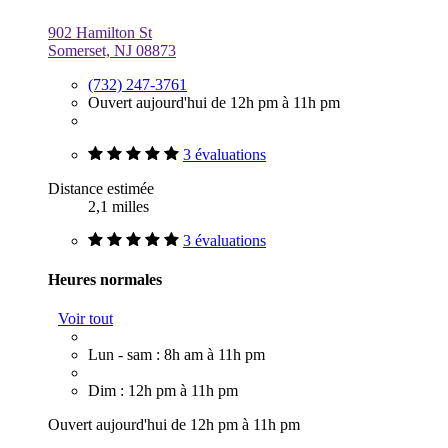
902 Hamilton St
Somerset, NJ 08873
(732) 247-3761
Ouvert aujourd'hui de 12h pm à 11h pm
3 évaluations
Distance estimée
2,1 milles
3 évaluations
Heures normales
Voir tout
Lun - sam : 8h am à 11h pm
Dim : 12h pm à 11h pm
Ouvert aujourd'hui de 12h pm à 11h pm