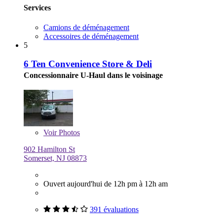
Services
Camions de déménagement
Accessoires de déménagement
5
6 Ten Convenience Store & Deli
Concessionnaire U-Haul dans le voisinage
Voir
Photos
902 Hamilton St
Somerset, NJ 08873
Ouvert aujourd'hui de 12h pm à 12h am
391 évaluations