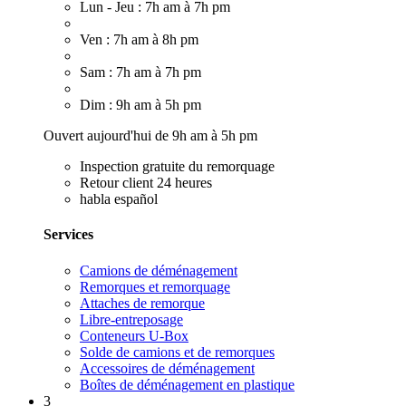
Lun - Jeu : 7h am à 7h pm
Ven : 7h am à 8h pm
Sam : 7h am à 7h pm
Dim : 9h am à 5h pm
Ouvert aujourd'hui de 9h am à 5h pm
Inspection gratuite du remorquage
Retour client 24 heures
habla español
Services
Camions de déménagement
Remorques et remorquage
Attaches de remorque
Libre-entreposage
Conteneurs U-Box
Solde de camions et de remorques
Accessoires de déménagement
Boîtes de déménagement en plastique
3