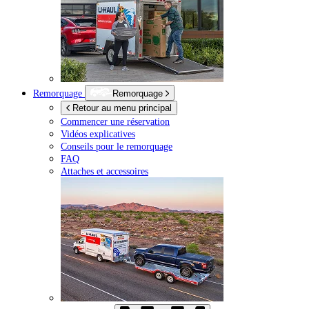
Remorquage
Remorquage
Retour au menu principal
Commencer une réservation
Vidéos explicatives
Conseils pour le remorquage
FAQ
Attaches et accessoires