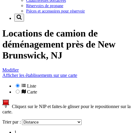
Chaufferettes portatives
Réservoirs de propane
Pièces et accessoires pour réservoir
Locations de camion de
déménagement près de
New
Brunswick, NJ
Modifier
Afficher les établissements sur une carte
Liste
Carte
Cliquez sur le NIP et faites-le glisser pour le repositionner sur la
carte.
Trier par :
1