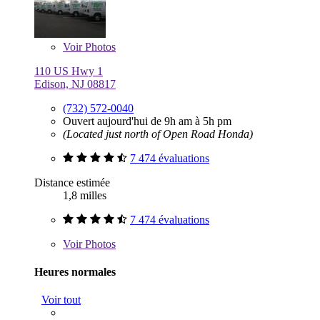
Voir
Photos
110 US Hwy 1
Edison, NJ 08817
(732) 572-0040
Ouvert aujourd'hui de 9h am à 5h pm
(Located just north of Open Road Honda)
7 474 évaluations
Distance estimée
1,8 milles
7 474 évaluations
Voir
Photos
Heures normales
Voir tout