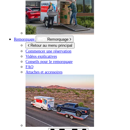
Remorquage
Remorquage
Retour au menu principal
Commencer une réservation
Vidéos explicatives
Conseils pour le remorquage
FAQ
Attaches et accessoires