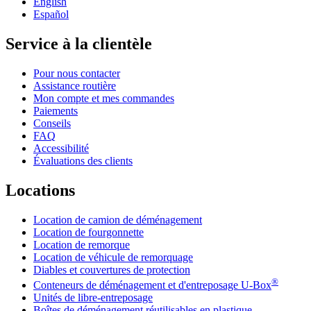
English
Español
Service à la clientèle
Pour nous contacter
Assistance routière
Mon compte et mes commandes
Paiements
Conseils
FAQ
Accessibilité
Évaluations des clients
Locations
Location de camion de déménagement
Location de fourgonnette
Location de remorque
Location de véhicule de remorquage
Diables et couvertures de protection
®
Conteneurs de déménagement et d'entreposage
U-Box
Unités de libre-entreposage
Boîtes de déménagement réutilisables en plastique