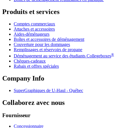
Produits et services
Comptes commerciaux
Attaches et accessoires
Aides-déménageurs
Boîtes et accessoires de déménagement
Couverture pour les dommages
Remplissages et réservoirs de propane
®
Déménagement au service des étudiants Collegeboxes
Chèques-cadeaux
Rabais et offres spéciales
Company Info
SuperGraphiques de
U-Haul
- Québec
Collaborez avec nous
Fournisseur
Concessionnaire