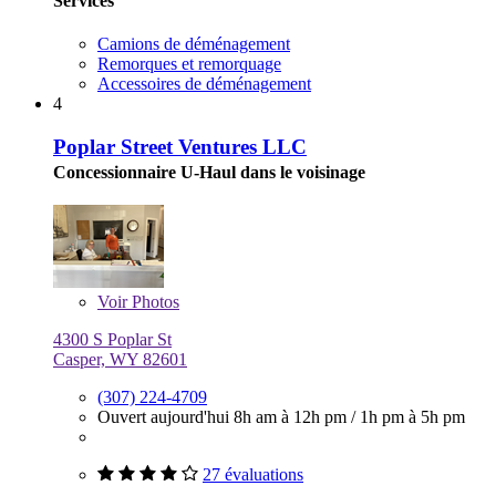
Services
Camions de déménagement
Remorques et remorquage
Accessoires de déménagement
4
Poplar Street Ventures LLC
Concessionnaire U-Haul dans le voisinage
Voir
Photos
4300 S Poplar St
Casper, WY 82601
(307) 224-4709
Ouvert aujourd'hui
8h am à 12h pm
/
1h pm à 5h pm
27 évaluations