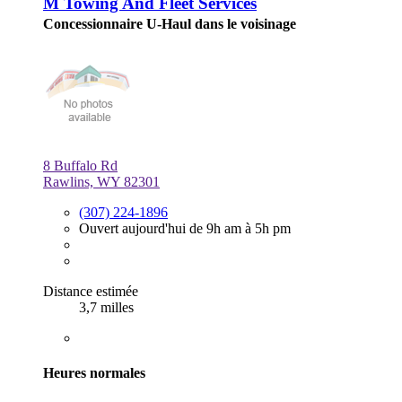
M Towing And Fleet Services
Concessionnaire U-Haul dans le voisinage
8 Buffalo Rd
Rawlins, WY 82301
(307) 224-1896
Ouvert aujourd'hui de 9h am à 5h pm
Distance estimée
3,7 milles
Heures normales