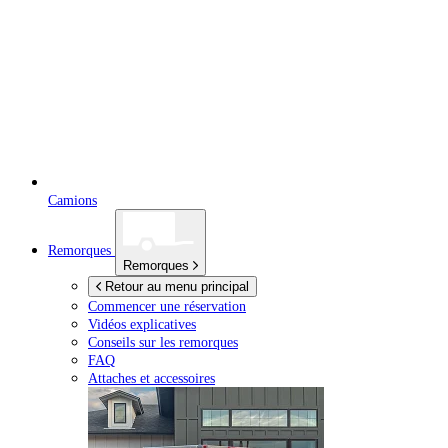
Camions
Remorques
Remorques
Retour au menu principal
Commencer une réservation
Vidéos explicatives
Conseils sur les remorques
FAQ
Attaches et accessoires