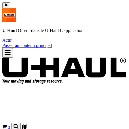
U-Haul
Ouvrir dans le
U-Haul
L'application
Actif
Passer au contenu principal
0