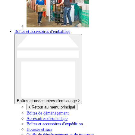
Boîtes et accessoires d'emballage
Boîtes et accessoires d'emballage
Retour au menu principal
Boîtes de déménagement
Accessoires d'emballage
Boîtes et accessoires d'expédition
Housses et sacs
Outils de déménagement et de transport