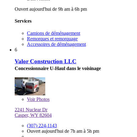
Ouvert aujourd'hui de 9h am à 6h pm
Services
Camions de déménagement
Remorques et remorquage
Accessoires de déménagement
6
Valor Construction LLC
Concessionnaire U-Haul dans le voisinage
Voir
Photos
2241 Nuclear Dr
Casper, WY 82604
(307) 224-1143
Ouvert aujourd'hui de 7h am à 5h pm