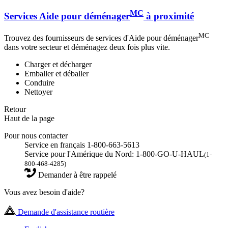
MC
Services Aide pour déménager
à proximité
MC
Trouvez des fournisseurs de services d'Aide pour déménager
dans votre secteur et déménagez deux fois plus vite.
Charger et décharger
Emballer et déballer
Conduire
Nettoyer
Retour
Haut de la page
Pour nous contacter
Service en français 1-800-663-5613
Service pour l'Amérique du Nord: 1-800-GO-U-HAUL
(1-
800-468-4285)
Demander à être rappelé
Vous avez besoin d'aide?
Demande d'assistance routière