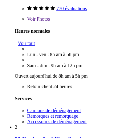
770 évaluations
Voir
Photos
Heures normales
Voir tout
Lun - ven : 8h am à 5h pm
Sam - dim : 9h am à 12h pm
Ouvert aujourd'hui de 8h am à 5h pm
Retour client 24 heures
Services
Camions de déménagement
Remorques et remorquage
Accessoires de déménagement
2