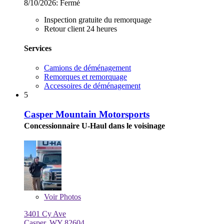
8/10/2026:
Fermé
Inspection gratuite du remorquage
Retour client 24 heures
Services
Camions de déménagement
Remorques et remorquage
Accessoires de déménagement
5
Casper Mountain Motorsports
Concessionnaire U-Haul dans le voisinage
Voir
Photos
3401 Cy Ave
Casper, WY 82604