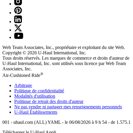
Web Team Associates, Inc., propriétaire et exploitant du site Web.
Copyright © 2026
U-Haul
International, Inc.
Tous droits réservés.
Les marques de commerce et droits d'auteur de
U-Haul International, Inc. sont utilisés sous licence par Web Team
Associates, Inc.
®
Air-Cushioned Ride
Arbitrage
Politique de confidentialité
Modalités d'utilisation
Politique de retrait des droits d'auteur
Ne pas vendre ni partager mes renseignements personnels
U-Haul
Établissements
001 - uhaul.com (ALL) YAML - le 06/08/2026 à 9 h 54 - de 1.575.1
Télécharger le
U-Haul
Appli