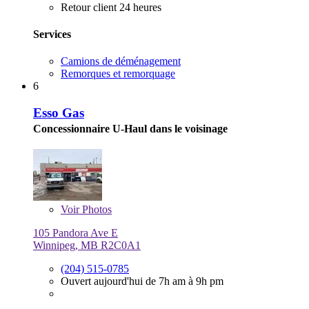
Retour client 24 heures
Services
Camions de déménagement
Remorques et remorquage
6
Esso Gas
Concessionnaire U-Haul dans le voisinage
Voir
Photos
105 Pandora Ave E
Winnipeg, MB R2C0A1
(204) 515-0785
Ouvert aujourd'hui de 7h am à 9h pm