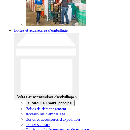
Boîtes et accessoires d'emballage
Boîtes et accessoires d'emballage
Retour au menu principal
Boîtes de déménagement
Accessoires d'emballage
Boîtes et accessoires d'expédition
Housses et sacs
Outils de déménagement et de transport