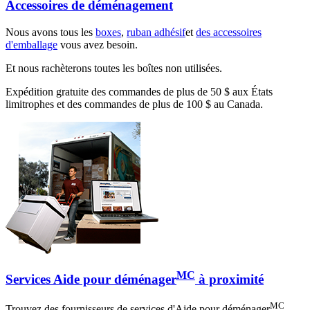
Accessoires de déménagement
Nous avons tous les
boxes
,
ruban adhésif
et
des accessoires
d'emballage
vous avez besoin.
Et nous rachèterons toutes les boîtes non utilisées.
Expédition gratuite des commandes de plus de 50 $ aux États
limitrophes et des commandes de plus de 100 $ au Canada.
MC
Services Aide pour déménager
à proximité
MC
Trouvez des fournisseurs de services d'Aide pour déménager