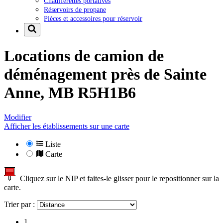
Chaufferettes portatives
Réservoirs de propane
Pièces et accessoires pour réservoir
Locations de camion de
déménagement près de
Sainte
Anne, MB R5H1B6
Modifier
Afficher les établissements sur une carte
Liste
Carte
Cliquez sur le NIP et faites-le glisser pour le repositionner sur la
carte.
Trier par :
1