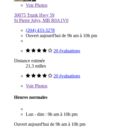
Voir
Photos
30075 Trunk Hwy 59
St Pierre Jolys, MB R0A1V0
(204) 433-3278
Ouvert aujourd'hui de 9h am à 10h pm
20 évaluations
Distance estimée
21,3 milles
20 évaluations
Voir
Photos
Heures normales
Lun - dim : 9h am à 10h pm
Ouvert aujourd'hui de 9h am à 10h pm