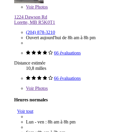
Voir
Photos
1224 Dawson Rd
Lorette, MB R5K0T1
(204) 878-3210
Ouvert aujourd'hui de 8h am à 8h pm
66 évaluations
Distance estimée
10,8 milles
66 évaluations
Voir
Photos
Heures normales
Voir tout
Lun - ven : 8h am à 8h pm