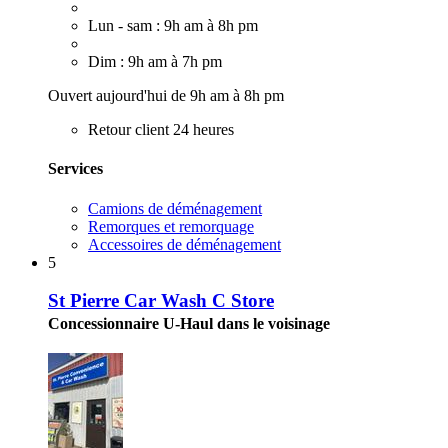
Lun - sam : 9h am à 8h pm
Dim : 9h am à 7h pm
Ouvert aujourd'hui de 9h am à 8h pm
Retour client 24 heures
Services
Camions de déménagement
Remorques et remorquage
Accessoires de déménagement
5
St Pierre Car Wash C Store
Concessionnaire U-Haul dans le voisinage