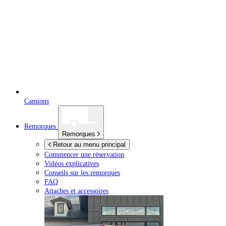
Camions
Remorques
Remorques
Retour au menu principal
Commencer une réservation
Vidéos explicatives
Conseils sur les remorques
FAQ
Attaches et accessoires