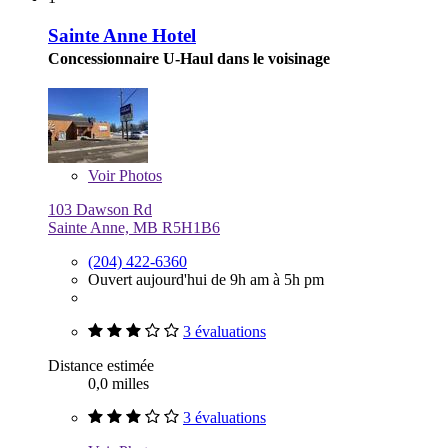
Sainte Anne Hotel
Concessionnaire U-Haul dans le voisinage
Voir
Photos
103 Dawson Rd
Sainte Anne, MB R5H1B6
(204) 422-6360
Ouvert aujourd'hui de 9h am à 5h pm
3 évaluations
Distance estimée
0,0 milles
3 évaluations