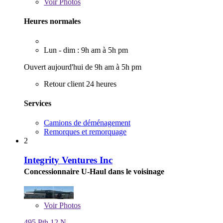
Voir
Photos
Heures normales
Lun - dim : 9h am à 5h pm
Ouvert aujourd'hui de 9h am à 5h pm
Retour client 24 heures
Services
Camions de déménagement
Remorques et remorquage
2
Integrity Ventures Inc
Concessionnaire U-Haul dans le voisinage
Voir
Photos
495 Pth 12 N