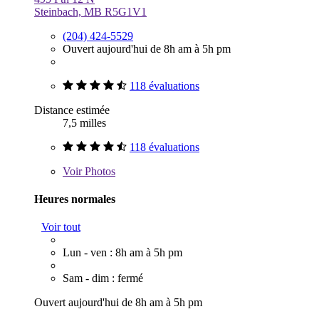
Steinbach, MB R5G1V1
(204) 424-5529
Ouvert aujourd'hui de 8h am à 5h pm
118 évaluations
Distance estimée
7,5 milles
118 évaluations
Voir
Photos
Heures normales
Voir tout
Lun - ven : 8h am à 5h pm
Sam - dim : fermé
Ouvert aujourd'hui de 8h am à 5h pm