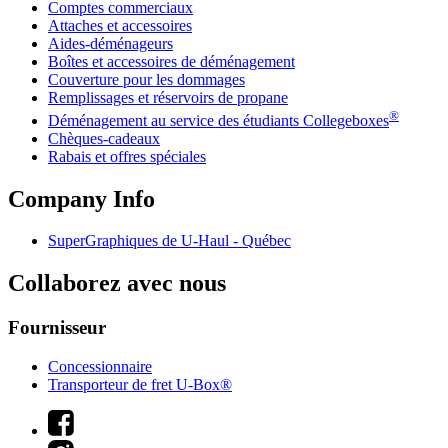
Comptes commerciaux
Attaches et accessoires
Aides-déménageurs
Boîtes et accessoires de déménagement
Couverture pour les dommages
Remplissages et réservoirs de propane
®
Déménagement au service des étudiants Collegeboxes
Chèques-cadeaux
Rabais et offres spéciales
Company Info
SuperGraphiques de
U-Haul
- Québec
Collaborez avec nous
Fournisseur
Concessionnaire
Transporteur de fret U-Box®