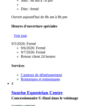
Sam : 9h am à 7h pm
Dim : fermé
Ouvert aujourd'hui de 8h am à 8h pm
Heures d'ouverture spéciales
Voir tout
9/5/2026:
Fermé
9/6/2026:
Fermé
9/7/2026:
Fermé
Retour client 24 heures
Services
Camions de déménagement
Remorques et remorquage
4
Sunrise Equestrian Centre
Concessionnaire U-Haul dans le voisinage