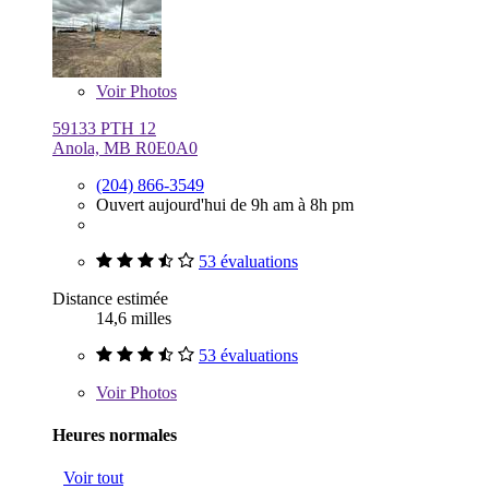
Voir
Photos
59133 PTH 12
Anola, MB R0E0A0
(204) 866-3549
Ouvert aujourd'hui de 9h am à 8h pm
53 évaluations
Distance estimée
14,6 milles
53 évaluations
Voir
Photos
Heures normales
Voir tout