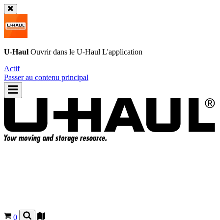
U-Haul
Ouvrir dans le
U-Haul
L'application
Actif
Passer au contenu principal
0