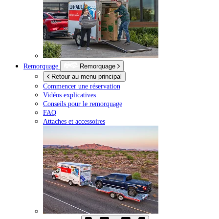
Remorquage
Remorquage
Retour au menu principal
Commencer une réservation
Vidéos explicatives
Conseils pour le remorquage
FAQ
Attaches et accessoires