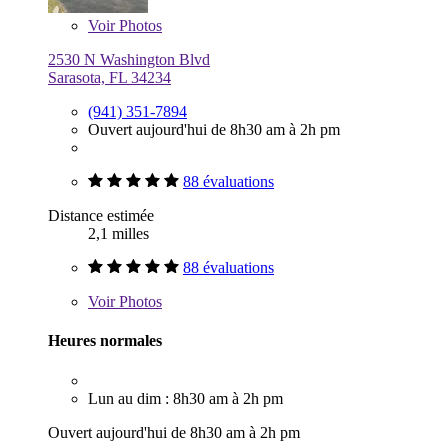
Voir
Photos
2530 N Washington Blvd
Sarasota, FL 34234
(941) 351-7894
Ouvert aujourd'hui de 8h30 am à 2h pm
88 évaluations
Distance estimée
2,1 milles
88 évaluations
Voir
Photos
Heures normales
Lun au dim : 8h30 am à 2h pm
Ouvert aujourd'hui de 8h30 am à 2h pm