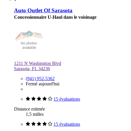
Auto Outlet Of Sarasota
Concessionnaire U-Haul dans le voisinage
1211 N Washington Blvd
Sarasota, FL 34236
(941) 952-5362
Fermé aujourd'hui
15 évaluations
Distance estimée
1,5 milles
15 évaluations