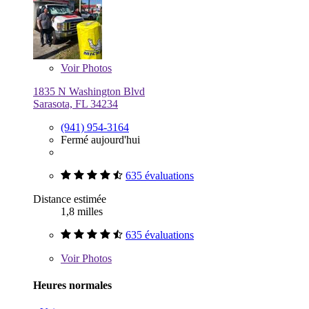
Voir
Photos
1835 N Washington Blvd
Sarasota, FL 34234
(941) 954-3164
Fermé aujourd'hui
635 évaluations
Distance estimée
1,8 milles
635 évaluations
Voir
Photos
Heures normales