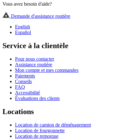
Vous avez besoin d'aide?
Demande d'assistance routière
English
Español
Service à la clientèle
Pour nous contacter
Assistance routière
Mon compte et mes commandes
Paiements
Conseils
FAQ
Accessibilité
Évaluations des clients
Locations
Location de camion de déménagement
Location de fourgonnette
Location de remorque