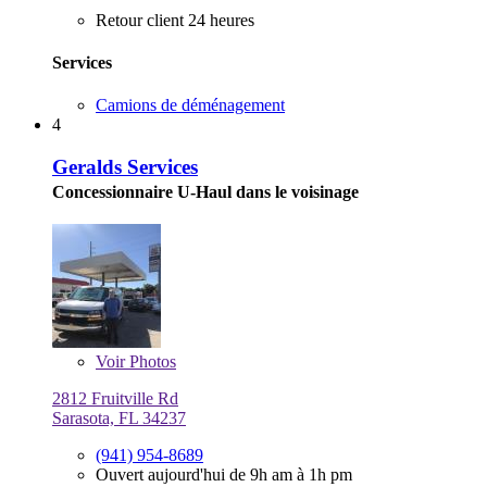
Retour client 24 heures
Services
Camions de déménagement
4
Geralds Services
Concessionnaire U-Haul dans le voisinage
Voir
Photos
2812 Fruitville Rd
Sarasota, FL 34237
(941) 954-8689
Ouvert aujourd'hui de 9h am à 1h pm