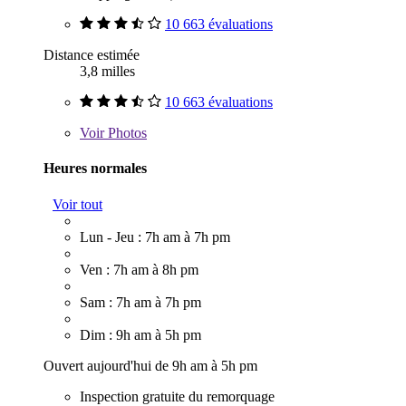
10 663 évaluations
Distance estimée
3,8 milles
10 663 évaluations
Voir
Photos
Heures normales
Voir tout
Lun - Jeu : 7h am à 7h pm
Ven : 7h am à 8h pm
Sam : 7h am à 7h pm
Dim : 9h am à 5h pm
Ouvert aujourd'hui de 9h am à 5h pm
Inspection gratuite du remorquage