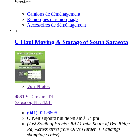
Services
Camions de déménagement
Remorques et remorquage
Accessoires de déménagement
5
U-Haul Moving & Storage of South Sarasota
Voir
Photos
4861 S Tamiami Trl
Sarasota, FL 34231
(941) 921-6605
Ouvert aujourd'hui de 9h am à 5h pm
(Just South of Proctor Rd / 1 mile South of Bee Ridge
Rd, Across street from Olive Garden + Landings
shopping center)