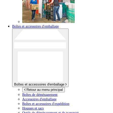
Boîtes et accessoires d'emballage
Boîtes et accessoires d'emballage
Retour au menu principal
Boîtes de déménagement
Accessoires d'emballage
Boîtes et accessoires d'expédition
Housses et sacs
Outils de déménagement et de transport