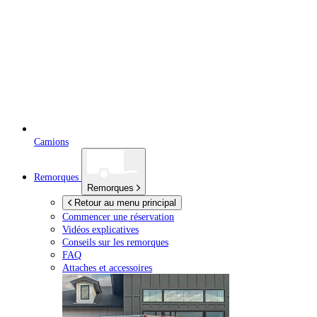
Camions
Remorques
Remorques
Retour au menu principal
Commencer une réservation
Vidéos explicatives
Conseils sur les remorques
FAQ
Attaches et accessoires