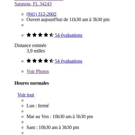
Sarasota, FL 34243
(941) 312-2602
Ouvert aujourd'hui de 11h30 am à 3h30 pm
54 évaluations
Distance estimée
3,9 milles
54 évaluations
Voir
Photos
Heures normales
Voir tout
Lun : fermé
Mar au Ven : 10h30 am à 5h30 pm
Sam : 10h30 am à 3h30 pm