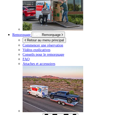
Remorquage
Remorquage
Retour au menu principal
Commencer une réservation
Vidéos explicatives
Conseils pour le remorquage
FAQ
Attaches et accessoires