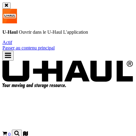
U-Haul
Ouvrir dans le
U-Haul
L'application
Actif
Passer au contenu principal
0